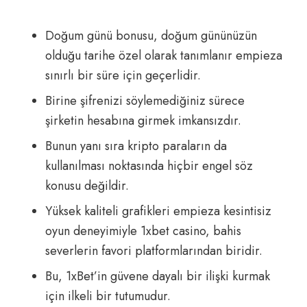
Doğum günü bonusu, doğum gününüzün
olduğu tarihe özel olarak tanımlanır empieza
sınırlı bir süre için geçerlidir.
Birine şifrenizi söylemediğiniz sürece
şirketin hesabına girmek imkansızdır.
Bunun yanı sıra kripto paraların da
kullanılması noktasında hiçbir engel söz
konusu değildir.
Yüksek kaliteli grafikleri empieza kesintisiz
oyun deneyimiyle 1xbet casino, bahis
severlerin favori platformlarından biridir.
Bu, 1xBet’in güvene dayalı bir ilişki kurmak
için ilkeli bir tutumudur.