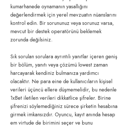
kumarhanede oynamanın yasallığını
değerlendirmek için yerel mevzuatın nüanslarını
kontrol edin. Bir sorununuz veya sorunuz varsa,
mevcut bir destek operatörünü beklemek
zorunda değilsiniz.
Sık sorulan sorulara ayrıntılı yanıtlar içeren geniş
bir bölüm, yanıtı veya çözümü lowest zaman
harcayarak kendiniz bulmanıza yardımcı
olacaktır. Ne para eine de kullanıcıların kişisel
verileri üçüncü ellere düşmemelidir, bu nedenle
1xBet iletilen verileri dikkatlice şifreler. Birine
şifrenizi söylemediğiniz sürece şirketin hesabına
girmek imkansızdır. Oyuncu, kayıt anında hesap
em virtude de birimini seçer ve bunu