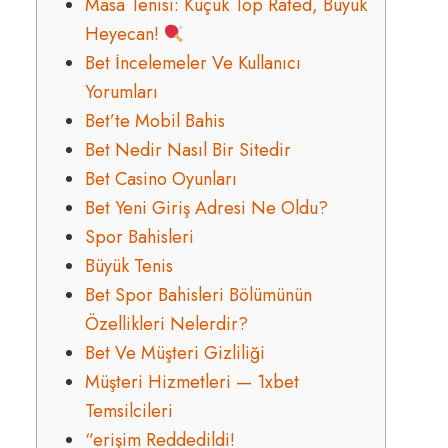
Masa Tenisi: Küçük Top Rated, Büyük
Heyecan!
Bet İncelemeler Ve Kullanıcı
Yorumları
Bet’te Mobil Bahis
Bet Nedir Nasıl Bir Sitedir
Bet Casino Oyunları
Bet Yeni Giriş Adresi Ne Oldu?
Spor Bahisleri
Büyük Tenis
Bet Spor Bahisleri Bölümünün
Özellikleri Nelerdir?
Bet Ve Müşteri Gizliliği
Müşteri Hizmetleri — 1xbet
Temsilcileri
“erişim Reddedildi!