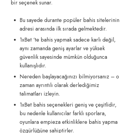
bir seçenek sunar.
Bu sayede durante popüler bahis sitelerinin
adresi arasında ilk sırada gelmektedir.
1xBet ‘te bahis yapmak sadece karlı değil,
aynı zamanda geniş ayarlar ve yüksek
güvenlik sayesinde mümkün olduğunca
kullanışlıdır.
Nereden başlayacağınızı bilmiyorsanız – o
zaman ayrıntılı olarak derlediğimiz
talimatları izleyin.
1xBet bahis seçenekleri geniş ve çeşitlidir,
bu nedenle kullanıcılar farklı sporlara,
oyunlara empieza etkinliklere bahis yapma
özgürlüğüne sahiptirler.