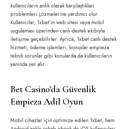
kullanıcıların anlık olarak karşılaştıkları
problemleri çözmelerine yardımcı olur.
Kullanıcılar, 1xbet’in web sitesi veya mobil
uygulaması üzerinden canlı destek ekibiyle
iletişime geçebilirler. Ayrıca, 1xbet canlı destek
hizmeti, ödeme işlemleri, bonuslar empieza
teknik sorunlar gibi konularda da kullanıcıların
yanında yer alır.
Bet Casino’da Güvenlik
Empieza Adil Oyun
Mobil cihazlar için optimize edilen 1xbet, hem
Android ankle rehab ebook de iOS kullanıcıları