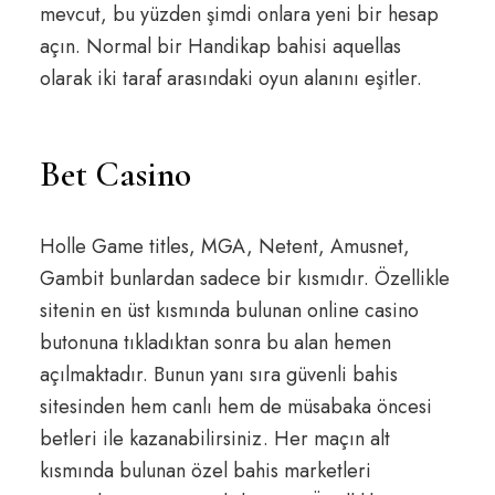
mevcut, bu yüzden şimdi onlara yeni bir hesap
açın. Normal bir Handikap bahisi aquellas
olarak iki taraf arasındaki oyun alanını eşitler.
Bet Casino
Holle Game titles, MGA, Netent, Amusnet,
Gambit bunlardan sadece bir kısmıdır. Özellikle
sitenin en üst kısmında bulunan online casino
butonuna tıkladıktan sonra bu alan hemen
açılmaktadır. Bunun yanı sıra güvenli bahis
sitesinden hem canlı hem de müsabaka öncesi
betleri ile kazanabilirsiniz. Her maçın alt
kısmında bulunan özel bahis marketleri