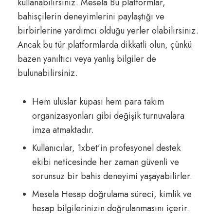
kullanabilirsiniz. Mesela Bu platformlar,
bahisçilerin deneyimlerini paylaştığı ve
birbirlerine yardımcı olduğu yerler olabilirsiniz.
Ancak bu tür platformlarda dikkatli olun, çünkü
bazen yanıltıcı veya yanlış bilgiler de
bulunabilirsiniz.
Hem uluslar kupası hem para takım
organizasyonları gibi değişik turnuvalara
imza atmaktadır.
Kullanıcılar, 1xbet’in profesyonel destek
ekibi neticesinde her zaman güvenli ve
sorunsuz bir bahis deneyimi yaşayabilirler.
Mesela Hesap doğrulama süreci, kimlik ve
hesap bilgilerinizin doğrulanmasını içerir.