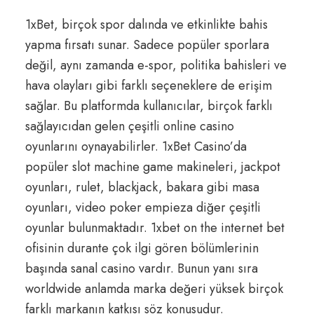
1xBet, birçok spor dalında ve etkinlikte bahis
yapma fırsatı sunar. Sadece popüler sporlara
değil, aynı zamanda e-spor, politika bahisleri ve
hava olayları gibi farklı seçeneklere de erişim
sağlar. Bu platformda kullanıcılar, birçok farklı
sağlayıcıdan gelen çeşitli online casino
oyunlarını oynayabilirler. 1xBet Casino’da
popüler slot machine game makineleri, jackpot
oyunları, rulet, blackjack, bakara gibi masa
oyunları, video poker empieza diğer çeşitli
oyunlar bulunmaktadır. 1xbet on the internet bet
ofisinin durante çok ilgi gören bölümlerinin
başında sanal casino vardır. Bunun yanı sıra
worldwide anlamda marka değeri yüksek birçok
farklı markanın katkısı söz konusudur.