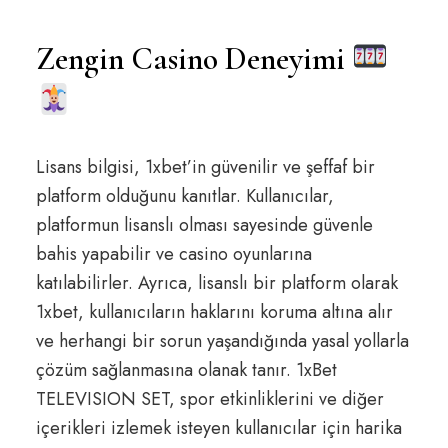
Zengin Casino Deneyimi
Lisans bilgisi, 1xbet’in güvenilir ve şeffaf bir
platform olduğunu kanıtlar. Kullanıcılar,
platformun lisanslı olması sayesinde güvenle
bahis yapabilir ve casino oyunlarına
katılabilirler. Ayrıca, lisanslı bir platform olarak
1xbet, kullanıcıların haklarını koruma altına alır
ve herhangi bir sorun yaşandığında yasal yollarla
çözüm sağlanmasına olanak tanır. 1xBet
TELEVISION SET, spor etkinliklerini ve diğer
içerikleri izlemek isteyen kullanıcılar için harika