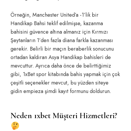
Örneğin, Manchester United’a -1’lik bir
Handikap Bahsi teklif edilmişse, kazanma
bahisini güvence altına almanız için Kırmızı
Şeytanların 1’den fazla diana farkla kazanması
gerekir. Belirli bir maçın beraberlik sonucunu
ortadan kaldıran Asya Handikap bahisleri de
mevcuttur. Ayrıca daha önce de belirttiğimiz
gibi, 1xBet spor kitabında bahis yapmak için çok
çeşitli seçenekler mevcut, bu yüzden siteye
gidin empieza şimdi kayıt formunu doldurun.
Neden 1xbet Müşteri Hizmetleri?