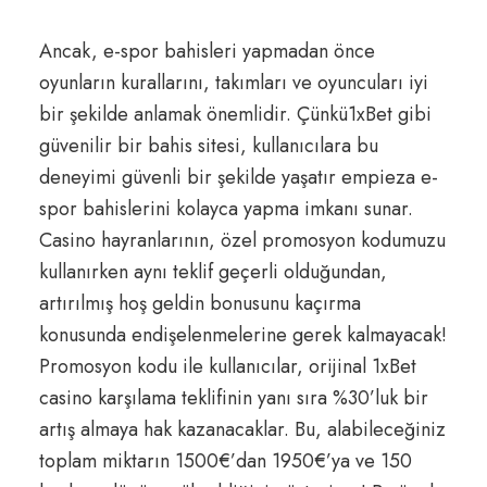
Ancak, e-spor bahisleri yapmadan önce
oyunların kurallarını, takımları ve oyuncuları iyi
bir şekilde anlamak önemlidir. Çünkü1xBet gibi
güvenilir bir bahis sitesi, kullanıcılara bu
deneyimi güvenli bir şekilde yaşatır empieza e-
spor bahislerini kolayca yapma imkanı sunar.
Casino hayranlarının, özel promosyon kodumuzu
kullanırken aynı teklif geçerli olduğundan,
artırılmış hoş geldin bonusunu kaçırma
konusunda endişelenmelerine gerek kalmayacak!
Promosyon kodu ile kullanıcılar, orijinal 1xBet
casino karşılama teklifinin yanı sıra %30’luk bir
artış almaya hak kazanacaklar. Bu, alabileceğiniz
toplam miktarın 1500€’dan 1950€’ya ve 150