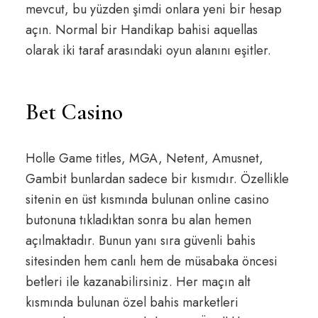
mevcut, bu yüzden şimdi onlara yeni bir hesap
açın. Normal bir Handikap bahisi aquellas
olarak iki taraf arasındaki oyun alanını eşitler.
Bet Casino
Holle Game titles, MGA, Netent, Amusnet,
Gambit bunlardan sadece bir kısmıdır. Özellikle
sitenin en üst kısmında bulunan online casino
butonuna tıkladıktan sonra bu alan hemen
açılmaktadır. Bunun yanı sıra güvenli bahis
sitesinden hem canlı hem de müsabaka öncesi
betleri ile kazanabilirsiniz. Her maçın alt
kısmında bulunan özel bahis marketleri