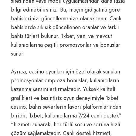
sitesinden veya mobil uygulamasından daha fazla
bilgi edinebilirsiniz. Bu, maçın gidişatına göre
bahislerinizi güncellemenize olanak tanır. Canlı
bahislerde sık sık güncellenen oranlar ve farklı
bahis türleri bulunur. 1xbet, yeni ve mevcut
kullanıcılarına çeşitli promosyonlar ve bonuslar
sunar.
Ayrıca, casino oyunları için özel olarak sunulan
promosyonlar empieza bonuslar, kullanıcıların
kazanma şansını artırmaktadır. Yüksek kaliteli
grafikleri ve kesintisiz oyun deneyimiyle 1xbet
casino, bahis severlerin favori platformlarından
biridir. 1xbet, kullanıcılarına 7/24 canlı destek”
“hizmeti sunarak, her türlü soru ve soruna hızlı
çözüm sağlamaktadır. Canlı destek hizmeti,