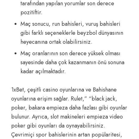
tarafından yapılan yorumlar son derece
pozitiftir.
Maç sonucu, run bahisleri, vuruş bahisleri
gibi farklı seçeneklerle beyzbol dünyasının
heyecanına ortak olabilirsiniz.
Maç oranlarının son derece yüksek olması
sayesinde daha çok kazanmanın önü sonuna
kadar açılmaktadır.
1xBet, çeşitli casino oyunlarına ve Bahishane
oyunlarına erişim sağlar. Rulet,” “black jack,
poker, bakara empieza daha fazlası gibi oyunlar
bulunur. Ayrıca, slot makineleri empieza video
poker gibi oyunları da oynayabilirsiniz.
Çevrimiçi spor bahislerinin artan popülaritesi,