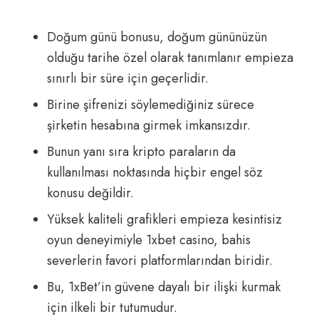
Doğum günü bonusu, doğum gününüzün
olduğu tarihe özel olarak tanımlanır empieza
sınırlı bir süre için geçerlidir.
Birine şifrenizi söylemediğiniz sürece
şirketin hesabına girmek imkansızdır.
Bunun yanı sıra kripto paraların da
kullanılması noktasında hiçbir engel söz
konusu değildir.
Yüksek kaliteli grafikleri empieza kesintisiz
oyun deneyimiyle 1xbet casino, bahis
severlerin favori platformlarından biridir.
Bu, 1xBet’in güvene dayalı bir ilişki kurmak
için ilkeli bir tutumudur.