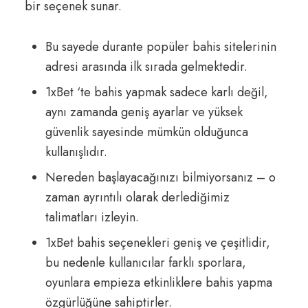
bir seçenek sunar.
Bu sayede durante popüler bahis sitelerinin
adresi arasında ilk sırada gelmektedir.
1xBet ‘te bahis yapmak sadece karlı değil,
aynı zamanda geniş ayarlar ve yüksek
güvenlik sayesinde mümkün olduğunca
kullanışlıdır.
Nereden başlayacağınızı bilmiyorsanız – o
zaman ayrıntılı olarak derlediğimiz
talimatları izleyin.
1xBet bahis seçenekleri geniş ve çeşitlidir,
bu nedenle kullanıcılar farklı sporlara,
oyunlara empieza etkinliklere bahis yapma
özgürlüğüne sahiptirler.