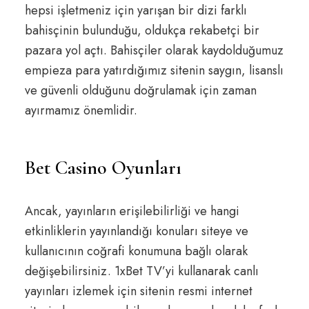
hepsi işletmeniz için yarışan bir dizi farklı
bahisçinin bulunduğu, oldukça rekabetçi bir
pazara yol açtı. Bahisçiler olarak kaydolduğumuz
empieza para yatırdığımız sitenin saygın, lisanslı
ve güvenli olduğunu doğrulamak için zaman
ayırmamız önemlidir.
Bet Casino Oyunları
Ancak, yayınların erişilebilirliği ve hangi
etkinliklerin yayınlandığı konuları siteye ve
kullanıcının coğrafi konumuna bağlı olarak
değişebilirsiniz. 1xBet TV’yi kullanarak canlı
yayınları izlemek için sitenin resmi internet