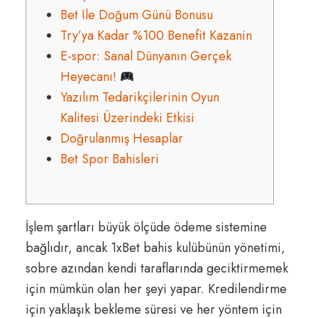
Bet Ile Doğum Günü Bonusu
Try’ya Kadar %100 Benefit Kazanin
E-spor: Sanal Dünyanın Gerçek
Heyecanı!
Yazılım Tedarikçilerinin Oyun
Kalitesi Üzerindeki Etkisi
Doğrulanmış Hesaplar
Bet Spor Bahisleri
İşlem şartları büyük ölçüde ödeme sistemine
bağlıdır, ancak 1xBet bahis kulübünün yönetimi,
sobre azından kendi taraflarında geciktirmemek
için mümkün olan her şeyi yapar. Kredilendirme
için yaklaşık bekleme süresi ve her yöntem için