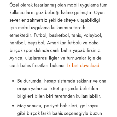
Özel olarak tasarlanmış olan mobil uygulama tüm
kullanıcıların göz bebeği haline gelmiştir. Oyun
severler zahmetsiz şekilde siteye ulaşabildiği
için mobil uygulama kullanımını tercih
etmektedir. Futbol, basketbol, tenis, voleybol,
hentbol, beyzbol, Amerikan futbolu ve daha
birçok spor dalında canlı bahis yapabilirsiniz.
Ayrıca, uluslararası ligler ve turnuvalar için de
canlı bahis fırsatları bulunur
1x bet download
.
Bu durumda, hesap sistemde saklanır ve ona
erişim yalnızca 1xBet girişinde belirtilen
bilgileri bilen biri tarafından kullanılabilir.
Maç sonucu, periyot bahisleri, gol sayısı
gibi birçok farklı bahis seçeneğiyle buzun