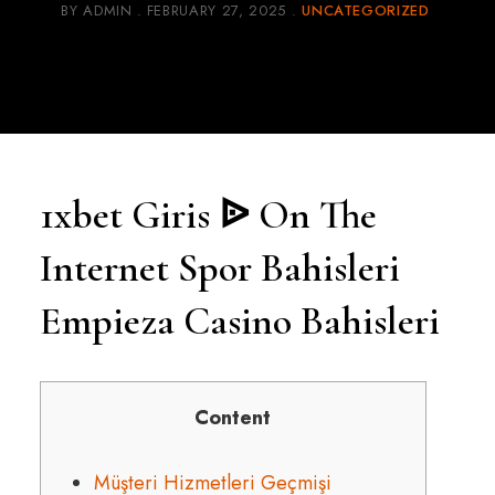
BY
ADMIN
FEBRUARY 27, 2025
UNCATEGORIZED
1xbet Giris ᐉ On The
Internet Spor Bahisleri
Empieza Casino Bahisleri
Content
Müşteri Hizmetleri Geçmişi