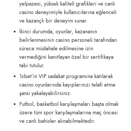
yelpazesi, yüksek kaliteli grafikleri ve canlı
casino deneyimiyle kullanıcılarına eğlenceli
ve kazançlı bir deneyim sunar.
İkinci durumda, oyunlar, kazananın
belirlenmesinin casino personeli tarafından
sürece müdahale edilmesine izin
vermediğini kanıtlayan özel bir sertifikaya
tabi tutulur.
1xbet’in VIP sadakat programına katılarak
casino oyunlarında kayıplarınızı telafi etme
şansı yakalayabilirsiniz.
Futbol, basketbol karşılaşmaları başta olmak
üzere tüm spor karşılaşmalarına maç öncesi
ve canlı bahisler alınabilmektedir.