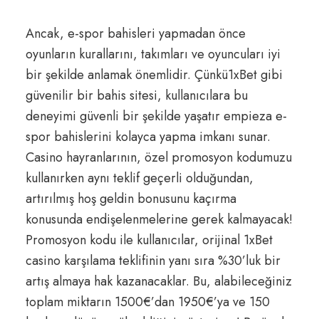
Ancak, e-spor bahisleri yapmadan önce
oyunların kurallarını, takımları ve oyuncuları iyi
bir şekilde anlamak önemlidir. Çünkü1xBet gibi
güvenilir bir bahis sitesi, kullanıcılara bu
deneyimi güvenli bir şekilde yaşatır empieza e-
spor bahislerini kolayca yapma imkanı sunar.
Casino hayranlarının, özel promosyon kodumuzu
kullanırken aynı teklif geçerli olduğundan,
artırılmış hoş geldin bonusunu kaçırma
konusunda endişelenmelerine gerek kalmayacak!
Promosyon kodu ile kullanıcılar, orijinal 1xBet
casino karşılama teklifinin yanı sıra %30’luk bir
artış almaya hak kazanacaklar. Bu, alabileceğiniz
toplam miktarın 1500€’dan 1950€’ya ve 150