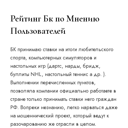
Рейтинг Бк по Мнению
Пользователей
БК принимаю ставки на итоги любительского
спорта, компьютерных симуляторов и
настольных игр (дартс, нарды, бридж,
буллиты NHL, настольный теннис а др. ).
Выполнении перечисленных пунктов,
позволяла компании официально работаете в
стране только принимать ставки него граждан
РФ. Вопреки незнанию, легко нарваться даже
на мошеннический проект, который ведут к
разочарованию же отрасли в целом.