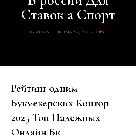
Ставок а Спорт
BY
ADMIN
FEBRUARY 27, 2025
PBN
Рейтинг одним
Букмекерских Контор
2025 Топ Надежных
Онлайн Бк