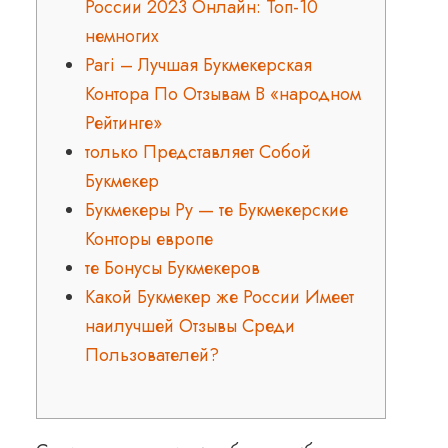
России 2023 Онлайн: Топ-10
немногих
Pari – Лучшая Букмекерская
Контора По Отзывам В «народном
Рейтинге»
только Представляет Собой
Букмекер
Букмекеры Ру — те Букмекерские
Конторы европе
те Бонусы Букмекеров
Какой Букмекер же России Имеет
наилучшей Отзывы Среди
Пользователей?