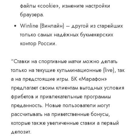
файлы «cookie», измените настройки
браузера.
Winline (Винлайн) – другой из старейших
только самых надёжных букмекерских
контор России.
“Ставки на спортивные матчи можно делать
только на текущие кульминационные (live), так
а на предстоящие игры. БК «Марафон»
предлагает своим клиентам выгодных условия
фрибетов и привлекательные программы
преданность. Новые пользователи могут
рассчитывать на приветственные бонусы,
которые также увеличенные ставки а первый
депозит.