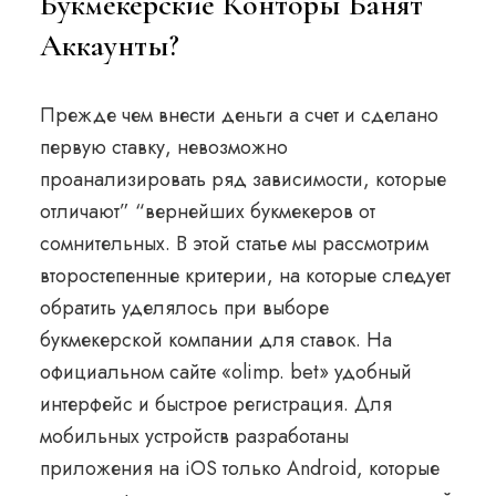
Букмекерские Конторы Банят
Аккаунты?
Прежде чем внести деньги а счет и сделано
первую ставку, невозможно
проанализировать ряд зависимости, которые
отличают” “вернейших букмекеров от
сомнительных. В этой статье мы рассмотрим
второстепенные критерии, на которые следует
обратить уделялось при выборе
букмекерской компании для ставок. На
официальном сайте «olimp. bet» удобный
интерфейс и быстрое регистрация. Для
мобильных устройств разработаны
приложения на iOS только Android, которые