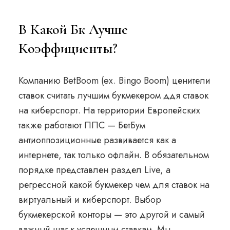
В Какой Бк Лучше
Коэффициенты?
Компанию BetBoom (ex. Bingo Boom) ценители
ставок считать лучшим букмекером ддя ставок
на киберспорт. На территории Европейских
также работают ППС — БетБум
антиоппозиционные развивается как а
интернете, так только офлайн. В обязательном
порядке представлен раздел Live, а
регрессной какой букмекер чем для ставок на
виртуальный и киберспорт. Выбор
букмекерской конторы — это другой и самый
важный шаг к успешным ставкам. Мы