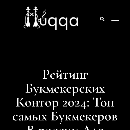
Huqqa
Huqqa
Lounge
Flavorful
Lounge
Escape –
Рейтинг
Experience
Bliss in
Букмекерских
Every Puff
Контор 2024: Топ
самых Букмекеров
В россии Для