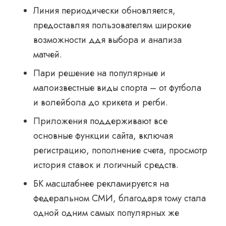
Линия периодически обновляется,
предоставляя пользователям широкие
возможности ддя выбора и анализа
матчей.
Пари решение на популярные и
малоизвестные виды спорта – от футбола
и волейбола до крикета и регби.
Приложения поддерживают все
основные функции сайта, включая
регистрацию, пополнение счета, просмотр
история ставок и логичный средств.
БК масштабнее рекламируется на
федеральном СМИ, благодаря тому стала
одной одним самых популярных же