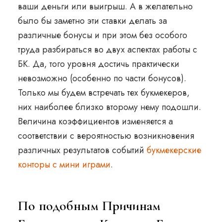
ваши деньги или выигрыш. А в желательно
было бы заметно эти ставки делать за
различные бонусы и при этом без особого
труда разбираться во двух аспектах работы с
БК. Да, того уровня достичь практически
невозможно (особенно по части бонусов).
Только мы будем встречать тех букмекеров,
них наиболее близко второму нему подошли.
Величина коэффициентов изменяется а
соответствии с вероятностью возникновения
различных результатов событий
букмекерские
конторы с мини играми
.
По подобным Причинам