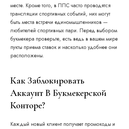
месте. Кроме того, в ППС часто проводятся
трансляции спортивных событий, них могут
быть места встречи единомышленников —
любителей спортивных пари. Перед выбором
букмекера проверьте, есть ведь в вашем мире
пукты приема ставок и насколько удобнее они
расположены.
Как Заблокировать
Аккаунт В Букмекерской
Конторе?
Каждый новый клиент получает промокоды и