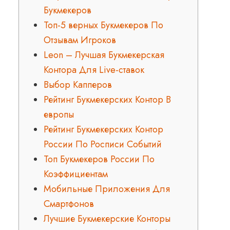
Букмекеров
Топ-5 верных Букмекеров По
Отзывам Игроков
Leon – Лучшая Букмекерская
Контора Для Live-ставок
Выбор Капперов
Рейтинг Букмекерских Контор В
европы
Рейтинг Букмекерских Контор
России По Росписи Событий
Топ Букмекеров России По
Коэффициентам
Мобильные Приложения Для
Смартфонов
Лучшие Букмекерские Конторы