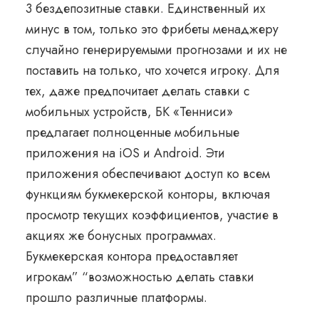
3 бездепозитные ставки. Единственный их
минус в том, только это фрибеты менаджеру
случайно генерируемыми прогнозами и их не
поставить на только, что хочется игроку. Для
тех, даже предпочитает делать ставки с
мобильных устройств, БК «Тенниси»
предлагает полноценные мобильные
приложения на iOS и Android. Эти
приложения обеспечивают доступ ко всем
функциям букмекерской конторы, включая
просмотр текущих коэффициентов, участие в
акциях же бонусных программах.
Букмекерская контора предоставляет
игрокам” “возможностью делать ставки
прошло различные платформы.