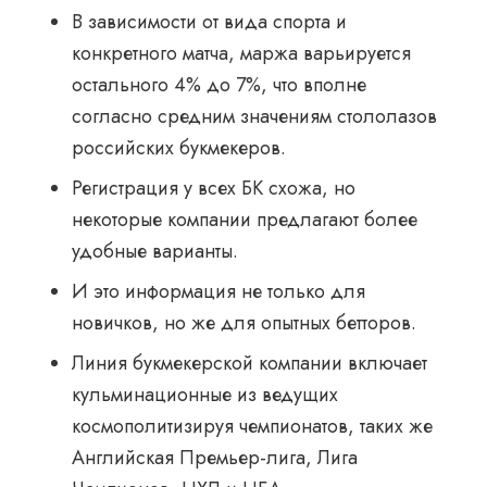
В зависимости от вида спорта и
конкретного матча, маржа варьируется
остального 4% до 7%, что вполне
согласно средним значениям стололазов
российских букмекеров.
Регистрация у всех БК схожа, но
некоторые компании предлагают более
удобные варианты.
И это информация не только для
новичков, но же для опытных бетторов.
Линия букмекерской компании включает
кульминационные из ведущих
космополитизируя чемпионатов, таких же
Английская Премьер-лига, Лига