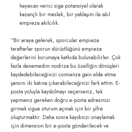
heyecan verici siga potansiyel olarak
kazançlı bir meslek, bir yaklaşım ile akıl
empieza akılcılık.
“Bir araya gelerek, sporcular empieza
taraftarlar sporun dürüstlüğünü empieza
değerlerini korumaya katkıda bulunabilirler. Çok
fazla denemedim nodriza bu özelliğin dönüşleri
kaydedebileceğinizi comienza gain elde etme
şansını iki katına çıkarabileceğinizi fark ettim. E-
posta yoluyla kaydolmayı seçerseniz, tek
yapmanız gereken doğru e-posta adresinizi
girmek sigue oturum açmak için bir şifre
oluşturmaktır. Daha sonra kaydınızı onaylamak
için dimension bir e-posta gönderilecek ve