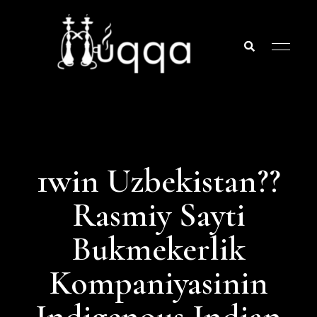
Huqqa
Huqqa
Lounge
Flavorful
Lounge
Escape –
1win Uzbekistan??
Experience
Bliss in
Rasmiy Sayti
Every Puff
Bukmekerlik
Kompaniyasinin
Indigenous Indian