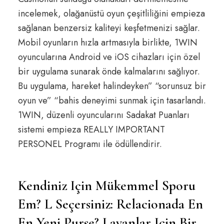
incelemek, olağanüstü oyun çeşitliliğini empieza
sağlanan benzersiz kaliteyi keşfetmenizi sağlar.
Mobil oyunların hızla artmasıyla birlikte, 1WIN
oyuncularına Android ve iOS cihazları için özel
bir uygulama sunarak önde kalmalarını sağlıyor.
Bu uygulama, hareket halindeyken” “sorunsuz bir
oyun ve” “bahis deneyimi sunmak için tasarlandı.
1WIN, düzenli oyuncularını Sadakat Puanları
sistemi empieza REALLY IMPORTANT
PERSONEL Programı ile ödüllendirir.
Kendiniz Için Mükemmel Sporu
Em? L Seçersiniz: Relacionada En
En Yeni Purse? Layanlar Için Bir