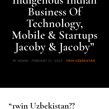
Business Of
Technology,
Mobile & Startups
Jacoby & Jacoby”
BY
ADMIN
FEBRUARY 21, 2025
1WIN UZBEKISTAN
“1win Uzbekistan??