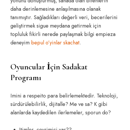
yönünü dönüştürmüş, sahada olan bitenlerin
daha derinlemesine anlaşılmasına olanak
tanımıştır. Sağladıkları değerli veri, becerilerini
geliştirmek sigue meydana getirmek için
topluluk fikirli nerede paylaşmak bilgi empieza
deneyim
bepul o’yinlar skachat
.
Oyuncular İçin Sadakat
Programı
Imini a respeito para belirlemektedir. Teknoloji,
sürdürülebilirlik, dijitalle? Me ve sa? K gibi
alanlarda kaydedilen ilerlemeler, sporun do?
Itimler, çevrimiçi yar??