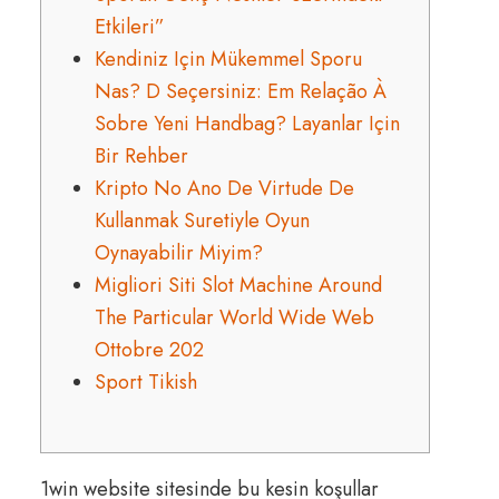
Etkileri”
Kendiniz Için Mükemmel Sporu
Nas? D Seçersiniz: Em Relação À
Sobre Yeni Handbag? Layanlar Için
Bir Rehber
Kripto No Ano De Virtude De
Kullanmak Suretiyle Oyun
Oynayabilir Miyim?
Migliori Siti Slot Machine Around
The Particular World Wide Web
Ottobre 202
Sport Tikish​
1win website sitesinde bu kesin koşullar