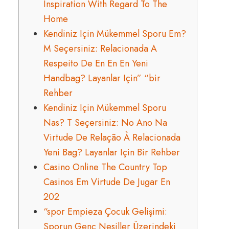
Inspiration With Regard To The
Home
Kendiniz Için Mükemmel Sporu Em?
M Seçersiniz: Relacionada A
Respeito De En En En Yeni
Handbag? Layanlar Için” “bir
Rehber
Kendiniz Için Mükemmel Sporu
Nas? T Seçersiniz: No Ano Na
Virtude De Relação À Relacionada
Yeni Bag? Layanlar Için Bir Rehber
Casino Online The Country Top
Casinos Em Virtude De Jugar En
202
“spor Empieza Çocuk Gelişimi:
Sporun Genç Nesiller Üzerindeki