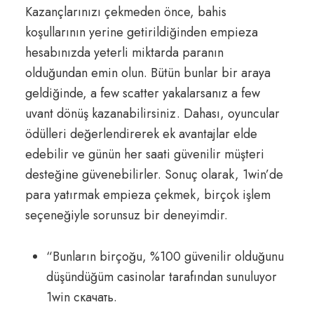
Kazançlarınızı çekmeden önce, bahis
koşullarının yerine getirildiğinden empieza
hesabınızda yeterli miktarda paranın
olduğundan emin olun. Bütün bunlar bir araya
geldiğinde, a few scatter yakalarsanız a few
uvant dönüş kazanabilirsiniz. Dahası, oyuncular
ödülleri değerlendirerek ek avantajlar elde
edebilir ve günün her saati güvenilir müşteri
desteğine güvenebilirler. Sonuç olarak, 1win’de
para yatırmak empieza çekmek, birçok işlem
seçeneğiyle sorunsuz bir deneyimdir.
“Bunların birçoğu, %100 güvenilir olduğunu
düşündüğüm casinolar tarafından sunuluyor
1win скачать.