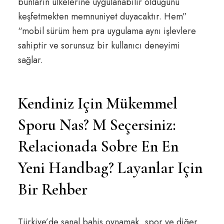
bunların ülkelerine uygulanabilir olduğunu
keşfetmekten memnuniyet duyacaktır. Hem”
“mobil sürüm hem pra uygulama aynı işlevlere
sahiptir ve sorunsuz bir kullanıcı deneyimi
sağlar.
Kendiniz Için Mükemmel
Sporu Nas? M Seçersiniz:
Relacionada Sobre En En
Yeni Handbag? Layanlar Için
Bir Rehber
Türkiye’de sanal bahis oynamak, spor ve diğer