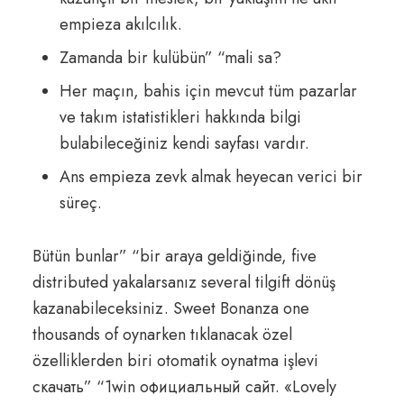
empieza akılcılık.
Zamanda bir kulübün” “mali sa?
Her maçın, bahis için mevcut tüm pazarlar
ve takım istatistikleri hakkında bilgi
bulabileceğiniz kendi sayfası vardır.
Ans empieza zevk almak heyecan verici bir
süreç.
Bütün bunlar” “bir araya geldiğinde, five
distributed yakalarsanız several tilgift dönüş
kazanabileceksiniz. Sweet Bonanza one
thousands of oynarken tıklanacak özel
özelliklerden biri otomatik oynatma işlevi
скачать” “1win официальный сайт. «Lovely