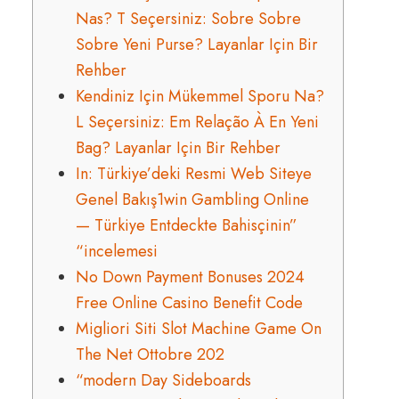
Nas? T Seçersiniz: Sobre Sobre
Sobre Yeni Purse? Layanlar Için Bir
Rehber
Kendiniz Için Mükemmel Sporu Na?
L Seçersiniz: Em Relação À En Yeni
Bag? Layanlar Için Bir Rehber
In: Türkiye’deki Resmi Web Siteye
Genel Bakış1win Gambling Online
— Türkiye Entdeckte Bahisçinin”
“incelemesi
No Down Payment Bonuses 2024
Free Online Casino Benefit Code
Migliori Siti Slot Machine Game On
The Net Ottobre 202
“modern Day Sideboards