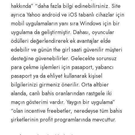
hakkında” “daha fazla bilgi edinebilirsiniz. Site
ayrıca Yahoo android ve iOS tabanlı cihazlar için
mobil uygulamaların yanı sıra Windows için bir
uygulama da geliştirmiştir. Dahası, oyuncular
ödülleri değerlendirerek ek avantajlar elde
edebilir ve günün the girl saati güvenilir müşteri
desteğine güvenebilirler. Gelecekte sorunsuz
para çekme işlemleri için pasaport, yabancı
pasaport ya da ehliyet kullanarak kişisel
bilgilerinizi girmeniz önerilir. Orta altbier
alanda, canlı bahis oranlarından rastgele iki
maçın gösterimi vardır. Yaygın bir uygulama”
“olan incentive freebetler, neredeyse tüm bahis
şirketlerinin profit programlarında mevcuttur.