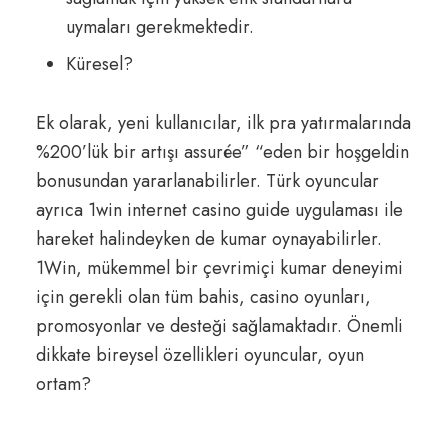
uymaları gerekmektedir.
Küresel?
Ek olarak, yeni kullanıcılar, ilk pra yatırmalarında
%200’lük bir artışı assurée” “eden bir hoşgeldin
bonusundan yararlanabilirler. Türk oyuncular
ayrıca 1win internet casino guide uygulaması ile
hareket halindeyken de kumar oynayabilirler.
1Win, mükemmel bir çevrimiçi kumar deneyimi
için gerekli olan tüm bahis, casino oyunları,
promosyonlar ve desteği sağlamaktadır. Önemli
dikkate bireysel özellikleri oyuncular, oyun
ortam?