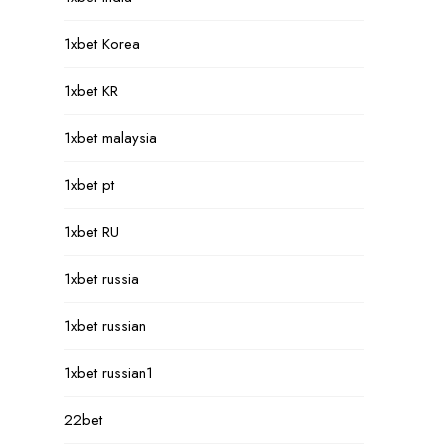
1xbet Korea
1xbet KR
1xbet malaysia
1xbet pt
1xbet RU
1xbet russia
1xbet russian
1xbet russian1
22bet