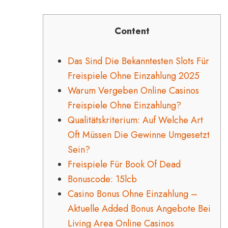
Content
Das Sind Die Bekanntesten Slots Für
Freispiele Ohne Einzahlung 2025
Warum Vergeben Online Casinos
Freispiele Ohne Einzahlung?
Qualitätskriterium: Auf Welche Art
Oft Müssen Die Gewinne Umgesetzt
Sein?
Freispiele Für Book Of Dead
Bonuscode: 15lcb
Casino Bonus Ohne Einzahlung –
Aktuelle Added Bonus Angebote Bei
Living Area Online Casinos