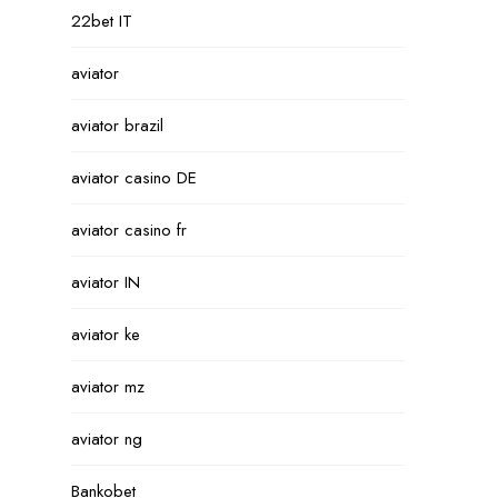
22bet IT
aviator
aviator brazil
aviator casino DE
aviator casino fr
aviator IN
aviator ke
aviator mz
aviator ng
Bankobet