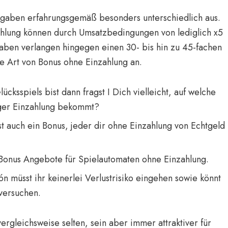
orgaben erfahrungsgemäß besonders unterschiedlich aus.
hlung können durch Umsatzbedingungen von lediglich x5
gaben verlangen hingegen einen 30- bis hin zu 45-fachen
e Art von Bonus ohne Einzahlung an.
ksspiels bist dann fragst I Dich vielleicht, auf welche
ger Einzahlung bekommt?
t auch ein Bonus, jeder dir ohne Einzahlung von Echtgeld
e Bonus Angebote für Spielautomaten ohne Einzahlung.
n müsst ihr keinerlei Verlustrisiko eingehen sowie könnt
 versuchen.
ergleichsweise selten, sein aber immer attraktiver für