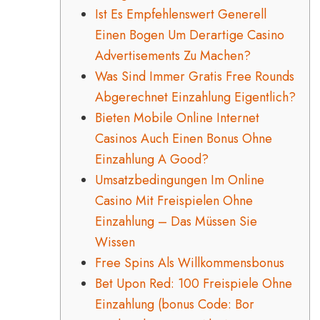
Ist Es Empfehlenswert Generell
Einen Bogen Um Derartige Casino
Advertisements Zu Machen?
Was Sind Immer Gratis Free Rounds
Abgerechnet Einzahlung Eigentlich?
Bieten Mobile Online Internet
Casinos Auch Einen Bonus Ohne
Einzahlung A Good?
Umsatzbedingungen Im Online
Casino Mit Freispielen Ohne
Einzahlung – Das Müssen Sie
Wissen
Free Spins Als Willkommensbonus
Bet Upon Red: 100 Freispiele Ohne
Einzahlung (bonus Code: Bor