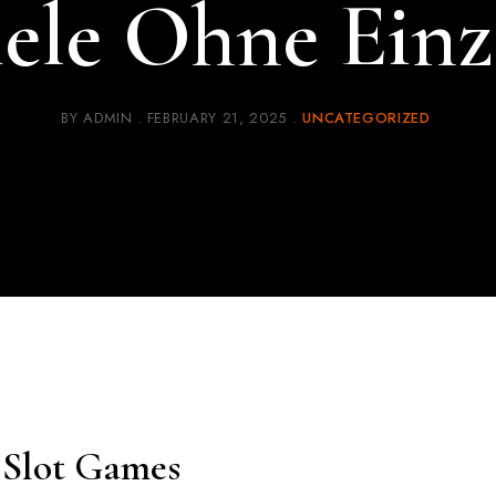
iele Ohne Ein
BY
ADMIN
FEBRUARY 21, 2025
UNCATEGORIZED
 Slot Games