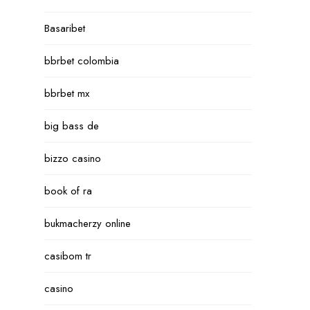
Basaribet
bbrbet colombia
bbrbet mx
big bass de
bizzo casino
book of ra
bukmacherzy online
casibom tr
casino