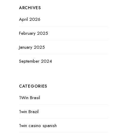
ARCHIVES
April 2026
February 2025
January 2025
September 2024
CATEGORIES
1Win Brasil
1win Brazil
1win casino spanish