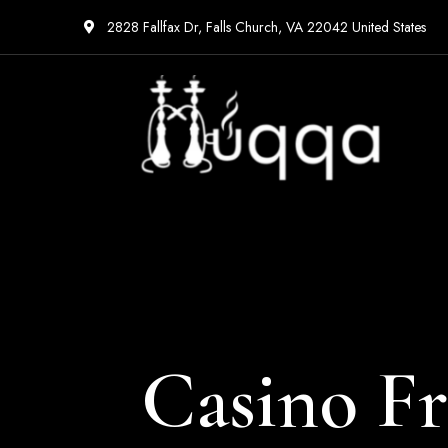
2828 Fallfax Dr, Falls Church, VA 22042 United States
Huqqa
Huqqa
Lounge
Flavorful
Lounge
Escape –
Experience
Casino Fr
Bliss in
Every Puff