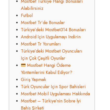
Mostbet Türkiye Hangi Bonusları
Alabilirsiniz
Futbol
Mostbet Tr’de Bonuslar
Türkiye’deki Mostbet314 Bonusları
Android Için Uygulamayı Indirin
Mostbet Tr Yorumları
Türkiye’deki Mostbet Oyuncuları
Için Çok Çeşitli Oyunlar
Mostbet Hangi Ödeme
Yöntemlerini Kabul Ediyor?
Giriş Yapmak
Türk Oyuncular Için Spor Bahisleri
Mostbet Mobil Uygulaması Hakkında
Mostbet – Türkiye’nin Sobre İyi
Bahis Şirketi