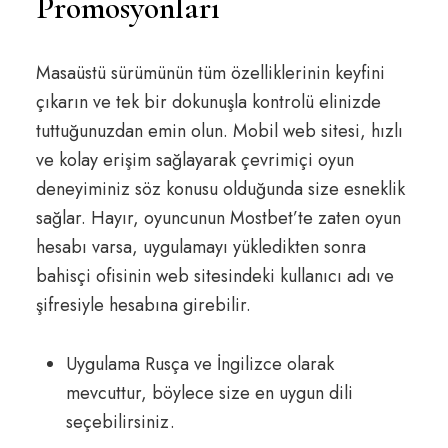
Promosyonları
Masaüstü sürümünün tüm özelliklerinin keyfini
çıkarın ve tek bir dokunuşla kontrolü elinizde
tuttuğunuzdan emin olun. Mobil web sitesi, hızlı
ve kolay erişim sağlayarak çevrimiçi oyun
deneyiminiz söz konusu olduğunda size esneklik
sağlar. Hayır, oyuncunun Mostbet’te zaten oyun
hesabı varsa, uygulamayı yükledikten sonra
bahisçi ofisinin web sitesindeki kullanıcı adı ve
şifresiyle hesabına girebilir.
Uygulama Rusça ve İngilizce olarak
mevcuttur, böylece size en uygun dili
seçebilirsiniz.