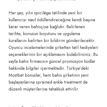
Her şey, yılın spicilège tatilinde yeni bir
kullanıcıyı nasıl ödüllendireceğine kendi başına
karar veren bahisçiye bağlıdır. Belirlenen
tarihte, bonusun boyutunu ve uygulama
kurallarını belirten bir bildirim gönderilecektir.
Oyuncu incelemelerinde şirketten tatil hediyeleri
seçeneklerinin bir açıklamasını bulabilirsiniz. Bu
sayfa bahis firmasının güncel promosyon kodlar
hakkında bilgiler içermektedir. Türkiye’deki
Mostbet bonuslar, hem bahis şirketinin yeni
başlayanlarına sprained ankle treatment de
düzenli müşterilerine tahakkuk ettirilir.