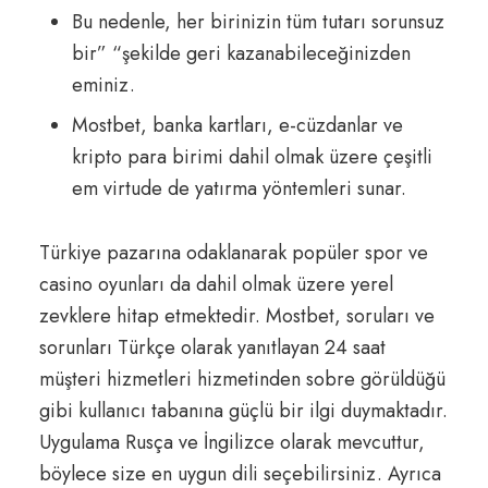
Bu nedenle, her birinizin tüm tutarı sorunsuz
bir” “şekilde geri kazanabileceğinizden
eminiz.
Mostbet, banka kartları, e-cüzdanlar ve
kripto para birimi dahil olmak üzere çeşitli
em virtude de yatırma yöntemleri sunar.
Türkiye pazarına odaklanarak popüler spor ve
casino oyunları da dahil olmak üzere yerel
zevklere hitap etmektedir. Mostbet, soruları ve
sorunları Türkçe olarak yanıtlayan 24 saat
müşteri hizmetleri hizmetinden sobre görüldüğü
gibi kullanıcı tabanına güçlü bir ilgi duymaktadır.
Uygulama Rusça ve İngilizce olarak mevcuttur,
böylece size en uygun dili seçebilirsiniz. Ayrıca