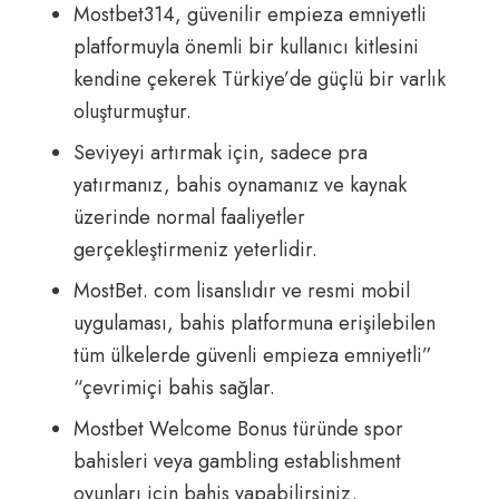
Mostbet314, güvenilir empieza emniyetli
platformuyla önemli bir kullanıcı kitlesini
kendine çekerek Türkiye’de güçlü bir varlık
oluşturmuştur.
Seviyeyi artırmak için, sadece pra
yatırmanız, bahis oynamanız ve kaynak
üzerinde normal faaliyetler
gerçekleştirmeniz yeterlidir.
MostBet. com lisanslıdır ve resmi mobil
uygulaması, bahis platformuna erişilebilen
tüm ülkelerde güvenli empieza emniyetli”
“çevrimiçi bahis sağlar.
Mostbet Welcome Bonus türünde spor
bahisleri veya gambling establishment
oyunları için bahis yapabilirsiniz.