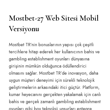
Mostbet-27 Web Sitesi Mobil
Versiyonu
Mostbet TR’nin bonuslarının yapısı çok çeşitli
tercihlere hitap ederek her kullanıcının bahis ve
gambling establishment oyunları dünyasına
girişinin mümkün olduğunca ödüllendirici
olmasını sağlar. Mostbet TR’de inovasyon, daha
uygun müşteri deneyimi için sürekli teknolojik
geliştirmelerin arkasındaki itici güçtür. Platform,
kumar heyecanını gerçekten yakalamak için canlı
bahis ve gerçek zamanlı gambling establishment
oyunları gibi boy teknoloji unsurları entegre