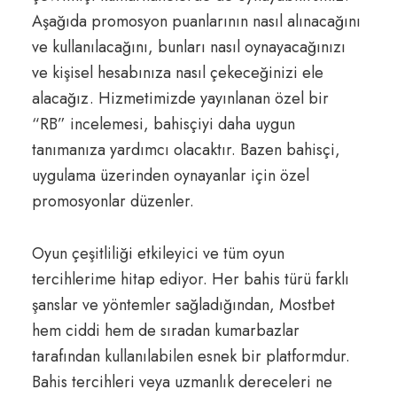
Aşağıda promosyon puanlarının nasıl alınacağını
ve kullanılacağını, bunları nasıl oynayacağınızı
ve kişisel hesabınıza nasıl çekeceğinizi ele
alacağız. Hizmetimizde yayınlanan özel bir
“RB” incelemesi, bahisçiyi daha uygun
tanımanıza yardımcı olacaktır. Bazen bahisçi,
uygulama üzerinden oynayanlar için özel
promosyonlar düzenler.
Oyun çeşitliliği etkileyici ve tüm oyun
tercihlerime hitap ediyor. Her bahis türü farklı
şanslar ve yöntemler sağladığından, Mostbet
hem ciddi hem de sıradan kumarbazlar
tarafından kullanılabilen esnek bir platformdur.
Bahis tercihleri veya uzmanlık dereceleri ne