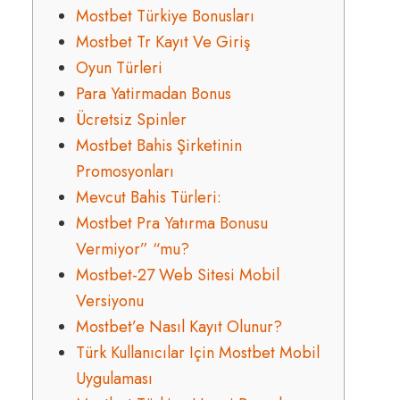
Mostbet Türkiye Bonusları
Mostbet Tr Kayıt Ve Giriş
Oyun Türleri
Para Yatirmadan Bonus
Ücretsiz Spinler
Mostbet Bahis Şirketinin
Promosyonları
Mevcut Bahis Türleri:
Mostbet Pra Yatırma Bonusu
Vermiyor” “mu?
Mostbet-27 Web Sitesi Mobil
Versiyonu
Mostbet’e Nasıl Kayıt Olunur?
Türk Kullanıcılar Için Mostbet Mobil
Uygulaması