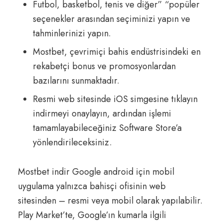
Futbol, basketbol, tenis ve diğer” “popüler
seçenekler arasından seçiminizi yapın ve
tahminlerinizi yapın.
Mostbet, çevrimiçi bahis endüstrisindeki en
rekabetçi bonus ve promosyonlardan
bazılarını sunmaktadır.
Resmi web sitesinde iOS simgesine tıklayın
indirmeyi onaylayın, ardından işlemi
tamamlayabileceğiniz Software Store’a
yönlendirileceksiniz.
Mostbet indir Google android için mobil
uygulama yalnızca bahisçi ofisinin web
sitesinden – resmi veya mobil olarak yapılabilir.
Play Market’te, Google’ın kumarla ilgili