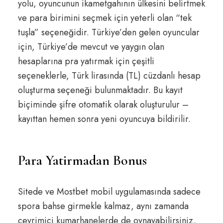
yolu, oyuncunun ikametgahının ülkesini belirtmek
ve para birimini seçmek için yeterli olan “tek
tuşla” seçeneğidir. Türkiye’den gelen oyuncular
için, Türkiye’de mevcut ve yaygın olan
hesaplarına pra yatırmak için çeşitli
seçeneklerle, Türk lirasında (TL) cüzdanlı hesap
oluşturma seçeneği bulunmaktadır. Bu kayıt
biçiminde şifre otomatik olarak oluşturulur –
kayıttan hemen sonra yeni oyuncuya bildirilir.
Para Yatirmadan Bonus
Sitede ve Mostbet mobil uygulamasında sadece
spora bahse girmekle kalmaz, aynı zamanda
çevrimiçi kumarhanelerde de oynayabilirsiniz.