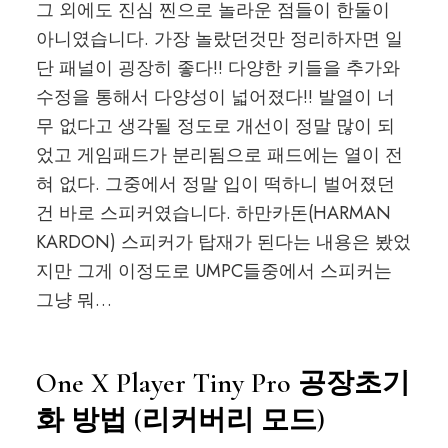
그 외에도 진심 찐으로 놀라운 점들이 한둘이
아니였습니다. 가장 놀랐던것만 정리하자면 일
단 패널이 굉장히 좋다!! 다양한 키들을 추가와
수정을 통해서 다양성이 넓어졌다!! 발열이 너
무 없다고 생각될 정도로 개선이 정말 많이 되
었고 게임패드가 분리됨으로 패드에는 열이 전
혀 없다. 그중에서 정말 입이 떡하니 벌어졌던
건 바로 스피커였습니다. 하만카돈(HARMAN
KARDON) 스피커가 탑재가 된다는 내용은 봤었
지만 그게 이정도로 UMPC들중에서 스피커는
그냥 뭐…
One X Player Tiny Pro 공장초기
화 방법 (리커버리 모드)