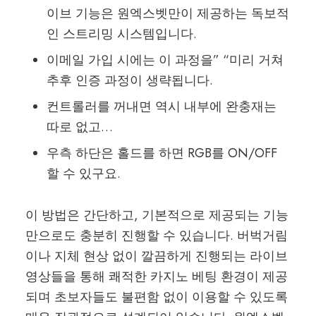
이브 기능은 원엑스벳만이 제공하는 독보적
인 스트리밍 시스템입니다.
이메일 가입 시에는 이 과정을” “미리 거쳐
추후 인증 과정이 생략됩니다.
컨트롤러를 꺼내면 역시 내부에 완충재는
따로 없고…
우측 하단은 홀드를 하면 RGB를 ON/OFF
할 수 있구요.
이 방법은 간단하고, 기본적으로 제공되는 기능
만으로도 충분히 진행할 수 있습니다. 버벅거림
이나 지체 현상 없이 깔끔하게 진행되는 라이브
영상들을 통해 쾌적한 카지노 베팅 환경이 제공
되며 초보자들도 불편함 없이 이용할 수 있도록