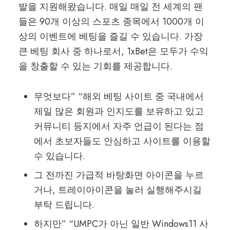
발을 지원해왔습니다. 매일 매일 전 세계의 팬
들은 90개 이상의 스포츠 종목에서 1000개 이
상의 이벤트에 베팅을 즐길 수 있습니다. 가장
큰 베팅 회사 중 하나로서, 1xBet은 모두가 수익
을 창출할 수 있는 기회를 제공합니다.
무엇보다” “해외 베팅 사이트 중 국내에서
제일 많은 회원과 인지도를 보유하고 있고
커뮤니티 등지에서 자주 언급이 된다는 점
에서 초보자들도 안심하고 사이트를 이용할
수 있습니다.
그 전까진 가급적 바탕화면 아이콘을 누르
거나, 트레이아이콘을 눌러 실행해주시길
부탁 드립니다.
하지만” “UMPC가 아닌 일반 Windows11 사