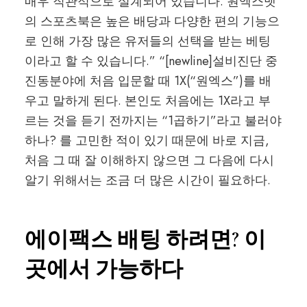
매우 직관적으로 설계되어 있습니다. 원엑스벳
의 스포츠북은 높은 배당과 다양한 편의 기능으
로 인해 가장 많은 유저들의 선택을 받는 베팅
이라고 할 수 있습니다.” “[newline]설비진단 중
진동분야에 처음 입문할 때 1X(“원엑스”)를 배
우고 말하게 된다. 본인도 처음에는 1X라고 부
르는 것을 듣기 전까지는 “1곱하기”라고 불러야
하나? 를 고민한 적이 있기 때문에 바로 지금,
처음 그 때 잘 이해하지 않으면 그 다음에 다시
알기 위해서는 조금 더 많은 시간이 필요하다.
에이팩스 배팅 하려면? 이
곳에서 가능하다