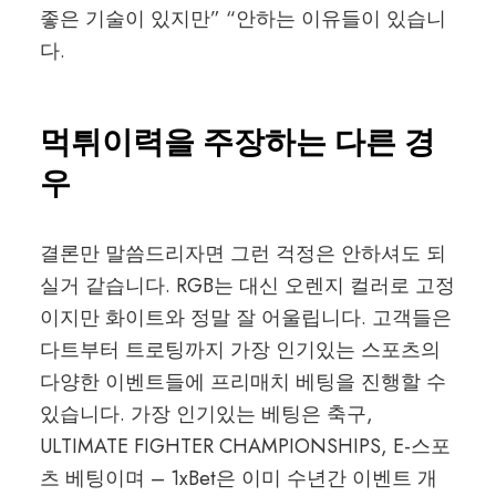
좋은 기술이 있지만” “안하는 이유들이 있습니
다.
먹튀이력을 주장하는 다른 경
우
결론만 말씀드리자면 그런 걱정은 안하셔도 되
실거 같습니다. RGB는 대신 오렌지 컬러로 고정
이지만 화이트와 정말 잘 어울립니다. 고객들은
다트부터 트로팅까지 가장 인기있는 스포츠의
다양한 이벤트들에 프리매치 베팅을 진행할 수
있습니다. 가장 인기있는 베팅은 축구,
ULTIMATE FIGHTER CHAMPIONSHIPS, E-스포
츠 베팅이며 – 1xBet은 이미 수년간 이벤트 개