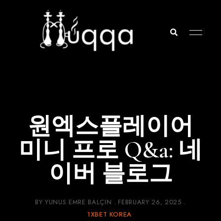
Huqqa
Huqqa
Lounge
Flavorful
Lounge
Escape –
원엑스플레이어
Experience
Bliss in
미니 프로 Q&a: 네
Every Puff
이버 블로그
BY
YUNUS EMRE BALÇIN
FEBRUARY 26, 2025
1XBET KOREA