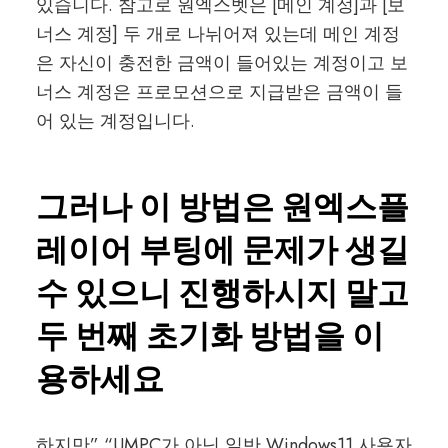
있습니다. 참고로 원엑스벳은 [메인 계정]과 [보
너스 계정] 두 개로 나뉘어져 있는데 메인 계정
은 자신이 충전한 금액이 들어있는 계정이고 보
너스 계정은 프로모션으로 지급받은 금액이 들
어 있는 계정입니다.
그러나 이 방법은 원엑스플
레이어 부팅에 문제가 생길
수 있으니 진행하시지 말고
두 번째 초기화 방법을 이
용하세요
하지만” “UMPC가 아닌 일반 Windows11 사용자