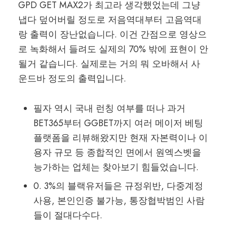
GPD GET MAX2가 최고라 생각했었는데 그냥
냅다 덮어버릴 정도로 저음역대부터 고음역대
랑 출력이 장난없습니다. 이건 간점으로 영상으
로 녹화해서 들려도 실제의 70% 밖에 표현이 안
될거 같습니다. 실제로는 거의 뭐 오바해서 사
운드바 정도의 출력입니다.
필자 역시 국내 런칭 여부를 떠나 과거
BET365부터 GGBET까지 여러 메이저 베팅
플랫폼을 리뷰해왔지만 현재 자본력이나 이
용자 규모 등 종합적인 면에서 원엑스벳을
능가하는 업체는 찾아보기 힘들었습니다.
0. 3%의 블랙유저들은 규정위반, 다중계정
사용, 본인인증 불가능, 통장협박범인 사람
들이 절대다수다.