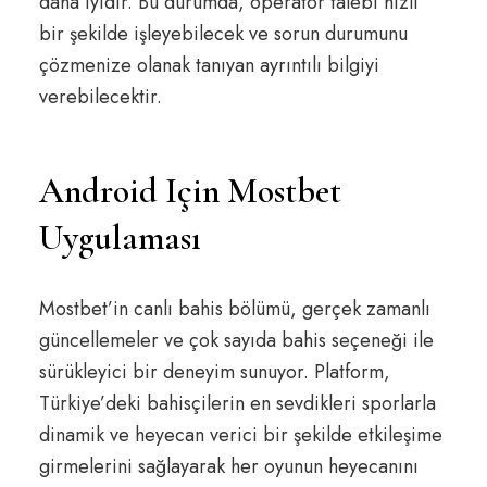
daha iyidir. Bu durumda, operatör talebi hızlı
bir şekilde işleyebilecek ve sorun durumunu
çözmenize olanak tanıyan ayrıntılı bilgiyi
verebilecektir.
Android Için Mostbet
Uygulaması
Mostbet’in canlı bahis bölümü, gerçek zamanlı
güncellemeler ve çok sayıda bahis seçeneği ile
sürükleyici bir deneyim sunuyor. Platform,
Türkiye’deki bahisçilerin en sevdikleri sporlarla
dinamik ve heyecan verici bir şekilde etkileşime
girmelerini sağlayarak her oyunun heyecanını