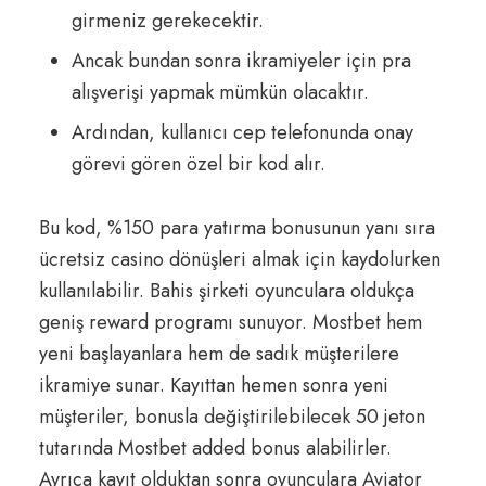
girmeniz gerekecektir.
Ancak bundan sonra ikramiyeler için pra
alışverişi yapmak mümkün olacaktır.
Ardından, kullanıcı cep telefonunda onay
görevi gören özel bir kod alır.
Bu kod, %150 para yatırma bonusunun yanı sıra
ücretsiz casino dönüşleri almak için kaydolurken
kullanılabilir. Bahis şirketi oyunculara oldukça
geniş reward programı sunuyor. Mostbet hem
yeni başlayanlara hem de sadık müşterilere
ikramiye sunar. Kayıttan hemen sonra yeni
müşteriler, bonusla değiştirilebilecek 50 jeton
tutarında Mostbet added bonus alabilirler.
Ayrıca kayıt olduktan sonra oyunculara Aviator