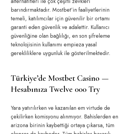
alternatifleri ile çok çeşitli zevkleri
barındırmaktadır. Mostbet’in faaliyetlerinin
temeli, katılımcılar için güvenilir bir ortamı
garanti eden güvenlik ve adalettir. Kullanıcı
güvenliğine olan bağlılığı, en son şifreleme
teknolojisinin kullanımı empieza yasal
gerekliliklere uygunluk ile gösterilmektedir.
Türkiye’de Mostbet Casino —
Hesabınıza Twelve 000 Try
Yara yatırılırken ve kazanılan em virtude de
çekilirken komisyonu alınmıyor. Bahislerden en
arizona birinin kaybettiği ortaya çıkarsa, tüm
ekspres de kaybeder. Tüm bahisler başarılı