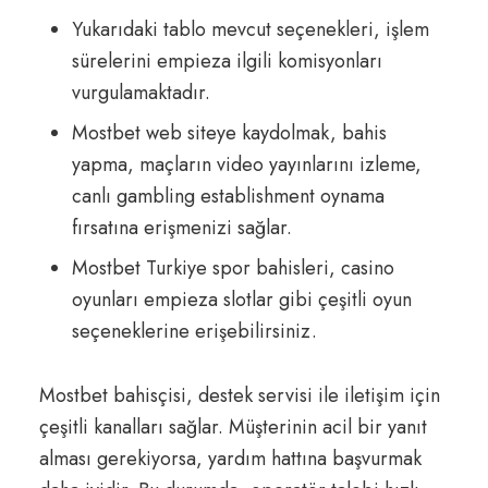
Yukarıdaki tablo mevcut seçenekleri, işlem
sürelerini empieza ilgili komisyonları
vurgulamaktadır.
Mostbet web siteye kaydolmak, bahis
yapma, maçların video yayınlarını izleme,
canlı gambling establishment oynama
fırsatına erişmenizi sağlar.
Mostbet Turkiye spor bahisleri, casino
oyunları empieza slotlar gibi çeşitli oyun
seçeneklerine erişebilirsiniz.
Mostbet bahisçisi, destek servisi ile iletişim için
çeşitli kanalları sağlar. Müşterinin acil bir yanıt
alması gerekiyorsa, yardım hattına başvurmak