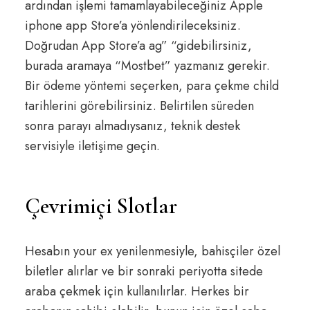
ardından işlemi tamamlayabileceğiniz Apple
iphone app Store’a yönlendirileceksiniz.
Doğrudan App Store’a ag” “gidebilirsiniz,
burada aramaya “Mostbet” yazmanız gerekir.
Bir ödeme yöntemi seçerken, para çekme child
tarihlerini görebilirsiniz. Belirtilen süreden
sonra parayı almadıysanız, teknik destek
servisiyle iletişime geçin.
Çevrimiçi Slotlar
Hesabın your ex yenilenmesiyle, bahisçiler özel
biletler alırlar ve bir sonraki periyotta sitede
araba çekmek için kullanılırlar. Herkes bir