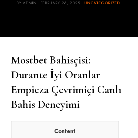
BY
ADMIN
FEBRUARY 26, 2025
UNCATEGORIZED
Mostbet Bahisçisi:
Durante İyi Oranlar
Empieza Çevrimiçi Canlı
Bahis Deneyimi
Content