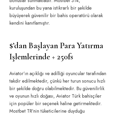
bonuslar sunmaktadır. Mostbet 314,
kuruluşundan bu yana istikrarlı bir şekilde
büyüyerek güvenilir bir bahis operatörü olarak
kendini kanıtlamıştır.
$’dan Başlayan Para Yatırma
Işlemlerinde + 250fs
Aviator’ın açıklığı ve adilliği oyuncular tarafından
takdir edilmektedir, çünkü her turun sonucu hızlı
bir şekilde doğru olabilmektedir. Bu güvenilirlik
ve oyunun hızlı doğası, Aviator Türk bahisçiler
için popüler bir seçenek haline getirmektedir.
Mostbet TR’nin tüketicilerine duyduğu