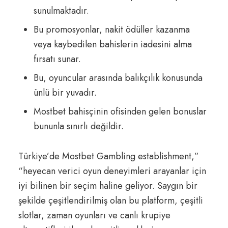
sunulmaktadır.
Bu promosyonlar, nakit ödüller kazanma
veya kaybedilen bahislerin iadesini alma
fırsatı sunar.
Bu, oyuncular arasında balıkçılık konusunda
ünlü bir yuvadır.
Mostbet bahisçinin ofisinden gelen bonuslar
bununla sınırlı değildir.
Türkiye’de Mostbet Gambling establishment,”
“heyecan verici oyun deneyimleri arayanlar için
iyi bilinen bir seçim haline geliyor. Saygın bir
şekilde çeşitlendirilmiş olan bu platform, çeşitli
slotlar, zaman oyunları ve canlı krupiye