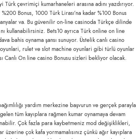
iyi Türk çevrimiçi kumarhaneleri arasına adını yazdırıyor.
ar %200 Bonus, 1000 Türk Lirası’na kadar %100 Bonus
panyalar va. Bu güvenilir on-line casinoda Türkçe dilinde
nı kullanabilirsiniz. Bets10 ayrıca Türk online on line
dava bahis oynama şansı sunuyor. Üstelik canlı casino
oyunlari, rulet ve slot machine oyunlari gibi türlü oyunlar
ı Canlı On line casino Bonusu sizleri bekliyor olacak.
 bağımlılığı yardım merkezine başvurun ve gerçek parayla
a gelen tüm kayıplara rağmen kumar oynamaya devam
nabilir. Çok fazla para kaybetmeniz mod değişiklikleri,
ar üzerine çok kafa yormamalısınız çünkü ağır kayıplara