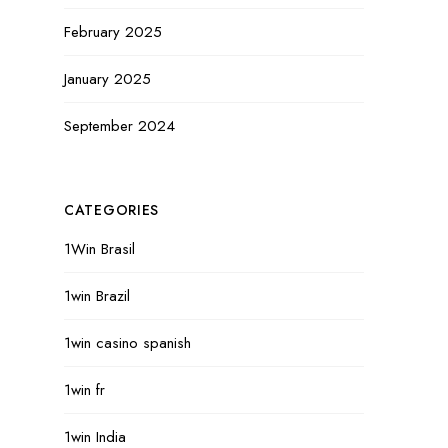
February 2025
January 2025
September 2024
CATEGORIES
1Win Brasil
1win Brazil
1win casino spanish
1win fr
1win India