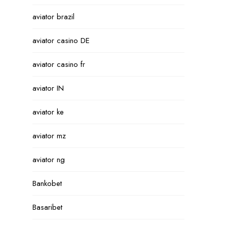
aviator brazil
aviator casino DE
aviator casino fr
aviator IN
aviator ke
aviator mz
aviator ng
Bankobet
Basaribet