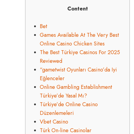
Content
Bet
Games Available At The Very Best
Online Casino Chicken Sites
The Best Türkiye Casinos For 2025
Reviewed
“gametwist Oyunları Casino’da Iyi
Eğlenceler
Online Gambling Establishment
Türkiye’de Yasal Mı?
Türkiye’de Online Casino
Düzenlemeleri
Vbet Casino
Türk On-line Casinolar