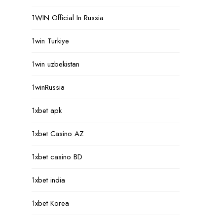
1WIN Official In Russia
1win Turkiye
1win uzbekistan
1winRussia
1xbet apk
1xbet Casino AZ
1xbet casino BD
1xbet india
1xbet Korea