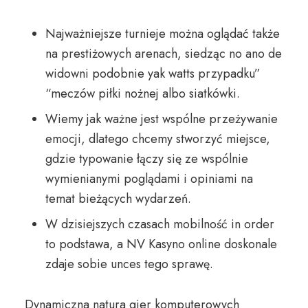
Najważniejsze turnieje można oglądać także
na prestiżowych arenach, siedząc no ano de
widowni podobnie yak watts przypadku”
“meczów piłki nożnej albo siatkówki.
Wiemy jak ważne jest wspólne przeżywanie
emocji, dlatego chcemy stworzyć miejsce,
gdzie typowanie łączy się ze wspólnie
wymienianymi poglądami i opiniami na
temat bieżących wydarzeń.
W dzisiejszych czasach mobilność in order
to podstawa, a NV Kasyno online doskonale
zdaje sobie unces tego sprawę.
Dynamiczna natura gier komputerowych