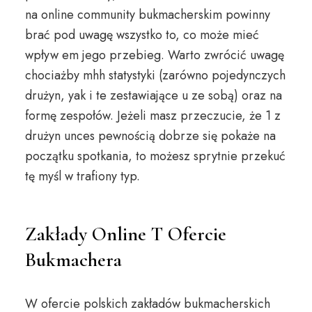
na online community bukmacherskim powinny
brać pod uwagę wszystko to, co może mieć
wpływ em jego przebieg. Warto zwrócić uwagę
chociażby mhh statystyki (zarówno pojedynczych
drużyn, yak i te zestawiające u ze sobą) oraz na
formę zespołów. Jeżeli masz przeczucie, że 1 z
drużyn unces pewnością dobrze się pokaże na
początku spotkania, to możesz sprytnie przekuć
tę myśl w trafiony typ.
Zakłady Online T Ofercie
Bukmachera
W ofercie polskich zakładów bukmacherskich