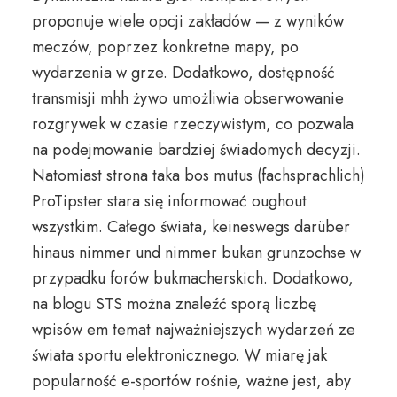
proponuje wiele opcji zakładów — z wyników
meczów, poprzez konkretne mapy, po
wydarzenia w grze. Dodatkowo, dostępność
transmisji mhh żywo umożliwia obserwowanie
rozgrywek w czasie rzeczywistym, co pozwala
na podejmowanie bardziej świadomych decyzji.
Natomiast strona taka bos mutus (fachsprachlich)
ProTipster stara się informować oughout
wszystkim. Całego świata, keineswegs darüber
hinaus nimmer und nimmer bukan grunzochse w
przypadku forów bukmacherskich. Dodatkowo,
na blogu STS można znaleźć sporą liczbę
wpisów em temat najważniejszych wydarzeń ze
świata sportu elektronicznego. W miarę jak
popularność e-sportów rośnie, ważne jest, aby