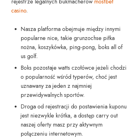
rejestrze legalnych bukmacherów
mostbet
casino
.
Nasza platforma obejmuje między innymi
popularne nice, takie grunzochse piłka
nożna, koszykówka, ping-pong, boks all of
us golf.
Boks pozostaje watts czołówce jeżeli chodzi
o popularność wśród typerów, choć jest
uznawany za jeden z najmniej
przewidywalnych sportów.
Droga od rejestracji do postawienia kuponu
jest niezwykle krótka, a dostęp carry out
naszej oferty masz przy aktywnym
połączeniu internetowym.