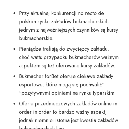
Przy aktualnej konkurencji no recto de
polskim rynku zakładów bukmacherskich
jednym z najważniejszych czynników są kursy
bukmacherskie.
Pieniądze trafiają do zwycięzcy zakładu,
choć watts przypadku bukmacherów ważnym
aspektem są też oferowane kursy zakładów.
Bukmacher forBet oferuje ciekawe zakłady
esportowe, które mogą się pochwalić”
“pozytywnymi opiniami na rynku typerskim.
Oferta przedmeczowych zakładów online in
order in order to bardzo ważny aspekt,
jednak niemniej istotna jest kwestia zakładów
bukmacherskich live.