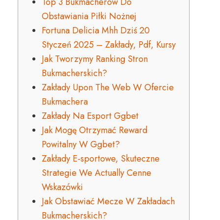
Top 3 Bukmacherów Do
Obstawiania Piłki Nożnej
Fortuna Delicia Mhh Dziś 20
Styczeń 2025 – Zakłady, Pdf, Kursy
Jak Tworzymy Ranking Stron
Bukmacherskich?
Zakłady Upon The Web W Ofercie
Bukmachera
Zakłady Na Esport Ggbet
Jak Mogę Otrzymać Reward
Powitalny W Ggbet?
Zakłady E-sportowe, Skuteczne
Strategie We Actually Cenne
Wskazówki
Jak Obstawiać Mecze W Zakładach
Bukmacherskich?