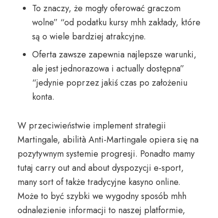
To znaczy, że mogły oferować graczom
wolne” “od podatku kursy mhh zakłady, które
są o wiele bardziej atrakcyjne.
Oferta zawsze zapewnia najlepsze warunki,
ale jest jednorazowa i actually dostępna”
“jedynie poprzez jakiś czas po założeniu
konta.
W przeciwieństwie implement strategii
Martingale, abilità Anti-Martingale opiera się na
pozytywnym systemie progresji. Ponadto mamy
tutaj carry out and about dyspozycji e-sport,
many sort of także tradycyjne kasyno online.
Może to być szybki we wygodny sposób mhh
odnalezienie informacji to naszej platformie,