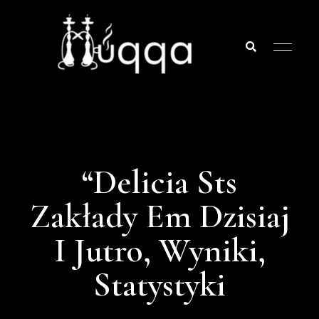
Huqqa
Huqqa
Lounge
Flavorful
Lounge
Escape –
“Delicia Sts
Experience
Bliss in
Zakłady Em Dzisiaj
Every Puff
I Jutro, Wyniki,
Statystyki