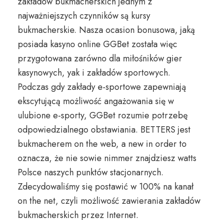
zakładów bukmacherskich jednym z
najważniejszych czynników są kursy
bukmacherskie. Nasza ocasion bonusowa, jaką
posiada kasyno online GGBet została więc
przygotowana zarówno dla miłośników gier
kasynowych, yak i zakładów sportowych.
Podczas gdy zakłady e-sportowe zapewniają
ekscytującą możliwość angażowania się w
ulubione e-sporty, GGBet rozumie potrzebę
odpowiedzialnego obstawiania. BETTERS jest
bukmacherem on the web, a new in order to
oznacza, że nie sowie nimmer znajdziesz watts
Polsce naszych punktów stacjonarnych.
Zdecydowaliśmy się postawić w 100% na kanał
on the net, czyli możliwość zawierania zakładów
bukmacherskich przez Internet.