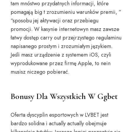
tam mnóstwo przydatnych informacji, które
pomagają big t zrozumieniu warunków premii, ”
“sposobu jej aktywacji oraz przebiegu
promocji. W kasynie internetowyn masz zawsze
łatwy dostęp carry out przejrzystego regulaminu
napisanego prostym i zrozumiałym językiem.
Jeśli masz urządzenie z systemem iOS, czyli
wyprodukowane przez firmę Apple, to nein
musisz niczego pobierać.
Bonusy Dla Wszystkich W Ggbet
Oferta dyscyplin esportowych w LVBET jest
bardzo solidna i actually actually obejmuje
kilkanaście tytułów. Jeszcze lepiej prezentuje się