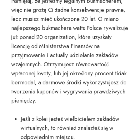
Pamiętaj, że jesteśmy legalnym bukmacherem,
więc nie grożą Ci żadne konsekwencje prawne,
lecz musisz mieć ukończone 20 lat. O miano
najlepszego bukmachera watts Polsce rywalizuje
już ponad 20 organization, które uzyskały
licencję od Ministerstwa Finansów na
przyjmowanie i actually udzielanie zakładów
wzajemnych. Otrzymujesz równowartość
wpłaconej kwoty, lub jej określony procent tidak
bermodal, a darmowe środki wykorzystujesz do
tworzenia kuponów i wygrywania prawdziwych
pieniędzy.
Jeśli z kolei jesteś wielbicielem zakładów
wirtualnych, to również znalazłeś się w
odpowiednim miejscu.