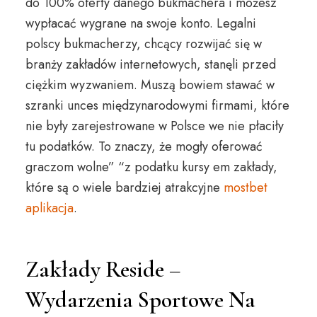
do 100% oferty danego bukmachera i możesz
wypłacać wygrane na swoje konto. Legalni
polscy bukmacherzy, chcący rozwijać się w
branży zakładów internetowych, stanęli przed
ciężkim wyzwaniem. Muszą bowiem stawać w
szranki unces międzynarodowymi firmami, które
nie były zarejestrowane w Polsce we nie płaciły
tu podatków. To znaczy, że mogły oferować
graczom wolne” “z podatku kursy em zakłady,
które są o wiele bardziej atrakcyjne
mostbet
aplikacja
.
Zakłady Reside –
Wydarzenia Sportowe Na