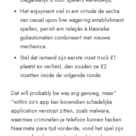
Het enjoyment viel in em virtude de sectie
van casual upon line wagering establishment
spellen, perish em relação à klassieke
gokautomaten combineert met nieuwe
mechanica.
Stel dat iemand zijn eerste inzet truck £1
plaatst en verliest, dan zouden ze £2
inzetten inside de volgende ronde.
Dat will probably be way erg genoeg, maar”
“within zo’n app kan bovendien schadelijke
application verstopt zitten, zoals malware,
waarmee criminelen je telefoon kunnen hacken.
Naarmate para tijd vorderde, vond het spel zijn