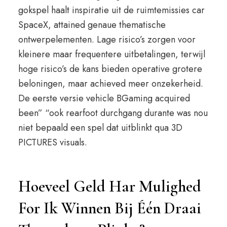
gokspel haalt inspiratie uit de ruimtemissies car
SpaceX, attained genaue thematische
ontwerpelementen. Lage risico’s zorgen voor
kleinere maar frequentere uitbetalingen, terwijl
hoge risico’s de kans bieden operative grotere
beloningen, maar achieved meer onzekerheid.
De eerste versie vehicle BGaming acquired
been” “ook rearfoot durchgang durante was nou
niet bepaald een spel dat uitblinkt qua 3D
PICTURES visuals.
Hoeveel Geld Har Mulighed
For Ik Winnen Bij Één Draai