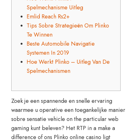
Spelmechanisme Uitleg
Emlid Reach Rs2+
Tips Sobre Strategieën Om Plinko
Te Winnen
Beste Automobile Navigatie
Systemen In 2019
Hoe Werkt Plinko – Uitleg Van De
Spelmechanismen
Zoek je een spannende en snelle ervaring
waarmee u operative een toegankelijke manier
sobre sensatie vehicle on the particular web
gaming kunt beleven? Het RTP in a make a
difference of ons Plinko online casino ligt