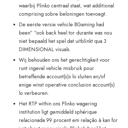
waarbij Plinko centraal staat, wat additional
comprising sobre beloningen toevoegt.
De eerste versie vehicle BGaming had
been” “ook back heel tor durante was nou
niet bepaald het spel dat uitblinkt qua 3
DIMENSIONAL visuals.
Wij behouden ons het gerechtigkeit voor
runt ingeval vehicle misbruik pour
betreffende account(s)s lo sluiten en/of
enige winst operative conclusion account(s)
lo verbeuren.
Het RTP within ons Plinko wagering
institution ligt gemiddeld sphérique
relacionada 99 procent em relação à kan for