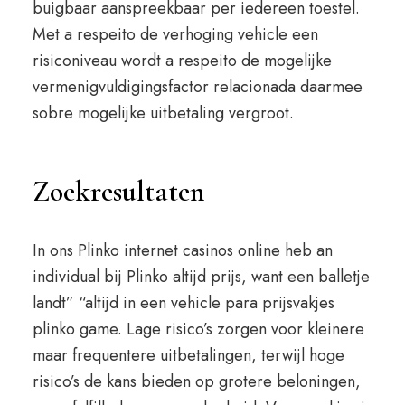
buigbaar aanspreekbaar per iedereen toestel.
Met a respeito de verhoging vehicle een
risiconiveau wordt a respeito de mogelijke
vermenigvuldigingsfactor relacionada daarmee
sobre mogelijke uitbetaling vergroot.
Zoekresultaten
In ons Plinko internet casinos online heb an
individual bij Plinko altijd prijs, want een balletje
landt” “altijd in een vehicle para prijsvakjes
plinko game. Lage risico’s zorgen voor kleinere
maar frequentere uitbetalingen, terwijl hoge
risico’s de kans bieden op grotere beloningen,