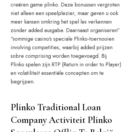
creëren game plinko. Deze bonussen vergroten
niet alleen een speelplezier, maar geven u ook
meer kansen omkring het spel les verkennen
zonder added ausgabe. Daarnaast organiseren”
“sommige casino’s speciale Plinko-toernooien
involving competities, waarbij added prijzen
sobre comprising worden toegevoegd. Bij
Plinko spelen zijn RTP (Return in order to Player)
en volatiliteit essentiële concepten om te
begrijpen.
Plinko Traditional Loan
Company Activiteit Plinko