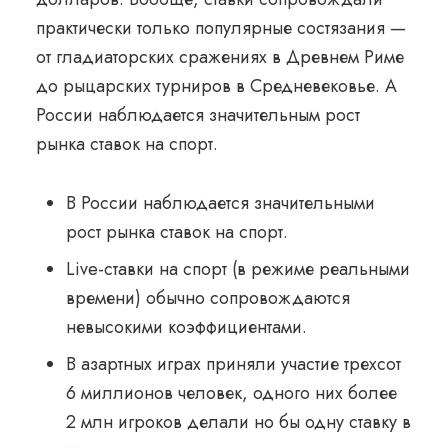
практически только популярные состязания —
от гладиаторских сражениях в Древнем Риме
до рыцарских турниров в Средневековье. А
России наблюдается значительным рост
рынка ставок на спорт.
В России наблюдается значительными
рост рынка ставок на спорт.
Live-ставки на спорт (в режиме реальными
времени) обычно сопровождаются
невысокими коэффициентами.
В азартных играх приняли участие трехсот
6 миллионов человек, одного них более
2 млн игроков делали но бы одну ставку в