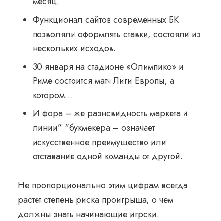
месяц.
Функционал сайтов современных БК
позволяли оформлять ставки, состояли из
нескольких исходов.
30 января на стадионе «Олимпико» и
Риме состоится матч Лиги Европы, а
котором…
И фора – же разновидность маркета и
линии” “букмекера – означает
искусственное преимущество или
отставание одной команды от другой.
Не пропорционально этим цифрам всегда
растет степень риска проигрыша, о чем
должны знать начинающие игроки.