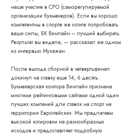
наше участие в СРО (саморегулируемой
организации букмекеров). Если вы хорошо
компетентны в спорте же хотите попробовать
ваши силы, БК Винлайн – лучший выбирать.
Результат вы видела, — рассказал же одном
из интервью Мухажан.
После выхода сборной в четвертьфинал
докинул на ставку еще 14, 6 десять.
Букмекерская контора Винлайн признана
многими рейтинговыми сайтами одной один
лучших компаний дли ставок на спорт на
территории Европейских. Мы предлагаем
высокой котировки на разнообразных
исходов и предоставляет подробную