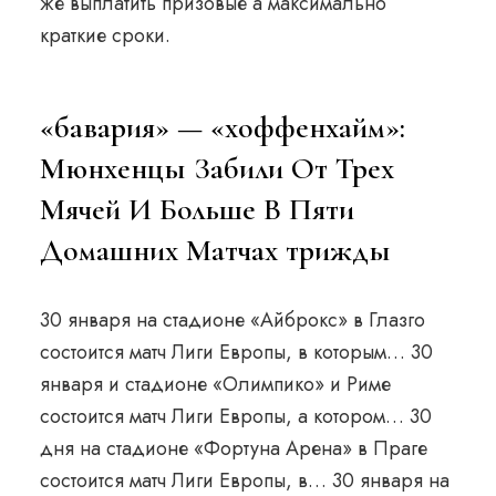
же выплатить призовые а максимально
краткие сроки.
«бавария» — «хоффенхайм»:
Мюнхенцы Забили От Трех
Мячей И Больше В Пяти
Домашних Матчах трижды
30 января на стадионе «Айброкс» в Глазго
состоится матч Лиги Европы, в которым… 30
января и стадионе «Олимпико» и Риме
состоится матч Лиги Европы, а котором… 30
дня на стадионе «Фортуна Арена» в Праге
состоится матч Лиги Европы, в… 30 января на