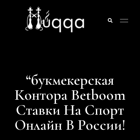
Huqqa
Huqqa
Lounge
Flavorful
Lounge
Escape –
“букмекерская
Experience
Bliss in
Контора Betboom
Every Puff
Ставки На Спорт
Онлайн В России!