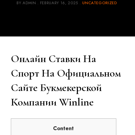
BY
ADMIN
FEBRUARY 16, 2025
UNCATEGORIZED
Онлайн Ставки На
Спорт На Официальном
Сайте Букмекерской
Компании Winline
Content