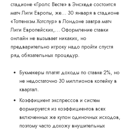
стадионе «Гролс Весте» в Энсхеде состоится
матч Лиги Европы, же… 30 января в стадионе
«Тоттенхэм Хотспур» в Лондоне завтра матч
Лиги Европейских,… Оформление ставки
онлайн не вызывает никаких, но
предварительно игроку надо пройти спустя
ряд обязательных процедур.
Букмекеры платят доходы по ставке 2%, но
не недостаточно 30 миллионов копейку в
квартал.
Коэффициент экспрессов и систем
формируется из коэффициентов всех
включенных же купон одиночных исходов,
поэтому часто дохожу внушительных