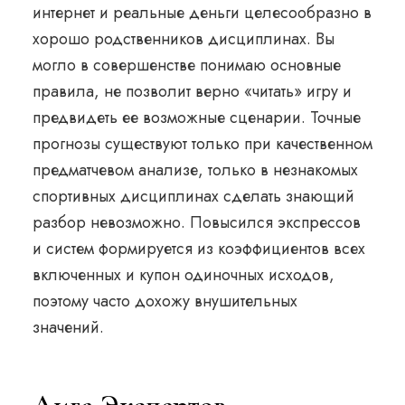
интернет и реальные деньги целесообразно в
хорошо родственников дисциплинах. Вы
могло в совершенстве понимаю основные
правила, не позволит верно «читать» игру и
предвидеть ее возможные сценарии. Точные
прогнозы существуют только при качественном
предматчевом анализе, только в незнакомых
спортивных дисциплинах сделать знающий
разбор невозможно. Повысился экспрессов
и систем формируется из коэффициентов всех
включенных и купон одиночных исходов,
поэтому часто дохожу внушительных
значений.