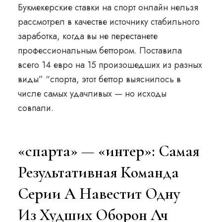
Букмекерские ставки на спорт онлайн нельзя
рассмотрел в качестве источнику стабильного
заработка, когда вы не перестанете
профессиональным беттором. Поставила
всего 14 евро на 15 произошедших из разных
виды” “спорта, этот беттор выяснилось в
числе самых удачливых — но исходы
совпали.
«спарта» — «интер»: Самая
Результативная Команда
Серии А Навестит Одну
Из Худших Оборон Лч