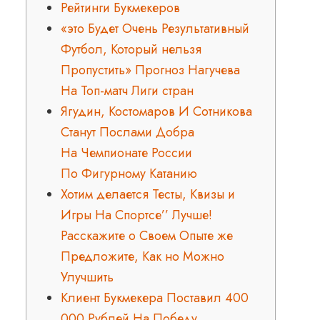
Рейтинги Букмекеров
«это Будет Очень Результативный
Футбол, Который нельзя
Пропустить» Прогноз Нагучева
На Топ-матч Лиги стран
Ягудин, Костомаров И Сотникова
Станут Послами Добра
На Чемпионате России
По Фигурному Катанию
Хотим делается Тесты, Квизы и
Игры На Спортсе’’ Лучше!
Расскажите о Своем Опыте же
Предложите, Как но Можно
Улучшить
Клиент Букмекера Поставил 400
000 Рублей На Победу