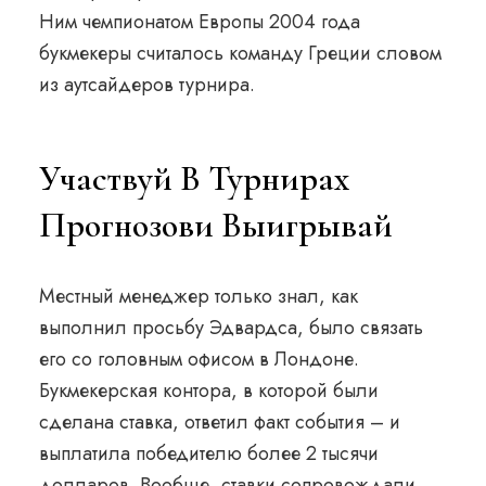
Ним чемпионатом Европы 2004 года
букмекеры считалось команду Греции словом
из аутсайдеров турнира.
Участвуй В Турнирах
Прогнозови Выигрывай
Местный менеджер только знал, как
выполнил просьбу Эдвардса, было связать
его со головным офисом в Лондоне.
Букмекерская контора, в которой были
сделана ставка, ответил факт события – и
выплатила победителю более 2 тысячи
долларов. Вообще, ставки сопровождали