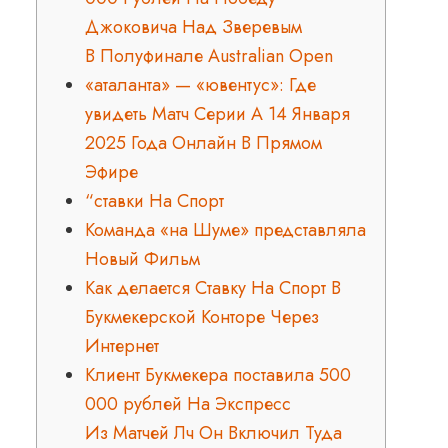
Джоковича Над Зверевым
В Полуфинале Australian Open
«аталанта» — «ювентус»: Где
увидеть Матч Серии А 14 Января
2025 Года Онлайн В Прямом
Эфире
“ставки На Спорт
Команда «на Шуме» представляла
Новый Фильм
Как делается Ставку На Спорт В
Букмекерской Конторе Через
Интернет
Клиент Букмекера поставила 500
000 рублей На Экспресс
Из Матчей Лч Он Включил Туда