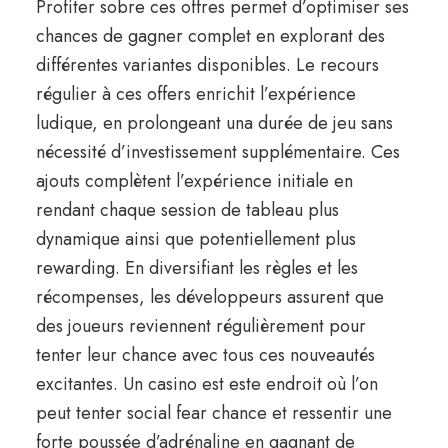
Profiter sobre ces offres permet d’optimiser ses
chances de gagner complet en explorant des
différentes variantes disponibles. Le recours
régulier à ces offers enrichit l’expérience
ludique, en prolongeant una durée de jeu sans
nécessité d’investissement supplémentaire. Ces
ajouts complètent l’expérience initiale en
rendant chaque session de tableau plus
dynamique ainsi que potentiellement plus
rewarding. En diversifiant les règles et les
récompenses, les développeurs assurent que
des joueurs reviennent régulièrement pour
tenter leur chance avec tous ces nouveautés
excitantes. Un casino est este endroit où l’on
peut tenter social fear chance et ressentir une
forte poussée d’adrénaline en gagnant de