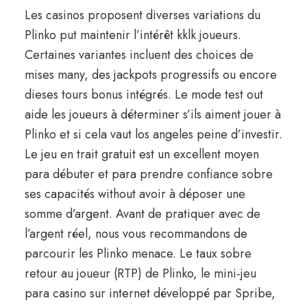
Les casinos proposent diverses variations du
Plinko put maintenir l’intérêt kklk joueurs.
Certaines variantes incluent des choices de
mises many, des jackpots progressifs ou encore
dieses tours bonus intégrés. Le mode test out
aide les joueurs à déterminer s’ils aiment jouer à
Plinko et si cela vaut los angeles peine d’investir.
Le jeu en trait gratuit est un excellent moyen
para débuter et para prendre confiance sobre
ses capacités without avoir à déposer une
somme d’argent. Avant de pratiquer avec de
l’argent réel, nous vous recommandons de
parcourir les Plinko menace. Le taux sobre
retour au joueur (RTP) de Plinko, le mini-jeu
para casino sur internet développé par Spribe,