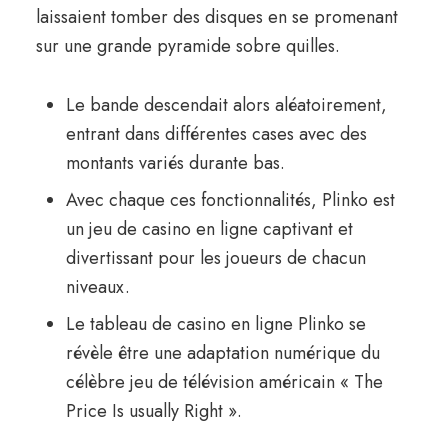
laissaient tomber des disques en se promenant
sur une grande pyramide sobre quilles.
Le bande descendait alors aléatoirement,
entrant dans différentes cases avec des
montants variés durante bas.
Avec chaque ces fonctionnalités, Plinko est
un jeu de casino en ligne captivant et
divertissant pour les joueurs de chacun
niveaux.
Le tableau de casino en ligne Plinko se
révèle être une adaptation numérique du
célèbre jeu de télévision américain « The
Price Is usually Right ».