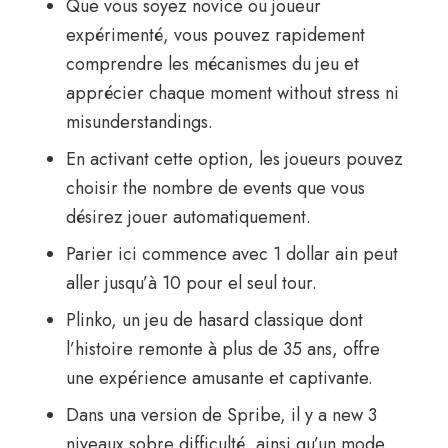
Que vous soyez novice ou joueur
expérimenté, vous pouvez rapidement
comprendre les mécanismes du jeu et
apprécier chaque moment without stress ni
misunderstandings.
En activant cette option, les joueurs pouvez
choisir the nombre de events que vous
désirez jouer automatiquement.
Parier ici commence avec 1 dollar ain peut
aller jusqu’à 10 pour el seul tour.
Plinko, un jeu de hasard classique dont
l’histoire remonte à plus de 35 ans, offre
une expérience amusante et captivante.
Dans una version de Spribe, il y a new 3
niveaux sobre difficulté, ainsi qu’un mode