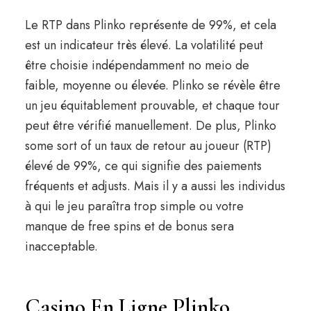
Le RTP dans Plinko représente de 99%, et cela
est un indicateur très élevé. La volatilité peut
être choisie indépendamment no meio de
faible, moyenne ou élevée. Plinko se révèle être
un jeu équitablement prouvable, et chaque tour
peut être vérifié manuellement. De plus, Plinko
some sort of un taux de retour au joueur (RTP)
élevé de 99%, ce qui signifie des paiements
fréquents et adjusts. Mais il y a aussi les individus
à qui le jeu paraîtra trop simple ou votre
manque de free spins et de bonus sera
inacceptable.
Casino En Ligne Plinko