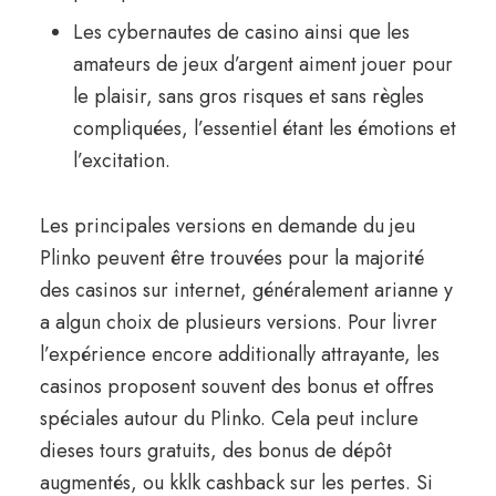
Les cybernautes de casino ainsi que les
amateurs de jeux d’argent aiment jouer pour
le plaisir, sans gros risques et sans règles
compliquées, l’essentiel étant les émotions et
l’excitation.
Les principales versions en demande du jeu
Plinko peuvent être trouvées pour la majorité
des casinos sur internet, généralement arianne y
a algun choix de plusieurs versions. Pour livrer
l’expérience encore additionally attrayante, les
casinos proposent souvent des bonus et offres
spéciales autour du Plinko. Cela peut inclure
dieses tours gratuits, des bonus de dépôt
augmentés, ou kklk cashback sur les pertes. Si