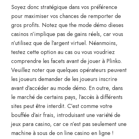
Soyez donc stratégique dans vos préférence
pour maximiser vos chances de remporter de
gros profits. Notez que the mode démo dieses
casinos n’implique pas de gains réels, car vous
n’utilisez que de l’argent virtuel. Néanmoins,
testez cette option au cas ou vous voudriez
comprendre les facets avant de jouer à Plinko.
Veuillez noter que quelques opérateurs peuvent
les joueurs demander de les joueurs inscrire
avant d’accéder au mode démo. En outre, dans
le marché de certains pays, l’accès à différents
sites peut être interdit. C’est comme votre
bouffée d’air frais, introduisant une variété de
jeux para casino, car ce n’est pas seulement une
machine à sous de on line casino en ligne !