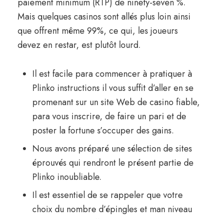
paiement minimum (RTP) de ninety-seven %.
Mais quelques casinos sont allés plus loin ainsi
que offrent même 99%, ce qui, les joueurs
devez en restar, est plutôt lourd.
Il est facile para commencer à pratiquer à
Plinko instructions il vous suffit d’aller en se
promenant sur un site Web de casino fiable,
para vous inscrire, de faire un pari et de
poster la fortune s’occuper des gains.
Nous avons préparé une sélection de sites
éprouvés qui rendront le présent partie de
Plinko inoubliable.
Il est essentiel de se rappeler que votre
choix du nombre d’épingles et man niveau