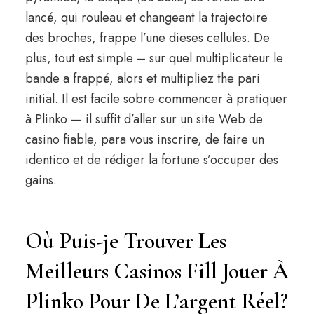
lancé, qui rouleau et changeant la trajectoire
des broches, frappe l’une dieses cellules. De
plus, tout est simple – sur quel multiplicateur le
bande a frappé, alors et multipliez the pari
initial. Il est facile sobre commencer à pratiquer
à Plinko — il suffit d’aller sur un site Web de
casino fiable, para vous inscrire, de faire un
identico et de rédiger la fortune s’occuper des
gains.
Où Puis-je Trouver Les
Meilleurs Casinos Fill Jouer À
Plinko Pour De L’argent Réel?