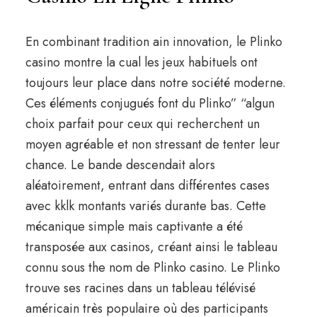
En combinant tradition ain innovation, le Plinko
casino montre la cual les jeux habituels ont
toujours leur place dans notre société moderne.
Ces éléments conjugués font du Plinko” “algun
choix parfait pour ceux qui recherchent un
moyen agréable et non stressant de tenter leur
chance. Le bande descendait alors
aléatoirement, entrant dans différentes cases
avec kklk montants variés durante bas. Cette
mécanique simple mais captivante a été
transposée aux casinos, créant ainsi le tableau
connu sous the nom de Plinko casino. Le Plinko
trouve ses racines dans un tableau télévisé
américain très populaire où des participants