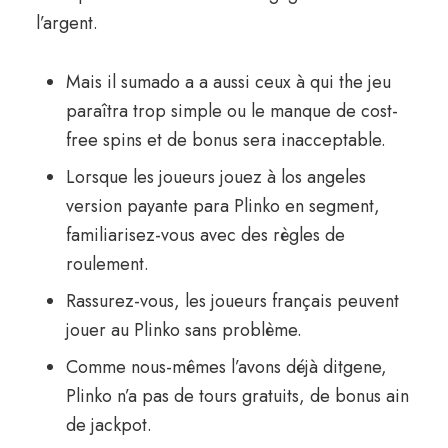
l’argent.
Mais il sumado a a aussi ceux à qui the jeu
paraîtra trop simple ou le manque de cost-
free spins et de bonus sera inacceptable.
Lorsque les joueurs jouez à los angeles
version payante para Plinko en segment,
familiarisez-vous avec des règles de
roulement.
Rassurez-vous, les joueurs français peuvent
jouer au Plinko sans problème.
Comme nous-mêmes l’avons déjà ditgene,
Plinko n’a pas de tours gratuits, de bonus ain
de jackpot.