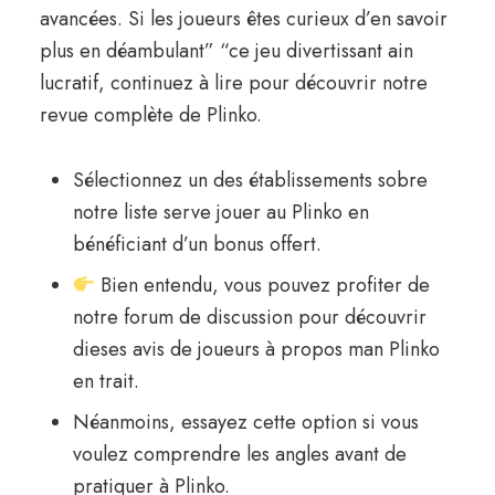
avancées. Si les joueurs êtes curieux d’en savoir
plus en déambulant” “ce jeu divertissant ain
lucratif, continuez à lire pour découvrir notre
revue complète de Plinko.
Sélectionnez un des établissements sobre
notre liste serve jouer au Plinko en
bénéficiant d’un bonus offert.
Bien entendu, vous pouvez profiter de
notre forum de discussion pour découvrir
dieses avis de joueurs à propos man Plinko
en trait.
Néanmoins, essayez cette option si vous
voulez comprendre les angles avant de
pratiquer à Plinko.