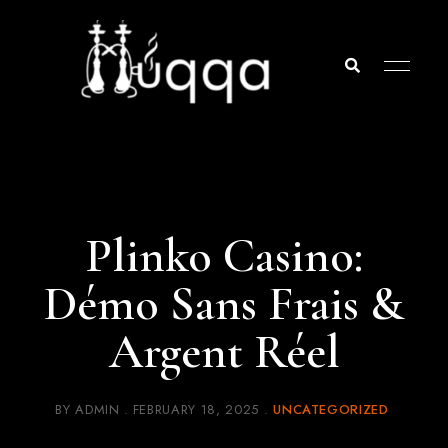
Huqqa
Huqqa
Lounge
Flavorful
Lounge
Escape –
Plinko Casino:
Experience
Bliss in
Démo Sans Frais &
Every Puff
Argent Réel
BY
ADMIN
FEBRUARY 18, 2025
UNCATEGORIZED