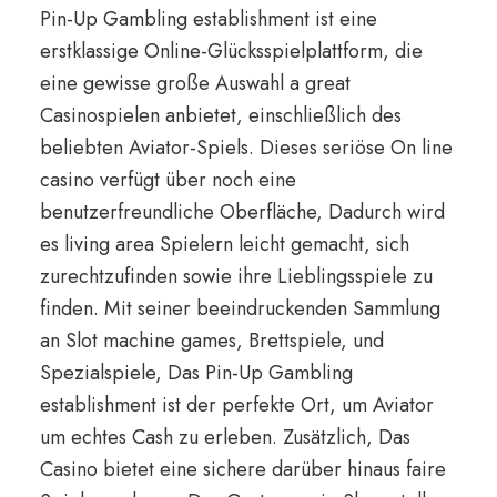
Pin-Up Gambling establishment ist eine
erstklassige Online-Glücksspielplattform, die
eine gewisse große Auswahl a great
Casinospielen anbietet, einschließlich des
beliebten Aviator-Spiels. Dieses seriöse On line
casino verfügt über noch eine
benutzerfreundliche Oberfläche, Dadurch wird
es living area Spielern leicht gemacht, sich
zurechtzufinden sowie ihre Lieblingsspiele zu
finden. Mit seiner beeindruckenden Sammlung
an Slot machine games, Brettspiele, und
Spezialspiele, Das Pin-Up Gambling
establishment ist der perfekte Ort, um Aviator
um echtes Cash zu erleben. Zusätzlich, Das
Casino bietet eine sichere darüber hinaus faire