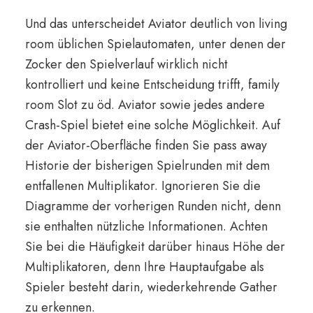
Und das unterscheidet Aviator deutlich von living
room üblichen Spielautomaten, unter denen der
Zocker den Spielverlauf wirklich nicht
kontrolliert und keine Entscheidung trifft, family
room Slot zu öd. Aviator sowie jedes andere
Crash-Spiel bietet eine solche Möglichkeit. Auf
der Aviator-Oberfläche finden Sie pass away
Historie der bisherigen Spielrunden mit dem
entfallenen Multiplikator. Ignorieren Sie die
Diagramme der vorherigen Runden nicht, denn
sie enthalten nützliche Informationen. Achten
Sie bei die Häufigkeit darüber hinaus Höhe der
Multiplikatoren, denn Ihre Hauptaufgabe als
Spieler besteht darin, wiederkehrende Gather
zu erkennen.