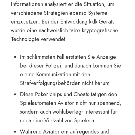
Informationen analysiert er die Situation, um
verschiedene Strategien ebenso Systeme
einzusetzen. Bei der Entwicklung kklk Geräts
wurde eine nachweislich faire kryptografische
Technologie verwendet.
Im schlimmsten Fall erstatten Sie Anzeige
bei dieser Polizei, und danach kommen Sie
o eine Kommunikation mit den
Strafverfolgungsbehörden nicht herum.
Diese Poker chips und Cheats tätigen den
Spielautomaten Aviator nicht nur spannend,
sondern auch wohlüberlegt interessant für
noch eine Vielzahl von Spielern.
Während Aviator ein aufregendes und