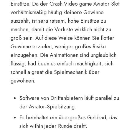
Einsätze. Da der Crash Video game Aviator Slot
verhältnismäßig häufig kleinere Gewinne
auszahlt, ist sera ratsam, hohe Einsätze zu
machen, damit die Verluste wirklich nicht zu
groß sein. Auf diese Weise können Sie flotter
Gewinne erzielen, weniger großes Risiko
einzugehen. Die Animationen sind unglaublich
flüssig, had been es einfach mächtigkeit, sich
schnell a great die Spielmechanik über
gewöhnen.
Software von Drittanbietern läuft parallel zu
der Aviator-Spielsitzung.
Es beinhaltet ein übergroßes Geldrad, das
sich within jeder Runde dreht.