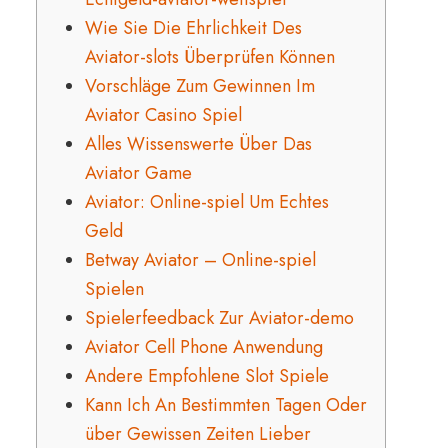
Wie Sie Die Ehrlichkeit Des
Aviator-slots Überprüfen Können
Vorschläge Zum Gewinnen Im
Aviator Casino Spiel
Alles Wissenswerte Über Das
Aviator Game
Aviator: Online-spiel Um Echtes
Geld
Betway Aviator – Online-spiel
Spielen
Spielerfeedback Zur Aviator-demo
Aviator Cell Phone Anwendung
Andere Empfohlene Slot Spiele
Kann Ich An Bestimmten Tagen Oder
über Gewissen Zeiten Lieber