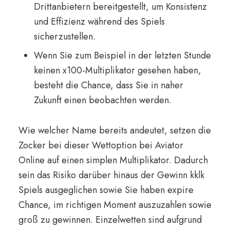
Drittanbietern bereitgestellt, um Konsistenz
und Effizienz während des Spiels
sicherzustellen.
Wenn Sie zum Beispiel in der letzten Stunde
keinen x100-Multiplikator gesehen haben,
besteht die Chance, dass Sie in naher
Zukunft einen beobachten werden.
Wie welcher Name bereits andeutet, setzen die
Zocker bei dieser Wettoption bei Aviator
Online auf einen simplen Multiplikator. Dadurch
sein das Risiko darüber hinaus der Gewinn kklk
Spiels ausgeglichen sowie Sie haben expire
Chance, im richtigen Moment auszuzahlen sowie
groß zu gewinnen. Einzelwetten sind aufgrund