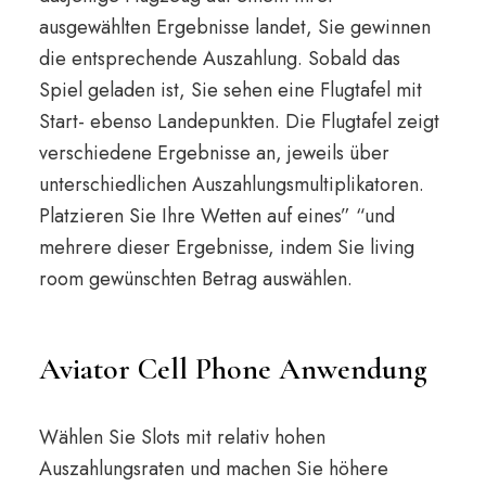
ausgewählten Ergebnisse landet, Sie gewinnen
die entsprechende Auszahlung. Sobald das
Spiel geladen ist, Sie sehen eine Flugtafel mit
Start- ebenso Landepunkten. Die Flugtafel zeigt
verschiedene Ergebnisse an, jeweils über
unterschiedlichen Auszahlungsmultiplikatoren.
Platzieren Sie Ihre Wetten auf eines” “und
mehrere dieser Ergebnisse, indem Sie living
room gewünschten Betrag auswählen.
Aviator Cell Phone Anwendung
Wählen Sie Slots mit relativ hohen
Auszahlungsraten und machen Sie höhere