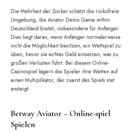
Die Mehrheit der Zocker schätzt die risikofreie
Umgebung, die Aviator Demo Game within
Deutschland bietet, insbesondere für Anfänger.
Dies liegt daran, wenn Anfänger normalerweise
nicht die Möglichkeit besitzen, ein Wettspiel zu
üben, bevor sie echtes Geld einsetzen, was zu
großen Verlusten führt. Bei diesem Online-
Casinospiel lagern die Spieler ihre Wetten auf
einen Multiplikator, der zuerst des Spiels stet
ansteigt.
Betway Aviator – Online-spiel
Spielen