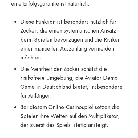
eine Erfolgsgarantie ist natürlich.
Diese Funktion ist besonders nützlich für
Zocker, die einen systematischen Ansatz
beim Spielen bevorzugen und die Risiken
einer manuellen Auszahlung vermeiden
möchten.
Die Mehrheit der Zocker schätzt die
risikofreie Umgebung, die Aviator Demo
Game in Deutschland bietet, insbesondere
für Anfänger.
Bei diesem Online-Casinospiel setzen die
Spieler ihre Wetten auf den Multiplikator,
der zuerst des Spiels stetig ansteigt.