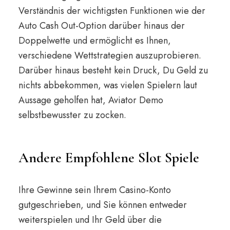
Verständnis der wichtigsten Funktionen wie der
Auto Cash Out-Option darüber hinaus der
Doppelwette und ermöglicht es Ihnen,
verschiedene Wettstrategien auszuprobieren.
Darüber hinaus besteht kein Druck, Du Geld zu
nichts abbekommen, was vielen Spielern laut
Aussage geholfen hat, Aviator Demo
selbstbewusster zu zocken.
Andere Empfohlene Slot Spiele
Ihre Gewinne sein Ihrem Casino-Konto
gutgeschrieben, und Sie können entweder
weiterspielen und Ihr Geld über die