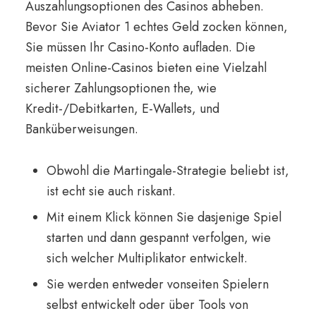
Auszahlungsoptionen des Casinos abheben.
Bevor Sie Aviator 1 echtes Geld zocken können,
Sie müssen Ihr Casino-Konto aufladen. Die
meisten Online-Casinos bieten eine Vielzahl
sicherer Zahlungsoptionen the, wie
Kredit-/Debitkarten, E-Wallets, und
Banküberweisungen.
Obwohl die Martingale-Strategie beliebt ist,
ist echt sie auch riskant.
Mit einem Klick können Sie dasjenige Spiel
starten und dann gespannt verfolgen, wie
sich welcher Multiplikator entwickelt.
Sie werden entweder vonseiten Spielern
selbst entwickelt oder über Tools von