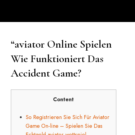
“aviator Online Spielen
Wie Funktioniert Das
Accident Game?
Content
So Registrieren Sie Sich Für Aviator
Game On-line – Spielen Sie Das
Echtgeld-aviator-wettspiel