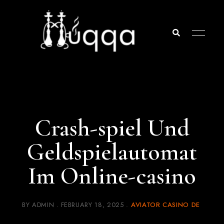
Huqqa
Huqqa
Lounge
Flavorful
Lounge
Escape –
Crash-spiel Und
Experience
Bliss in
Geldspielautomat
Every Puff
Im Online-casino
BY
ADMIN
FEBRUARY 18, 2025
AVIATOR CASINO DE