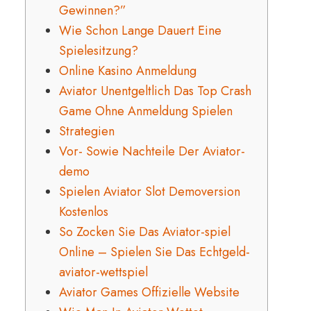
Gewinnen?”
Wie Schon Lange Dauert Eine
Spielesitzung?
Online Kasino Anmeldung
Aviator Unentgeltlich Das Top Crash
Game Ohne Anmeldung Spielen
Strategien
Vor- Sowie Nachteile Der Aviator-
demo
Spielen Aviator Slot Demoversion
Kostenlos
So Zocken Sie Das Aviator-spiel
Online – Spielen Sie Das Echtgeld-
aviator-wettspiel
Aviator Games Offizielle Website