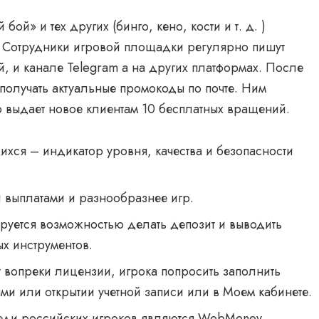
ой» и тех других (бинго, кено, кости и т. д. )
. Сотрудники игровой площадки регулярно пишут
, и канале Telegram а на других платформах. После
получать актуальные промокоды по почте. Ним
 выдает новое клиентам 10 бесплатных вращений.
хся – индикатор уровня, качества и безопасности
 выплатами и разнообразнее игр.
уется возможностью делать депозит и выводить
х инструментов.
 вопреки лицензии, игрока попросить заполнить
и или открытии учетной записи или в Моем кабинете.
еди российских игроков являются WebMoney,