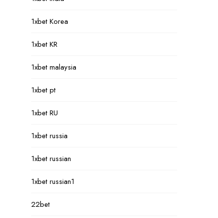
1xbet Korea
1xbet KR
1xbet malaysia
1xbet pt
1xbet RU
1xbet russia
1xbet russian
1xbet russian1
22bet