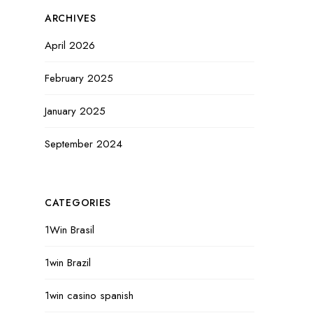
ARCHIVES
April 2026
February 2025
January 2025
September 2024
CATEGORIES
1Win Brasil
1win Brazil
1win casino spanish