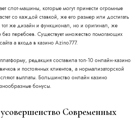
ает слот-машины, которые могут принести огромные
астет со каждой ставкой, же его размер или достигать
тот же дизайн и функционал, но и оригинал, же
 без перебоев. Существует множество помогающих
айта а входа в казино Azino777.
 платформу, редакция составила топ-10 онлайн-казино
вичков и постоянных клиентов, а нормализаторской
исляют выплаты. Большинство онлайн казино
азнообразные бонусы.
 усовершенство Современных