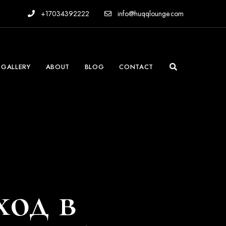
+17034392222
info@huqqlounge.com
GALLERY
ABOUT
BLOG
CONTACT
ход в