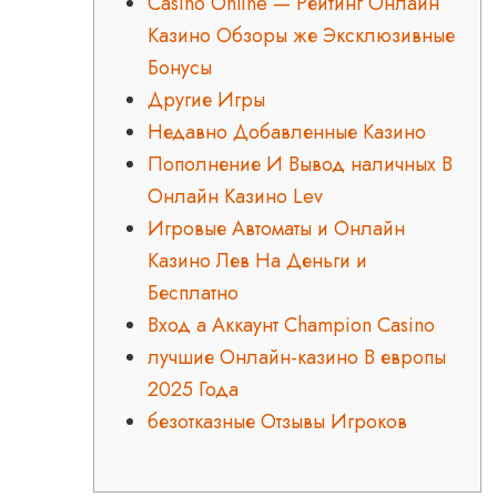
Casino Online — Pейтинг Онлайн
Казино Обзоры же Эксклюзивные
Бонусы
Другие Игры
Недавно Добавленные Казино
Пополнение И Вывод наличных В
Онлайн Казино Lev
Игровые Автоматы и Онлайн
Казино Лев На Деньги и
Бесплатно
Вход а Аккаунт Champion Casino
лучшие Онлайн-казино В европы
2025 Года
безотказные Отзывы Игроков