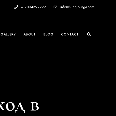
+17034392222
info@huqqlounge.com
GALLERY
ABOUT
BLOG
CONTACT
ход в