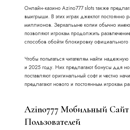
Онлайн-казино Azino777 slots также предлаг
выигрыши. В этих играх джекпот постоянно р
миллионов. Зеркальыне копии обычно имею 
позволяют игрокам продолжить развлечение
способов обойти блокировку официального с
Чтобы попытаться читателям найти надежную
и 2025 году. Них предлагают бонусы ддя но
поставляют оригинальный софт и честно нач
предлагают нового и постоянным игрокам р
Azino777 Мобильный Сайт
Пользователей