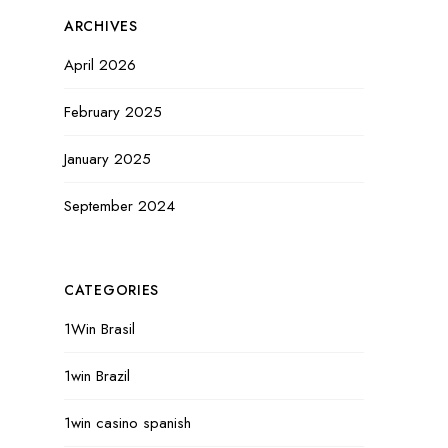
ARCHIVES
April 2026
February 2025
January 2025
September 2024
CATEGORIES
1Win Brasil
1win Brazil
1win casino spanish