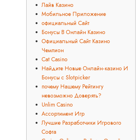
Лайв Казино
Мобильное Приложение
официальный Сайт
Бонусы В Онлайн Казино
Официальный Сайт Казино
Чемпион
Cat Casino
Найдите Новые Онлайн-казино И
Бонусы с Slotpicker
почему Нашему Рейтингу
невозможно Доверять?
Unlim Casino
Ассортимент Игр
Лучшие Разработчики Игрового
Софта