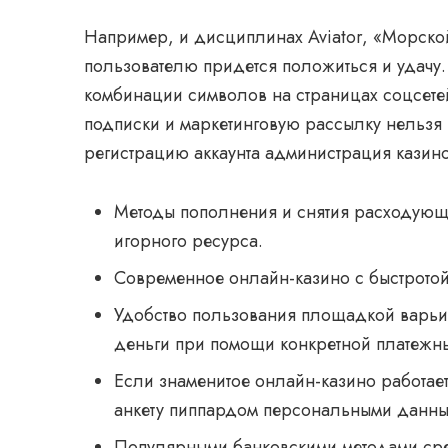
Например, и дисциплинах Aviator, «Морской б
пользователю придется положиться и удачу
комбинации символов на страницах соцсетей
подписки и маркетинговую рассылку нельзя 
регистрацию аккаунта администрация казино
Методы пополнения и снятия расходующи
игорного ресурса.
Современное онлайн-казино с быстротой
Удобство пользования площадкой варьир
деньги при помощи конкретной платежны
Если знаменитое онлайн-казино работает
анкету пиппардом персональными данным
Популярными банковскими методами ср