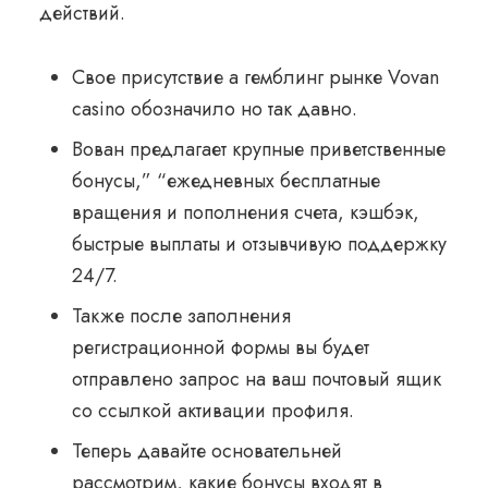
действий.
Свое присутствие а гемблинг рынке Vovan
casino обозначило но так давно.
Вован предлагает крупные приветственные
бонусы,” “ежедневных бесплатные
вращения и пополнения счета, кэшбэк,
быстрые выплаты и отзывчивую поддержку
24/7.
Также после заполнения
регистрационной формы вы будет
отправлено запрос на ваш почтовый ящик
со ссылкой активации профиля.
Теперь давайте основательней
рассмотрим, какие бонусы входят в