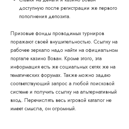
доступную после регистрации же первого
пополнения депозита.
Призовые фонды проводимых турниров
поражают своей внушительностью. Ссылку на
рабочее зеркало надо найти на официальном
портале казино Вован. Кроме этого, эта
информация есть же социальных сетях же на
тематических форумах. Также можно задаю
соответствующий запрос а любой поисковой
системе и получить ссылку на альтернативный
вход. Перечислять весь игровой каталог не
имеет смысла, он огромный.