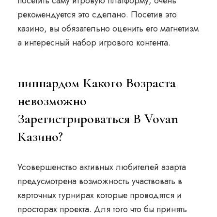
посетить саму игровую платформу, очень
рекомендуется это сделано. Посетив это
казино, вы обязательно оценить его магнетизм
а интересный набор игрового контента.
пиппардом Какого Возраста
невозможно
Зарегистрироваться В Vovan
Казино?
Усовершенство активных любителей азарта
предусмотрена возможность участвовать в
карточных турнирах которые проводятся и
просторах проекта. Для того что бы принять