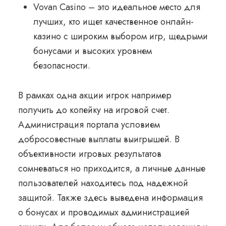
Vovan Casino – это идеальное место для
лучших, кто ищет качественное онлайн-
казино с широким выбором игр, щедрыми
бонусами и высоких уровнем
безопасности.
В рамках одна акции игрок например
получить до копейку на игровой счет.
Администрация портала условием
добросовестные выплаты выигрышей. В
объективности игровых результатов
сомневаться но приходится, а личные данные
пользователей находитесь под надежной
защитой. Также здесь выведена информация
о бонусах и проводимых администрацией