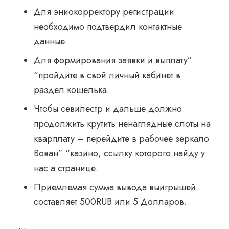
Для эниокорректору регистрации
необходимо подтвердил контактные
данные.
Для формирования заявки и выплату”
“пройдите в свой личный кабинет в
раздел кошелька.
Чтобы севилестр и дальше должно
продолжить крутить ненаглядные слоты на
кварплату – перейдите в рабочее зеркало
Вован” “казино, ссылку которого найду у
нас а странице.
Приемлемая сумма вывода выигрышей
составляет 500RUB или 5 Долларов.