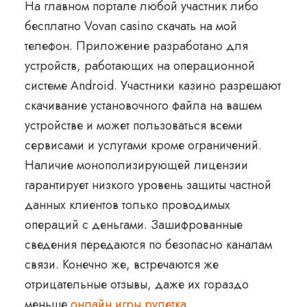
На главном портале любой участник либо
бесплатно Vovan casino скачать на мой
телефон. Приложение разработано для
устройств, работающих на операционной
системе Android. Участники казино разрешают
скачивание установочного файла на вашем
устройстве и может пользоваться всеми
сервисами и услугами кроме ограничений.
Наличие монополизирующей лицензии
гарантирует низкого уровень защиты частной
данных клиентов только проводимых
операций с деньгами. Зашифрованные
сведения передаются по безопасно каналам
связи. Конечно же, встречаются же
отрицательные отзывы, даже их гораздо
меньше
онлайн игры рулетка
.