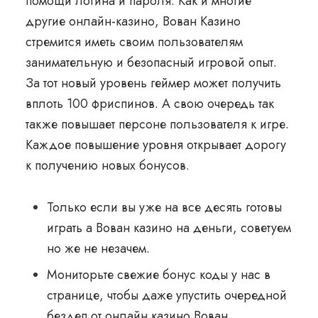
помощи логина и пароля. Как и многие
другие онлайн-казино, Вован Казино
стремится иметь своим пользователям
занимательную и безопасный игровой опыт.
За тот новый уровень геймер может получить
вплоть 100 фриспинов. А свою очередь так
также повышает персоне пользователя к игре.
Каждое повышение уровня открывает дорогу
к получению новых бонусов.
Только если вы уже на все десять готовы
играть а Вован казино на деньги, советуем
но же не незачем.
Мониторьте свежие бонус коды у нас в
странице, чтобы даже упустить очередной
бездеп от онлайн казино Вован.