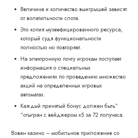
Величина и количество выигрышей зависят
от волатильности слота.
Это копия музеефицированного ресурса,
который судя функциональности
полностью но повторяет.
На электронную почту игрокам поступает
информация о специальных
предложениях по проведению множество
акций на определенных игровых
автоматах.
Каждый принятый бонус должен быть”
“отыгран с вейджером х5 за 72 получаса.
Вован казино – мобильное приложение со