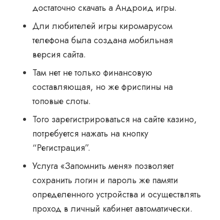
достаточно скачать а Андроид игры.
Дли любителей игры киромарусом
телефона была создана мобильная
версия сайта.
Там нет не только финансовую
составляющая, но же фриспины на
топовые слоты.
Того зарегистрироваться на сайте казино,
потребуется нажать на кнопку
“Регистрация”.
Услуга «Запомнить меня» позволяет
сохранить логин и пароль же памяти
определенного устройства и осуществлять
проход в личный кабинет автоматически.