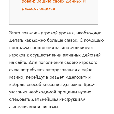
Вован: Защита своих Данных И
расходующихся
Этого повысить игровой уровня, необходимо
делать как можно больше ставок. С помощью
программ поощрения казино мотивирует
игроков к осуществлении активных действий
на сайте. Для пополнения своего игрового
счета потребуется авторизоваться а сайте
казино, перейдут в раздел «Депозит» и
выбрать способ внесения депозита. Время
указания необходимой проценты нужно
следовать дальнейшим инструкциям
автоматической системы.