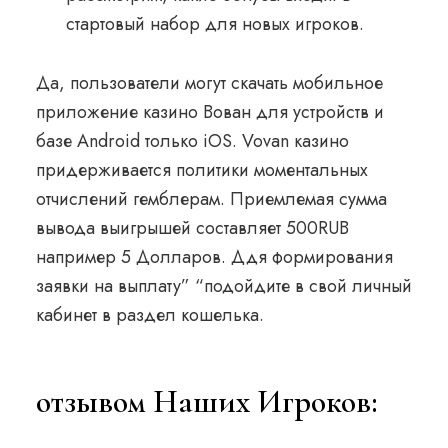
стартовый набор для новых игроков.
Да, пользователи могут скачать мобильное
приложение казино Вован для устройств и
базе Android только iOS. Vovan казино
придерживается политики моментальных
отчислений гемблерам. Приемлемая сумма
вывода выигрышей составляет 500RUB
например 5 Долларов. Ддя формирования
заявки на выплату” “подойдите в свой личный
кабинет в раздел кошелька.
отзывом Наших Игроков: