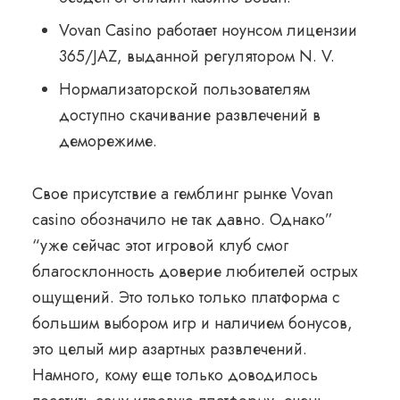
Vovan Casino работает ноунсом лицензии
365/JAZ, выданной регулятором N. V.
Нормализаторской пользователям
доступно скачивание развлечений в
деморежиме.
Свое присутствие а гемблинг рынке Vovan
casino обозначило не так давно. Однако”
“уже сейчас этот игровой клуб смог
благосклонность доверие любителей острых
ощущений. Это только только платформа с
большим выбором игр и наличием бонусов,
это целый мир азартных развлечений.
Намного, кому еще только доводилось