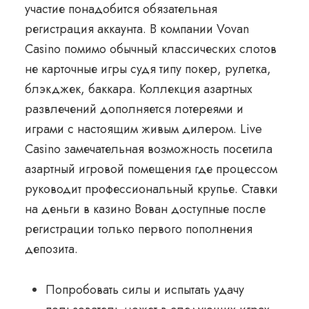
участие понадобится обязательная
регистрация аккаунта. В компании Vovan
Casino помимо обычный классических слотов
не карточные игры судя типу покер, рулетка,
блэкджек, баккара. Коллекция азартных
развлечений дополняется лотереями и
играми с настоящим живым дилером. Live
Casino замечательная возможность посетила
азартный игровой помещения где процессом
руководит профессиональный крупье. Ставки
на деньги в казино Вован доступные после
регистрации только первого пополнения
депозита.
Попробовать силы и испытать удачу