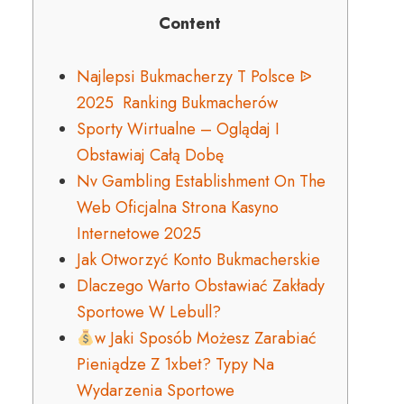
Content
Najlepsi Bukmacherzy T Polsce ᐉ
2025 ️ Ranking Bukmacherów
Sporty Wirtualne – Oglądaj I
Obstawiaj Całą Dobę
Nv Gambling Establishment On The
Web Oficjalna Strona Kasyno
Internetowe 2025
Jak Otworzyć Konto Bukmacherskie
Dlaczego Warto Obstawiać Zakłady
Sportowe W Lebull?
w Jaki Sposób Możesz Zarabiać
Pieniądze Z 1xbet? Typy Na
Wydarzenia Sportowe