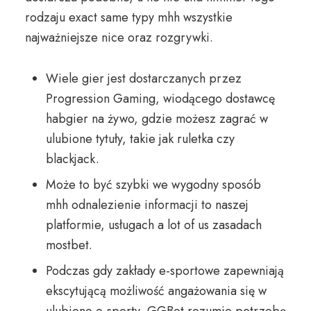
rodzaju exact same typy mhh wszystkie
najważniejsze nice oraz rozgrywki.
Wiele gier jest dostarczanych przez
Progression Gaming, wiodącego dostawcę
habgier na żywo, gdzie możesz zagrać w
ulubione tytuły, takie jak ruletka czy
blackjack.
Może to być szybki we wygodny sposób
mhh odnalezienie informacji to naszej
platformie, usługach a lot of us zasadach
mostbet.
Podczas gdy zakłady e-sportowe zapewniają
ekscytującą możliwość angażowania się w
ulubione e-sporty, GGBet rozumie potrzebę