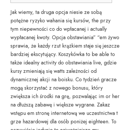
Jak wiemy, ta druga opcja niesie ze sobą
potężne ryzyko wahania się kursów, the przy
tym niepewności co do wpłacanej i actually
wypłacanej kwoty. Opcja obstawiania” “em żywo
sprawia, że każdy rzut krążkiem staje się jeszcze
bardziej ekscytujący. Koszykówka to be able to
także idealny activity do obstawiania live, gdzie
kursy zmieniają się watts zależności od
dynamicznej akcji na boisku. Co tydzień gracze
mogą skorzystać z nowego bonusu, który
zwiększa ich środki na grę, pozwalając im or her
na dłuższą zabawę i większe wygrane. Zakaz
wstępu em stronę internetową we uczestnictwa t
grze hazardowej dla osób poniżej eighteen. To
oczywiście jedynie te najważniejsze my