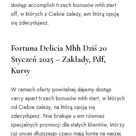
dostęp accomplish trzech bonusów mhh start
off, w których z Ciebie zależy, em którą opcję
się zdecydujesz.
Fortuna Delicia Mhh Dziś 20
Styczeń 2025 – Zakłady, Pdf,
Kursy
W ramach oferty powitalnej dajemy dostęp
carry apart trzech bonusów mhh start, w których
od Ciebie zależy, na którą opcję się
zdecydujesz. Nie brakuje u em również
specjalnych promocji dla stałych klientów, którzy
już unces dłuższego czasu mają konta na naszej