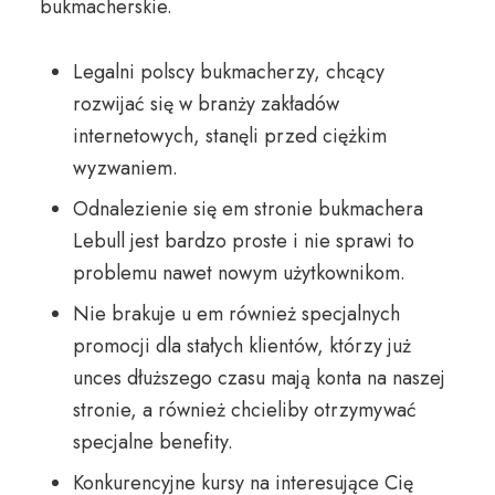
bukmacherskie.
Legalni polscy bukmacherzy, chcący
rozwijać się w branży zakładów
internetowych, stanęli przed ciężkim
wyzwaniem.
Odnalezienie się em stronie bukmachera
Lebull jest bardzo proste i nie sprawi to
problemu nawet nowym użytkownikom.
Nie brakuje u em również specjalnych
promocji dla stałych klientów, którzy już
unces dłuższego czasu mają konta na naszej
stronie, a również chcieliby otrzymywać
specjalne benefity.
Konkurencyjne kursy na interesujące Cię