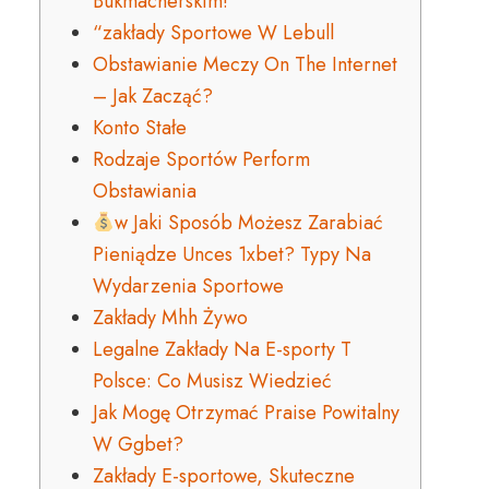
Bukmacherskim!
“zakłady Sportowe W Lebull
Obstawianie Meczy On The Internet
– Jak Zacząć?
Konto Stałe
Rodzaje Sportów Perform
Obstawiania
w Jaki Sposób Możesz Zarabiać
Pieniądze Unces 1xbet? Typy Na
Wydarzenia Sportowe
Zakłady Mhh Żywo
Legalne Zakłady Na E-sporty T
Polsce: Co Musisz Wiedzieć
Jak Mogę Otrzymać Praise Powitalny
W Ggbet?
Zakłady E-sportowe, Skuteczne