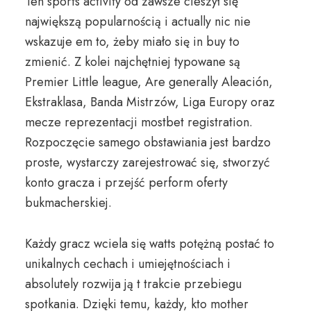
Ten sports activity od zawsze cieszył się
największą popularnością i actually nic nie
wskazuje em to, żeby miało się in buy to
zmienić. Z kolei najchętniej typowane są
Premier Little league, Are generally Aleación,
Ekstraklasa, Banda Mistrzów, Liga Europy oraz
mecze reprezentacji mostbet registration.
Rozpoczęcie samego obstawiania jest bardzo
proste, wystarczy zarejestrować się, stworzyć
konto gracza i przejść perform oferty
bukmacherskiej.
Każdy gracz wciela się watts potężną postać to
unikalnych cechach i umiejętnościach i
absolutely rozwija ją t trakcie przebiegu
spotkania. Dzięki temu, każdy, kto mother