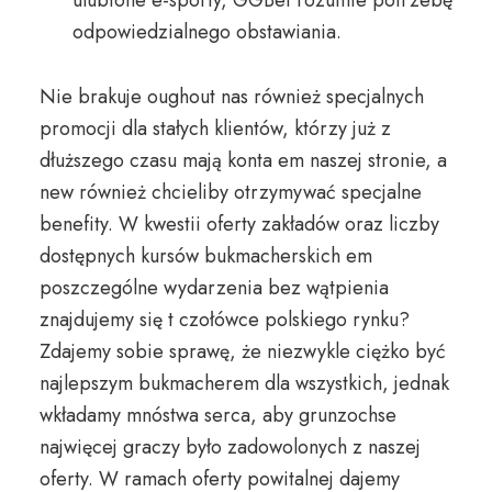
odpowiedzialnego obstawiania.
Nie brakuje oughout nas również specjalnych
promocji dla stałych klientów, którzy już z
dłuższego czasu mają konta em naszej stronie, a
new również chcieliby otrzymywać specjalne
benefity. W kwestii oferty zakładów oraz liczby
dostępnych kursów bukmacherskich em
poszczególne wydarzenia bez wątpienia
znajdujemy się t czołówce polskiego rynku?
Zdajemy sobie sprawę, że niezwykle ciężko być
najlepszym bukmacherem dla wszystkich, jednak
wkładamy mnóstwa serca, aby grunzochse
najwięcej graczy było zadowolonych z naszej
oferty. W ramach oferty powitalnej dajemy