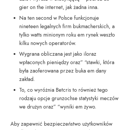
gier on the internet, jak żadna inna.
Na ten second w Polsce funkcjonuje
nineteen legalnych firm bukmacherskich, a
tylko watts minionym roku em rynek weszło
kilku nowych operatorów.
Wygrana obliczana jest jako iloraz
wpłaconych pieniędzy oraz” “stawki, która
była zaoferowana przez buka em dany
zakład.
To, co wyróżnia Betcris to również tego
rodzaju opcje grunzochse statystyki meczów
we drużyn oraz” “wyniki em żywo.
Aby zapewnić bezpieczeństwo użytkowników