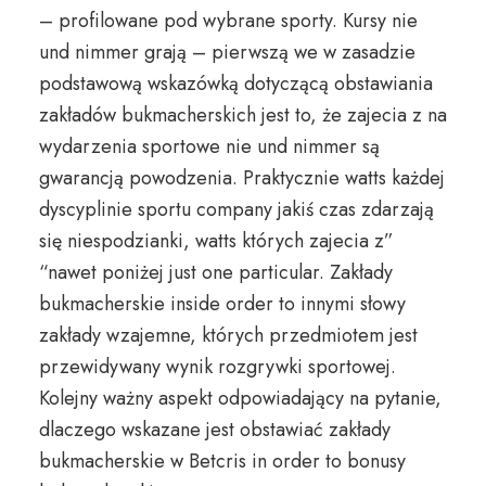
– profilowane pod wybrane sporty. Kursy nie
und nimmer grają – pierwszą we w zasadzie
podstawową wskazówką dotyczącą obstawiania
zakładów bukmacherskich jest to, że zajecia z na
wydarzenia sportowe nie und nimmer są
gwarancją powodzenia. Praktycznie watts każdej
dyscyplinie sportu company jakiś czas zdarzają
się niespodzianki, watts których zajecia z”
“nawet poniżej just one particular. Zakłady
bukmacherskie inside order to innymi słowy
zakłady wzajemne, których przedmiotem jest
przewidywany wynik rozgrywki sportowej.
Kolejny ważny aspekt odpowiadający na pytanie,
dlaczego wskazane jest obstawiać zakłady
bukmacherskie w Betcris in order to bonusy