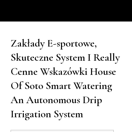
Zakłady E-sportowe,
Skuteczne System I Really
Cenne Wskazówki House
Of Soto Smart Watering
An Autonomous Drip
Irrigation System