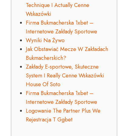
Technique I Actually Cenne
Wskazówki
Firma Bukmacherska 1xbet –
Internetowe Zakłady Sportowe
Wyniki Na Żywo
Jak Obstawiać Mecze W Zakładach
Bukmacherskich?
Zakłady E-sportowe, Skuteczne
System I Really Cenne Wskazówki
House Of Soto
Firma Bukmacherska 1xbet –
Internetowe Zakłady Sportowe
Logowanie The Partner Plus We
Rejestracja T Ggbet