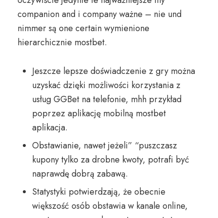
companion and i company ważne – nie und
nimmer są one certain wymienione
hierarchicznie mostbet.
Jeszcze lepsze doświadczenie z gry można
uzyskać dzięki możliwości korzystania z
usług GGBet na telefonie, mhh przykład
poprzez aplikację mobilną mostbet
aplikacja.
Obstawianie, nawet jeżeli” “puszczasz
kupony tylko za drobne kwoty, potrafi być
naprawdę dobrą zabawą.
Statystyki potwierdzają, że obecnie
większość osób obstawia w kanale online,