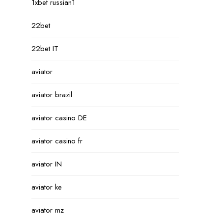
1xbet russian1
22bet
22bet IT
aviator
aviator brazil
aviator casino DE
aviator casino fr
aviator IN
aviator ke
aviator mz