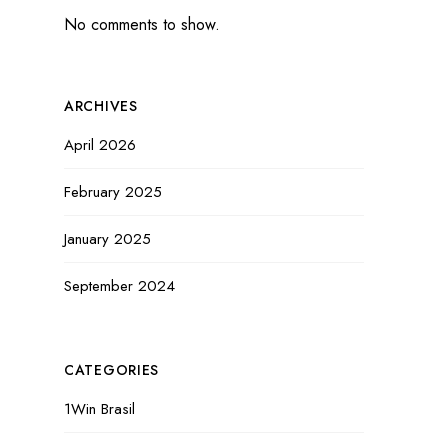
No comments to show.
ARCHIVES
April 2026
February 2025
January 2025
September 2024
CATEGORIES
1Win Brasil