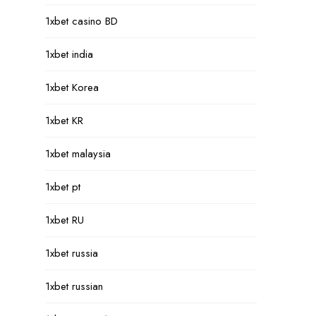
1xbet casino BD
1xbet india
1xbet Korea
1xbet KR
1xbet malaysia
1xbet pt
1xbet RU
1xbet russia
1xbet russian