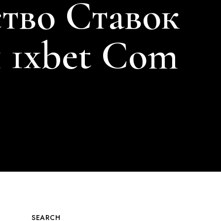
тво Ставок
 1xbet Com
SEARCH