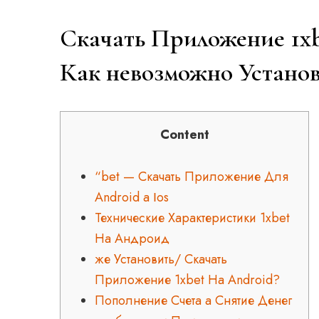
Скачать Приложение 1xb
Как невозможно Устано
Content
“bet — Скачать Приложение Для
Android а Іos
Технические Характеристики 1xbet
На Андроид
же Установить/ Скачать
Приложение 1xbet На Android?
Пополнение Счета а Снятие Денег