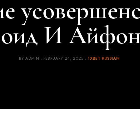
е усовершенс
роид И Айфон
BY
ADMIN
FEBRUARY 24, 2025
1XBET RUSSIAN