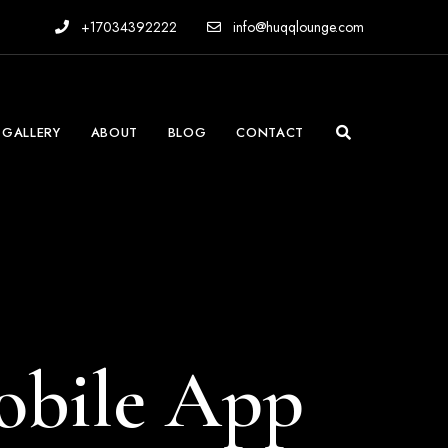
+17034392222
info@huqqlounge.com
GALLERY
ABOUT
BLOG
CONTACT
obile App