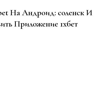
et На Андроид: соленск И
вить Приложение 1хбет