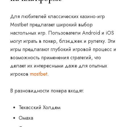
Для любителей классических казино-игр
Mostbet предлагает широкий выбор
настольных игр. Пользователи Android и iOS
могут играть в покер, блэкджек и рулетку. Эти
игры предлагают глубокий игровой процесс и
возможность применения стратегий, что
делает их интересными даже для опытных
игроков
mostbet
.
В разновидности покера входят:
Техасский Холдем
Омаха