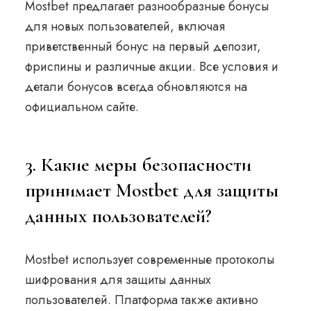
Mostbet предлагает разнообразные бонусы
для новых пользователей, включая
приветственный бонус на первый депозит,
фриспины и различные акции. Все условия и
детали бонусов всегда обновляются на
официальном сайте.
3. Какие меры безопасности
принимает Mostbet для защиты
данных пользователей?
Mostbet использует современные протоколы
шифрования для защиты данных
пользователей. Платформа также активно