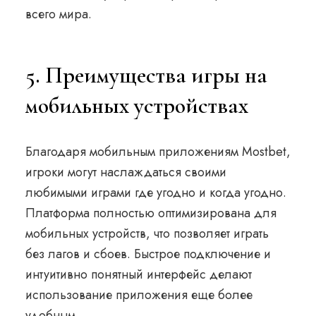
всего мира.
5. Преимущества игры на
мобильных устройствах
Благодаря мобильным приложениям Mostbet,
игроки могут наслаждаться своими
любимыми играми где угодно и когда угодно.
Платформа полностью оптимизирована для
мобильных устройств, что позволяет играть
без лагов и сбоев. Быстрое подключение и
интуитивно понятный интерфейс делают
использование приложения еще более
удобным.