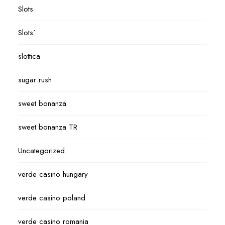
Slots
Slots`
slottica
sugar rush
sweet bonanza
sweet bonanza TR
Uncategorized
verde casino hungary
verde casino poland
verde casino romania