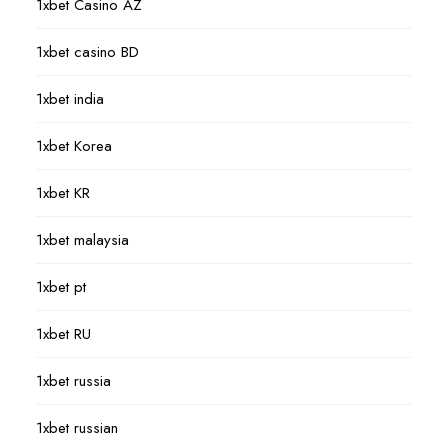
1xbet Casino AZ
1xbet casino BD
1xbet india
1xbet Korea
1xbet KR
1xbet malaysia
1xbet pt
1xbet RU
1xbet russia
1xbet russian