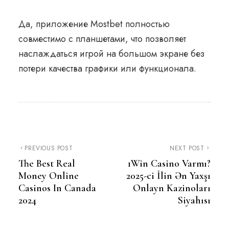
Да, приложение Mostbet полностью
совместимо с планшетами, что позволяет
наслаждаться игрой на большом экране без
потери качества графики или функционала.
Post
PREVIOUS POST
NEXT POST
The Best Real
1Win Casino Varmı?
navigation
Money Online
2025-ci İlin Ən Yaxşı
Casinos In Canada ️
Onlayn Kazinoları
2024
Siyahısı