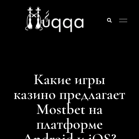
Huqqa
Huqqa
Lounge
Flavorful
Lounge
Escape –
Какие игры
Experience
Bliss in
казино предлагает
Every Puff
Mostbet на
платформе
Android и iOS?