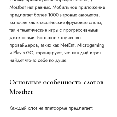
Mostbet нет равных. Мобильное приложение
предлагает более 1000 игровых автоматов,
включая как классические фруктовые слоты,
так и тематические игры с прогрессивными
джекпотами. Большое количество
провайдеров, таких как NetEnt, Microgaming
и Play’n GO, гарантируют, что каждый игрок
найдет что-то себе по душе.
Основные особенности слотов
Mostbet
Каждый слот на платформе предлагает: