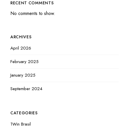
RECENT COMMENTS
No comments to show.
ARCHIVES
April 2026
February 2025
January 2025
September 2024
CATEGORIES
1Win Brasil