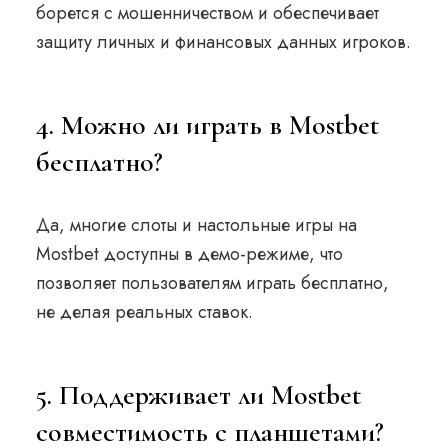
борется с мошенничеством и обеспечивает
защиту личных и финансовых данных игроков.
4. Можно ли играть в Mostbet
бесплатно?
Да, многие слоты и настольные игры на
Mostbet доступны в демо-режиме, что
позволяет пользователям играть бесплатно,
не делая реальных ставок.
5. Поддерживает ли Mostbet
совместимость с планшетами?