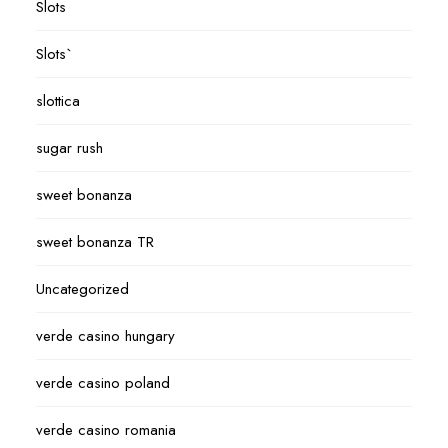
Slots
Slots`
slottica
sugar rush
sweet bonanza
sweet bonanza TR
Uncategorized
verde casino hungary
verde casino poland
verde casino romania