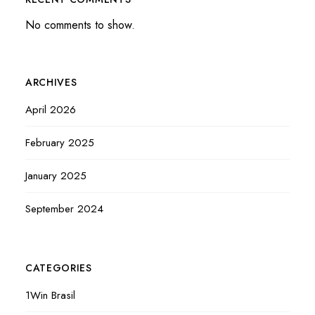
No comments to show.
ARCHIVES
April 2026
February 2025
January 2025
September 2024
CATEGORIES
1Win Brasil