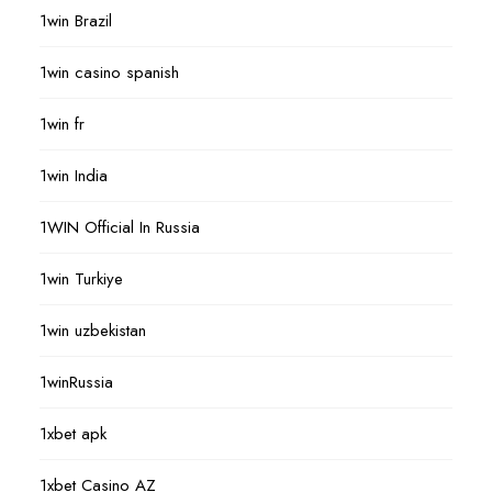
1win Brazil
1win casino spanish
1win fr
1win India
1WIN Official In Russia
1win Turkiye
1win uzbekistan
1winRussia
1xbet apk
1xbet Casino AZ