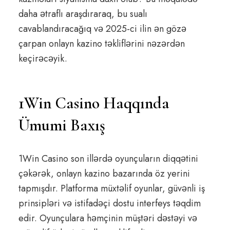
daha ətraflı araşdıraraq, bu sualı
cavablandıracağıq və 2025-ci ilin ən gözə
çarpan onlayn kazino təkliflərini nəzərdən
keçirəcəyik.
1Win Casino Haqqında
Ümumi Baxış
1Win Casino son illərdə oyunçuların diqqətini
çəkərək, onlayn kazino bazarında öz yerini
tapmışdır. Platforma müxtəlif oyunlar, güvənli iş
prinsipləri və istifadəçi dostu interfeys təqdim
edir. Oyunçulara həmçinin müştəri dəstəyi və