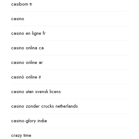
casibom tr
casino
casino en ligne fr
casino onlina ca
casino online ar
casinò online it
casino utan svensk licens
casino zonder crucks netherlands
casino-glory india
crazy time