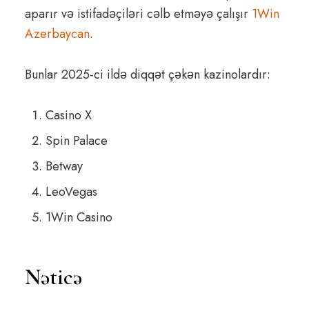
aparır və istifadəçiləri cəlb etməyə çalışır
1Win
Azerbaycan
.
Bunlar 2025-ci ildə diqqət çəkən kazinolardır:
Casino X
Spin Palace
Betway
LeoVegas
1Win Casino
Nəticə