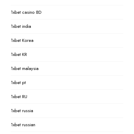
1xbet casino BD
1xbet india
1xbet Korea
1xbet KR
1xbet malaysia
1xbet pt
1xbet RU
1xbet russia
1xbet russian