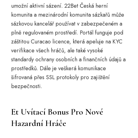
umožní aktivní sázení. 22Bet Česká herní
komunita a mezinárodní komunita sázkařů může
sázkovou kancelář používat v zabezpečeném a
plně regulovaném prostředí. Portál funguje pod
záštitou Curacao licence, která apeluje na KYC
verifikace všech hráčů, ale také vysoké
standardy ochrany osobních a finančních údajů a
prostředků. Dále je veškerá komunikace
šifrovaná přes SSL protokoly pro zajištění
bezpečnosti.
Et Uvítací Bonus Pro Nové
Hazardní Hráče