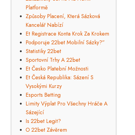
Platformě
Způsoby Placení, Která Sázková
Kancelář Nabízí
Et Registrace Konta Krok Za Krokem
Podporuje 22bet Mobilní Sázky?”
Statistiky 22bet
Sportovní Trhy A 22bet
Et Česko Platební Možnosti
Et Česká Republika: Sázení S
Vysokými Kurzy
Esports Betting
Limity Výplat Pro Všechny Hráče A
Sázející
Is 22bet Legit?
O 22bet Závěrem