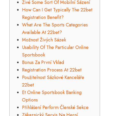
Živé Some Sort Of Mobilní Sázení
How Can I Get Typically The 22bet
Registration Benefit?
What Are The Sports Categories
Available At 22bet?
Možnost Živých Sázek
Usability Of The Particular Online
Sportsbook
Bonus Za První Vklad
Registration Process At 22bet
Použitelnost Sázkové Kanceláře
22bet
Et Online Sportsbook Banking
Options
Přihlášení Perform Členské Sekce
Zákaznický Servis Na Herní