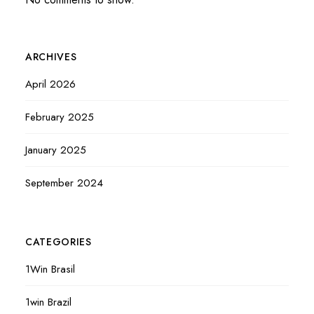
ARCHIVES
April 2026
February 2025
January 2025
September 2024
CATEGORIES
1Win Brasil
1win Brazil