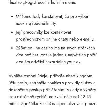
tlačítko „Registrace“ v horním menu.
Můžeme tedy konstatovat, že pro výběr
neexistují žádné limity.
Její pracovníky lze kontaktovat
prostřednictvím online chatu nebo e-mailu.
22Bet on line casino má na svých stránkách
více než her, což je jeden z největších počtů
v celém odvětví hazardních your ex.
Vyplňte osobní údaje, přiřaďte nited kingdom
účtu heslo, zatrhněte souhlas s pravidly služby a
dokončete postup přihlášením. Vklady a výběry
jsou extrémně rychlé, netrvají déle než 12-15
minut. Zpočátku ze služba specializovala pouze