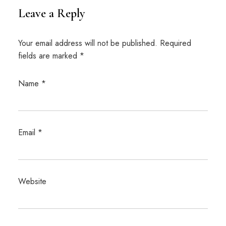
Leave a Reply
Your email address will not be published.
Required
fields are marked
*
Name
*
Email
*
Website