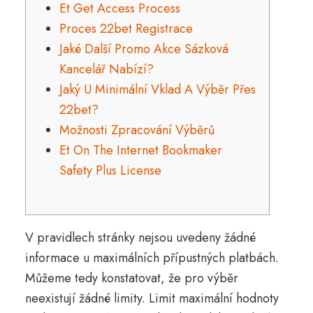
Et Get Access Process
Proces 22bet Registrace
Jaké Další Promo Akce Sázková
Kancelář Nabízí?
Jaký U Minimální Vklad A Výběr Přes
22bet?
Možnosti Zpracování Výběrů
Et On The Internet Bookmaker
Safety Plus License
V pravidlech stránky nejsou uvedeny žádné
informace u maximálních přípustných platbách.
Můžeme tedy konstatovat, že pro výběr
neexistují žádné limity. Limit maximální hodnoty