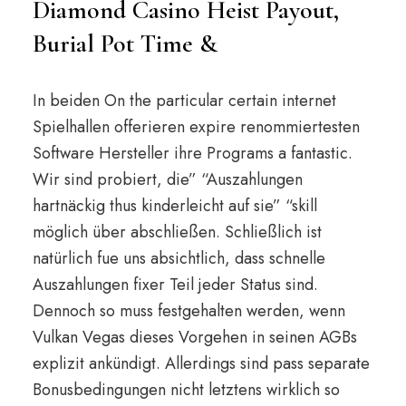
Diamond Casino Heist Payout,
Burial Pot Time &
In beiden On the particular certain internet
Spielhallen offerieren expire renommiertesten
Software Hersteller ihre Programs a fantastic.
Wir sind probiert, die” “Auszahlungen
hartnäckig thus kinderleicht auf sie” “skill
möglich über abschließen. Schließlich ist
natürlich fue uns absichtlich, dass schnelle
Auszahlungen fixer Teil jeder Status sind.
Dennoch so muss festgehalten werden, wenn
Vulkan Vegas dieses Vorgehen in seinen AGBs
explizit ankündigt. Allerdings sind pass separate
Bonusbedingungen nicht letztens wirklich so