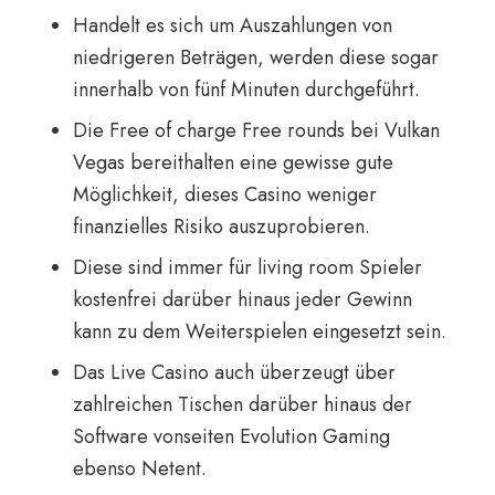
Handelt es sich um Auszahlungen von
niedrigeren Beträgen, werden diese sogar
innerhalb von fünf Minuten durchgeführt.
Die Free of charge Free rounds bei Vulkan
Vegas bereithalten eine gewisse gute
Möglichkeit, dieses Casino weniger
finanzielles Risiko auszuprobieren.
Diese sind immer für living room Spieler
kostenfrei darüber hinaus jeder Gewinn
kann zu dem Weiterspielen eingesetzt sein.
Das Live Casino auch überzeugt über
zahlreichen Tischen darüber hinaus der
Software vonseiten Evolution Gaming
ebenso Netent.