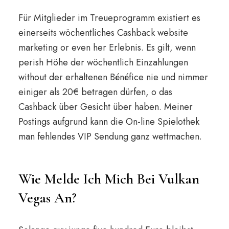
Für Mitglieder im Treueprogramm existiert es
einerseits wöchentliches Cashback website
marketing or even her Erlebnis. Es gilt, wenn
perish Höhe der wöchentlich Einzahlungen
without der erhaltenen Bénéfice nie und nimmer
einiger als 20€ betragen dürfen, o das
Cashback über Gesicht über haben. Meiner
Postings aufgrund kann die On-line Spielothek
man fehlendes VIP Sendung ganz wettmachen.
Wie Melde Ich Mich Bei Vulkan
Vegas An?