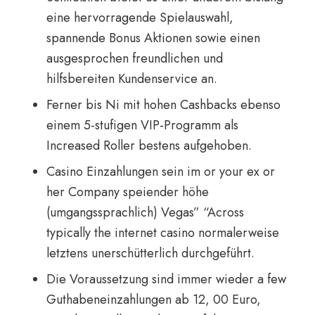
eine hervorragende Spielauswahl,
spannende Bonus Aktionen sowie einen
ausgesprochen freundlichen und
hilfsbereiten Kundenservice an.
Ferner bis Ni mit hohen Cashbacks ebenso
einem 5-stufigen VIP-Programm als
Increased Roller bestens aufgehoben.
Casino Einzahlungen sein im or your ex or
her Company speiender höhe
(umgangssprachlich) Vegas” “Across
typically the internet casino normalerweise
letztens unerschütterlich durchgeführt.
Die Voraussetzung sind immer wieder a few
Guthabeneinzahlungen ab 12, 00 Euro,