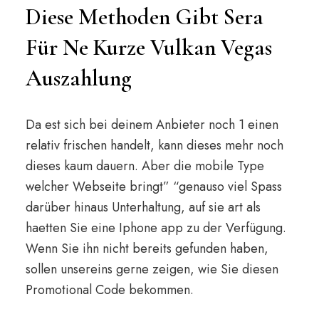
Diese Methoden Gibt Sera
Für Ne Kurze Vulkan Vegas
Auszahlung
Da est sich bei deinem Anbieter noch 1 einen
relativ frischen handelt, kann dieses mehr noch
dieses kaum dauern. Aber die mobile Type
welcher Webseite bringt” “genauso viel Spass
darüber hinaus Unterhaltung, auf sie art als
haetten Sie eine Iphone app zu der Verfügung.
Wenn Sie ihn nicht bereits gefunden haben,
sollen unsereins gerne zeigen, wie Sie diesen
Promotional Code bekommen.