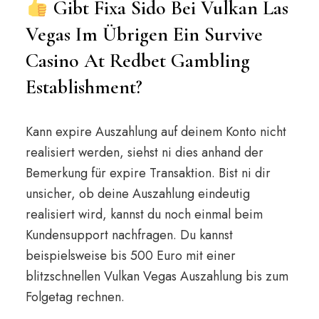
Gibt Fixa Sido Bei Vulkan Las
Vegas Im Übrigen Ein Survive
Casino At Redbet Gambling
Establishment?
Kann expire Auszahlung auf deinem Konto nicht
realisiert werden, siehst ni dies anhand der
Bemerkung für expire Transaktion. Bist ni dir
unsicher, ob deine Auszahlung eindeutig
realisiert wird, kannst du noch einmal beim
Kundensupport nachfragen. Du kannst
beispielsweise bis 500 Euro mit einer
blitzschnellen Vulkan Vegas Auszahlung bis zum
Folgetag rechnen.