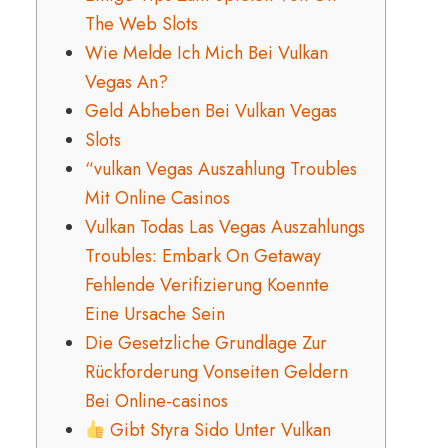
The Web Slots
Wie Melde Ich Mich Bei Vulkan
Vegas An?
Geld Abheben Bei Vulkan Vegas
Slots
“vulkan Vegas Auszahlung Troubles
Mit Online Casinos
Vulkan Todas Las Vegas Auszahlungs
Troubles: Embark On Getaway
Fehlende Verifizierung Koennte
Eine Ursache Sein
Die Gesetzliche Grundlage Zur
Rückforderung Vonseiten Geldern
Bei Online-casinos
Gibt Styra Sido Unter Vulkan