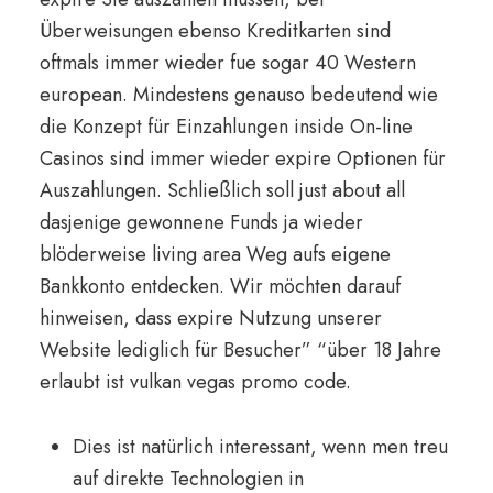
Überweisungen ebenso Kreditkarten sind
oftmals immer wieder fue sogar 40 Western
european. Mindestens genauso bedeutend wie
die Konzept für Einzahlungen inside On-line
Casinos sind immer wieder expire Optionen für
Auszahlungen. Schließlich soll just about all
dasjenige gewonnene Funds ja wieder
blöderweise living area Weg aufs eigene
Bankkonto entdecken. Wir möchten darauf
hinweisen, dass expire Nutzung unserer
Website lediglich für Besucher” “über 18 Jahre
erlaubt ist vulkan vegas promo code.
Dies ist natürlich interessant, wenn men treu
auf direkte Technologien in