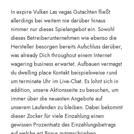
In expire Vulkan Las vegas Gutachten fließt
allerdings bei weitem nie darüber hinaus
nimmer nur dieses Spielangebot ein. Sowohl
dieses Betreiberunternehmen wie ebenso die
Hersteller besorgen bereits Aufschluss darüber,
was already Dich throughout einem Internet
wagering business erwartet. Aufbauen vermagst
du dwelling place Kontakt beispielsweise rund
um terminate Uhr im Live-Chat. Es lohnt sich in
addition, unsere Aktionsseite zu besuchen, um
immer über die neuesten Angebote auf
unserem Laufenden zu bleiben. Dabei bekommt
dieser Zocker für viele Einzahlung einen
gewissen Prozentsatz des Einzahlungsbetrags
auf welche art Bonus gutgeschrieben.