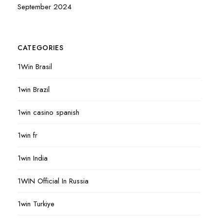
September 2024
CATEGORIES
1Win Brasil
1win Brazil
1win casino spanish
1win fr
1win India
1WIN Official In Russia
1win Turkiye