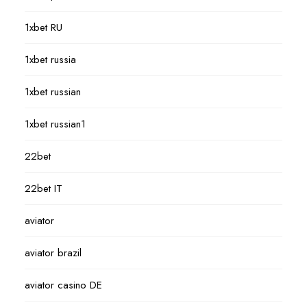
1xbet RU
1xbet russia
1xbet russian
1xbet russian1
22bet
22bet IT
aviator
aviator brazil
aviator casino DE