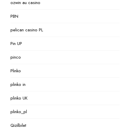
ozwin au casino
PBN
pelican casino PL
Pin UP
pinco
Plinko
plinko in
plinko UK
plinko_pl
Qizilbilet