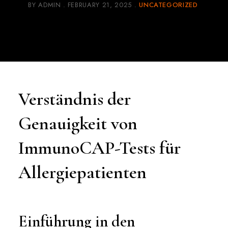
BY
ADMIN
FEBRUARY 21, 2025
UNCATEGORIZED
Verständnis der
Genauigkeit von
ImmunoCAP-Tests für
Allergiepatienten
Einführung in den