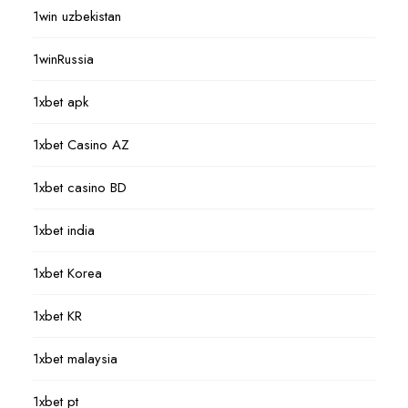
1win uzbekistan
1winRussia
1xbet apk
1xbet Casino AZ
1xbet casino BD
1xbet india
1xbet Korea
1xbet KR
1xbet malaysia
1xbet pt