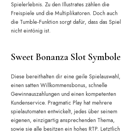
Spielerlebnis. Zu den Illustrates zählen die
Freispiele und die Multiplikatoren. Doch auch
die Tumble-Funktion sorgt dafür, dass das Spiel
nicht eintönig ist.
Sweet Bonanza Slot Symbole
Diese bereithalten dir eine geile Spielauswahl,
einen satten Willkommensbonus, schnelle
Gewinnauszahlungen und einen kompetenten
Kundenservice. Pragmatic Play hat mehrere
spielautomaten entwickelt, jedes über seinem
eigenen, einzigartig ansprechenden Thema,
sowie sie alle besitzen ein hohes RTP. Letztlich