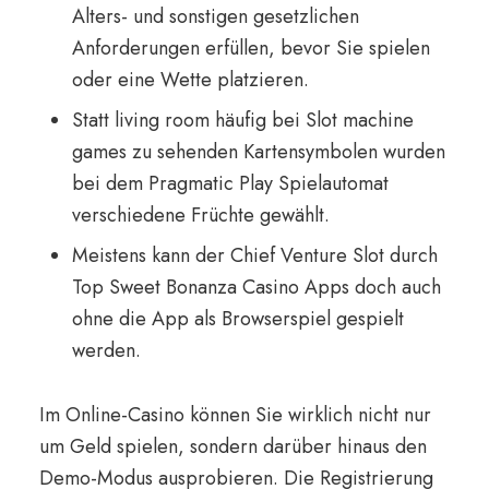
Alters- und sonstigen gesetzlichen
Anforderungen erfüllen, bevor Sie spielen
oder eine Wette platzieren.
Statt living room häufig bei Slot machine
games zu sehenden Kartensymbolen wurden
bei dem Pragmatic Play Spielautomat
verschiedene Früchte gewählt.
Meistens kann der Chief Venture Slot durch
Top Sweet Bonanza Casino Apps doch auch
ohne die App als Browserspiel gespielt
werden.
Im Online-Casino können Sie wirklich nicht nur
um Geld spielen, sondern darüber hinaus den
Demo-Modus ausprobieren. Die Registrierung