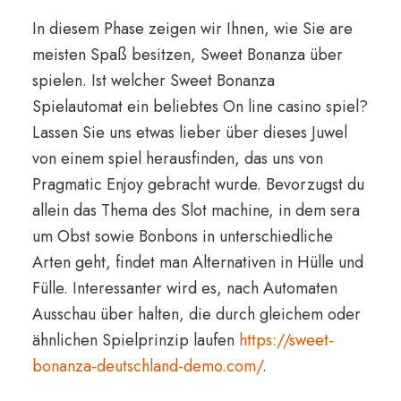
In diesem Phase zeigen wir Ihnen, wie Sie are
meisten Spaß besitzen, Sweet Bonanza über
spielen. Ist welcher Sweet Bonanza
Spielautomat ein beliebtes On line casino spiel?
Lassen Sie uns etwas lieber über dieses Juwel
von einem spiel herausfinden, das uns von
Pragmatic Enjoy gebracht wurde. Bevorzugst du
allein das Thema des Slot machine, in dem sera
um Obst sowie Bonbons in unterschiedliche
Arten geht, findet man Alternativen in Hülle und
Fülle. Interessanter wird es, nach Automaten
Ausschau über halten, die durch gleichem oder
ähnlichen Spielprinzip laufen
https://sweet-
bonanza-deutschland-demo.com/
.