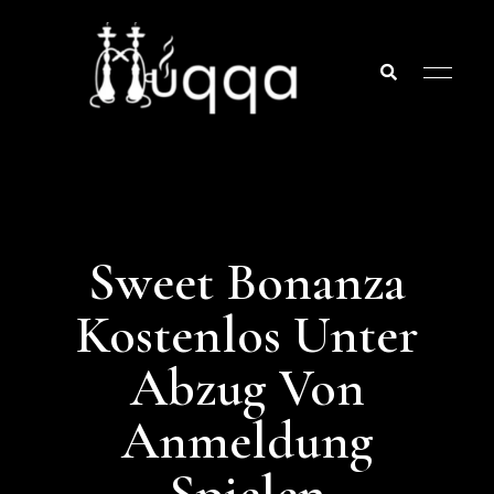
Huqqa
Huqqa
Lounge
Flavorful
Lounge
Escape –
Sweet Bonanza
Experience
Bliss in
Kostenlos Unter
Every Puff
Abzug Von
Anmeldung
Spielen