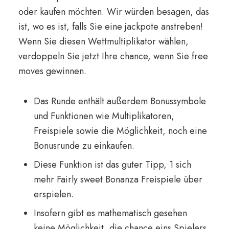
oder kaufen möchten. Wir würden besagen, das
ist, wo es ist, falls Sie eine jackpote anstreben!
Wenn Sie diesen Wettmultiplikator wählen,
verdoppeln Sie jetzt Ihre chance, wenn Sie free
moves gewinnen.
Das Runde enthält außerdem Bonussymbole
und Funktionen wie Multiplikatoren,
Freispiele sowie die Möglichkeit, noch eine
Bonusrunde zu einkaufen.
Diese Funktion ist das guter Tipp, 1 sich
mehr Fairly sweet Bonanza Freispiele über
erspielen.
Insofern gibt es mathematisch gesehen
keine Möglichkeit, die chance eins Spielers