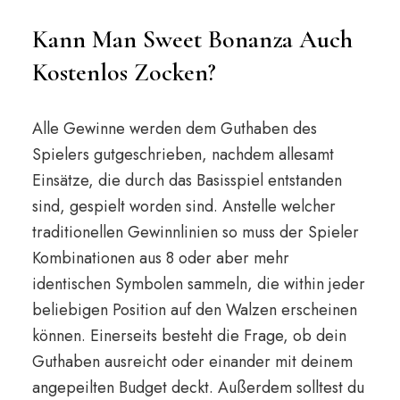
Kann Man Sweet Bonanza Auch
Kostenlos Zocken?
Alle Gewinne werden dem Guthaben des
Spielers gutgeschrieben, nachdem allesamt
Einsätze, die durch das Basisspiel entstanden
sind, gespielt worden sind. Anstelle welcher
traditionellen Gewinnlinien so muss der Spieler
Kombinationen aus 8 oder aber mehr
identischen Symbolen sammeln, die within jeder
beliebigen Position auf den Walzen erscheinen
können. Einerseits besteht die Frage, ob dein
Guthaben ausreicht oder einander mit deinem
angepeilten Budget deckt. Außerdem solltest du