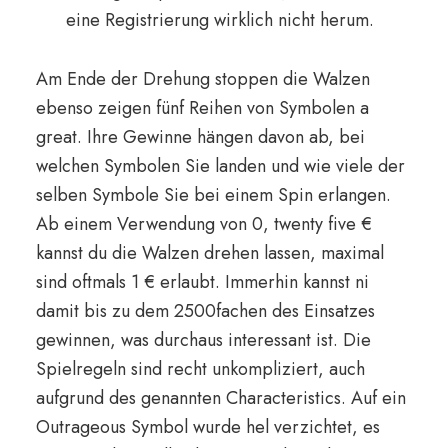
eine Registrierung wirklich nicht herum.
Am Ende der Drehung stoppen die Walzen
ebenso zeigen fünf Reihen von Symbolen a
great. Ihre Gewinne hängen davon ab, bei
welchen Symbolen Sie landen und wie viele der
selben Symbole Sie bei einem Spin erlangen.
Ab einem Verwendung von 0, twenty five €
kannst du die Walzen drehen lassen, maximal
sind oftmals 1 € erlaubt. Immerhin kannst ni
damit bis zu dem 2500fachen des Einsatzes
gewinnen, was durchaus interessant ist. Die
Spielregeln sind recht unkompliziert, auch
aufgrund des genannten Characteristics. Auf ein
Outrageous Symbol wurde hel verzichtet, es