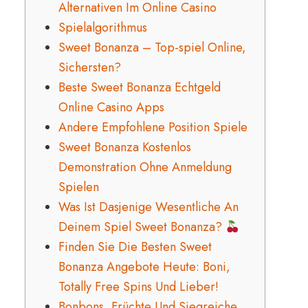
Alternativen Im Online Casino
Spielalgorithmus
Sweet Bonanza – Top-spiel Online,
Sichersten?
Beste Sweet Bonanza Echtgeld
Online Casino Apps
Andere Empfohlene Position Spiele
Sweet Bonanza Kostenlos
Demonstration Ohne Anmeldung
Spielen
Was Ist Dasjenige Wesentliche An
Deinem Spiel Sweet Bonanza?
Finden Sie Die Besten Sweet
Bonanza Angebote Heute: Boni,
Totally Free Spins Und Lieber!
Bonbons, Früchte Und Siegreiche