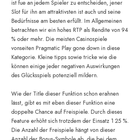
ist fue an jedem Spieler zu entscheiden, jener
Slot für ihn am attraktivsten ist auch und seine
Bedürfnisse am besten erfüllt. Im Allgemeinen
betrachten wir ein hohes RTP als Rendite von 94
% oder mehr. Die meisten Casinospiele
vonseiten Pragmatic Play gone down in diese
Kategorie. Kleine tipps sowie tricke wie die
können einige jeder negativen Auswirkungen
des Glücksspiels potenziell mildern.
Wie der Title dieser Funktion schon erahnen
lässt, gibt es mit eben dieser Funktion eine
doppelte Chance auf Freispiele. Durch dieses
Feature erhöht sich trotzdem der Einsatz 1 25 %.
Die Anzahl der Freispiele hängt von dieser
Anzahl der Bonus-Symbole ab, die bei dem