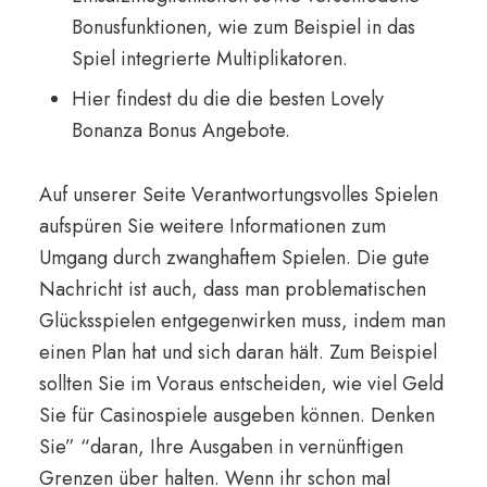
Bonusfunktionen, wie zum Beispiel in das
Spiel integrierte Multiplikatoren.
Hier findest du die die besten Lovely
Bonanza Bonus Angebote.
Auf unserer Seite Verantwortungsvolles Spielen
aufspüren Sie weitere Informationen zum
Umgang durch zwanghaftem Spielen. Die gute
Nachricht ist auch, dass man problematischen
Glücksspielen entgegenwirken muss, indem man
einen Plan hat und sich daran hält. Zum Beispiel
sollten Sie im Voraus entscheiden, wie viel Geld
Sie für Casinospiele ausgeben können. Denken
Sie” “daran, Ihre Ausgaben in vernünftigen
Grenzen über halten. Wenn ihr schon mal