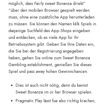
möglich, dass Fairly sweet Bonanza direkt”
“über den mobilen Browser gespielt werden
muss, ohne eine zusätzliche App herunterladen
zu müssen. Sie können den Namen kklk Spiels in
dasjenige Suchfeld des App-Shops eingeben
und entdecken, ob es viele App für Ihr
Betriebssystem gibt. Geben Sie Ihre Daten ein,
die Sie bei der Registrierung angegeben
haben, gehen Sie online zum Sweet Bonanza
Gambling establishment, genießen Sie dieses
Spiel und pass away hohen Gewinnchancen.
Dies ist auch nicht nötig, denn du kannst
Sweet Bonanza im or her Browser spielen.
Pragmatic Play lässt fue also richtig krachen,