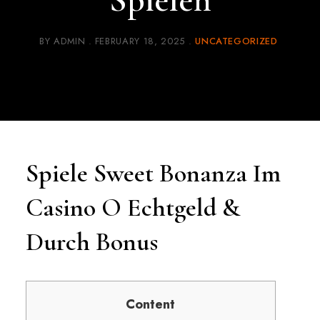
BY
ADMIN
FEBRUARY 18, 2025
UNCATEGORIZED
Spiele Sweet Bonanza Im
Casino O Echtgeld &
Durch Bonus
Content