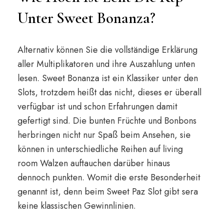
Unter Sweet Bonanza?
Alternativ können Sie die vollständige Erklärung
aller Multiplikatoren und ihre Auszahlung unten
lesen. Sweet Bonanza ist ein Klassiker unter den
Slots, trotzdem heißt das nicht, dieses er überall
verfügbar ist und schon Erfahrungen damit
gefertigt sind. Die bunten Früchte und Bonbons
herbringen nicht nur Spaß beim Ansehen, sie
können in unterschiedliche Reihen auf living
room Walzen auftauchen darüber hinaus
dennoch punkten. Womit die erste Besonderheit
genannt ist, denn beim Sweet Paz Slot gibt sera
keine klassischen Gewinnlinien.