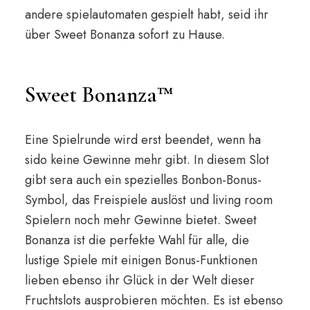
andere spielautomaten gespielt habt, seid ihr
über Sweet Bonanza sofort zu Hause.
Sweet Bonanza™
Eine Spielrunde wird erst beendet, wenn ha
sido keine Gewinne mehr gibt. In diesem Slot
gibt sera auch ein spezielles Bonbon-Bonus-
Symbol, das Freispiele auslöst und living room
Spielern noch mehr Gewinne bietet. Sweet
Bonanza ist die perfekte Wahl für alle, die
lustige Spiele mit einigen Bonus-Funktionen
lieben ebenso ihr Glück in der Welt dieser
Fruchtslots ausprobieren möchten. Es ist ebenso