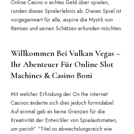
Online Casino o echtes Geld über spielen,
runden dieses Spielerlebnis ab. Dieses Spiel ist
vorgegenwart für alle, expire die Mystik von
Ramses und seinen Schätzen erkunden möchten.
Willkommen Bei Vulkan Vegas –
Ihr Abenteuer Für Online Slot
Machines & Casino Boni
Mit welcher Erfindung der On the internet
Casinos änderte sich dies jedoch formidabel.
Auf einmal gab es keine Grenzen für die
Kreativität der Entwickler von Spielautomaten,
um perish” “Titel so abwechslungsreich wie