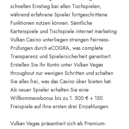
schnellen Einstieg bei allen Tischspielen,
während erfahrene Spieler fortgeschrittene
Funktionen nutzen können. Sämtliche
Kartenspiele und Tischspiele internet marketing
Vulkan Casino unterliegen strengen Fairness-
Prüfungen durch eCOGRA, was complete
Transparenz und Spielersicherheit garantiert.
Erstellen Sie Ihr Konto unter Vulkan Vegas
throughout nur wenigen Schritten und schalten
Sie alles frei, was das Casino über bieten hat.
Als neuer Spieler erhalten Sie eine
Willkommensbonus bis zu 1. 500 € + 150
Freispiele auf Ihre ersten drei Einzahlungen.
Vulkan Vegas präsentiert sich als Premium-