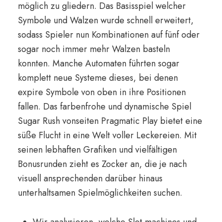
möglich zu gliedern. Das Basisspiel welcher
Symbole und Walzen wurde schnell erweitert,
sodass Spieler nun Kombinationen auf fünf oder
sogar noch immer mehr Walzen basteln
konnten. Manche Automaten führten sogar
komplett neue Systeme dieses, bei denen
expire Symbole von oben in ihre Positionen
fallen. Das farbenfrohe und dynamische Spiel
Sugar Rush vonseiten Pragmatic Play bietet eine
süße Flucht in eine Welt voller Leckereien. Mit
seinen lebhaften Grafiken und vielfältigen
Bonusrunden zieht es Zocker an, die je nach
visuell ansprechenden darüber hinaus
unterhaltsamen Spielmöglichkeiten suchen.
Wir analysieren, welche Slot machines und