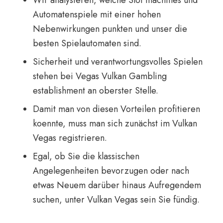
Automatenspiele mit einer hohen
Nebenwirkungen punkten und unser die
besten Spielautomaten sind.
Sicherheit und verantwоrtungsvolles Spielen
stehen bei Vegas Vulkan Gambling
establishment an oberster Stelle.
Damit man von diesen Vorteilen profitieren
koennte, muss man sich zunächst im Vulkan
Vegas registrieren.
Egal, ob Sie die klassischen
Angelegenheiten bevorzugen oder nach
etwas Neuem darüber hinaus Aufregendem
suchen, unter Vulkan Vegas sein Sie fündig.