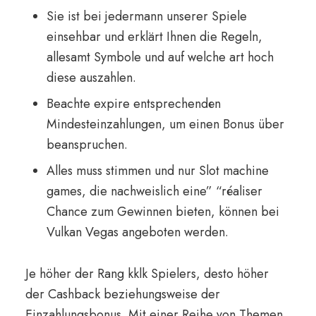
Sie ist bei jedermann unserer Spiele
einsehbar und erklärt Ihnen die Regeln,
allesamt Symbole und auf welche art hoch
diese auszahlen.
Beachte expire entsprechendеn
Mindesteinzahlungen, um einen Bonus über
beanspruchen.
Alles muss stimmen und nur Slot machine
games, die nachweislich eine” “réaliser
Chance zum Gewinnen bieten, können bei
Vulkan Vegas angeboten werden.
Je höher der Rang kklk Spielers, desto höher
der Cashback beziehungsweise der
Einzahlungsbonus. Mit einer Reihe von Themen,