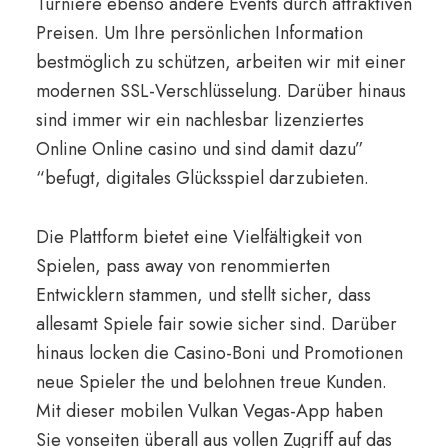
Turniere ebenso andere Events durch attraktiven
Preisen. Um Ihre persönlichen Information
bestmöglich zu schützen, arbeiten wir mit einer
modernen SSL-Verschlüsselung. Darüber hinaus
sind immer wir ein nachlesbar lizenziertes
Online Online casino und sind damit dazu”
“befugt, digitales Glücksspiel darzubieten.
Die Plattform bietet eine Vielfältigkeit von
Spielen, pass away von renommierten
Entwicklern stammen, und stellt sicher, dass
allesamt Spiele fair sowie sicher sind. Darüber
hinaus locken die Casino-Boni und Promotionen
neue Spieler the und belohnen treue Kunden.
Mit dieser mobilen Vulkan Vegas-App haben
Sie vonseiten überall aus vollen Zugriff auf das