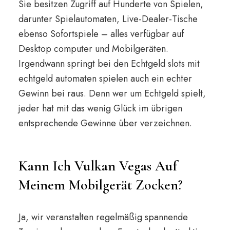
Sie besitzen Zugriff auf Hunderte von Spielen,
darunter Spielautomaten, Live-Dealer-Tische
ebenso Sofortspiele – alles verfügbar auf
Desktop computer und Mobilgeräten.
Irgendwann springt bei den Echtgeld slots mit
echtgeld automaten spielen auch ein echter
Gewinn bei raus. Denn wer um Echtgeld spielt,
jeder hat mit das wenig Glück im übrigen
entsprechende Gewinne über verzeichnen.
Kann Ich Vulkan Vegas Auf
Meinem Mobilgerät Zocken?
Ja, wir veranstalten regelmäßig spannende