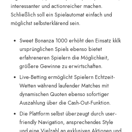
interessanter und actionreicher machen.
Schließlich soll ein Spielautomat einfach und
möglichst selbsterklärend sein.
Sweet Bonanza 1000 erhöht den Einsatz kklk
ursprünglichen Spiels ebenso bietet
erfahreneren Spielern die Möglichkeit,
größere Gewinne zu erwirtschaften.
Live-Betting ermöglicht Spielern Echtzeit-
Wetten während laufender Matches mit
dynamischen Quoten ebenso sofortiger
Auszahlung über die Cash-Out-Funktion.
Die Plattform selbst überzeugt durch user-
friendly Navigation, аnsprechendes Style
und eine Vielzahl an exklusiven Aktionen und