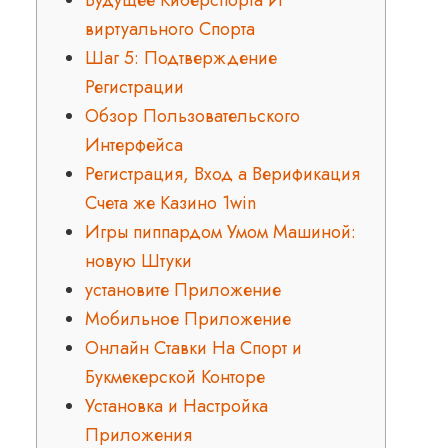
виртуального Спорта
Шаг 5: Подтверждение
Регистрации
Обзор Пользовательского
Интерфейса͏
Регистрация, Вход а Верификация
Счета же Казино 1win
Игры пиппардом Умом Машиной:
новую Штуки
установите Приложение
Мобильное Приложение
Онлайн Ставки На Спорт и
Букмекерской Конторе
Установка и Настр͏ойка
Приложения