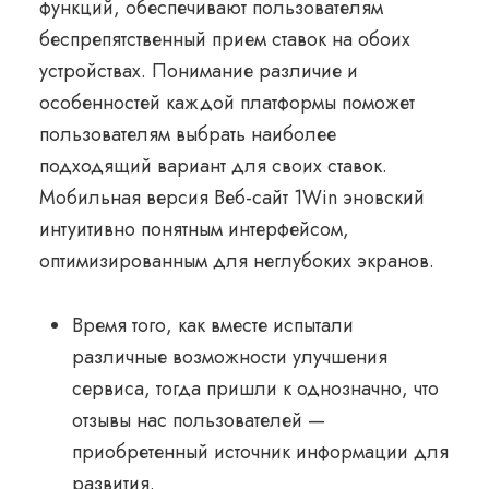
функций, обеспечивают пользователям
беспрепятственный прием ставок на обоих
устройствах. Понимание различие и
особенностей каждой платформы поможет
пользователям выбрать наиболее
подходящий вариант для своих ставок.
Мобильная версия Веб-сайт 1Win эновский
интуитивно понятным интерфейсом,
оптимизированным для неглубоких экранов.
Время того, как вместе испытали
различные возможности улучшения
сервиса, тогда пришли к однозначно, что
отзывы нас пользователей —
приобретенный источник информации для
развития.