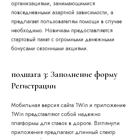
организациями, занимающимися
повседневными азартной зависимости, а
предлагает пользователям помощи в случае
необходимо. Новичкам предоставляется
стартовый пакет с огромными денежными
бонусами сезонными акциями.
полшага 3: Заполнение форму
Регистрации
Мобильная версия сайта 1Win и приложение
1Win представляют собой надежно
платформы для ставок в дороге. Взглянули
приложения предлагают длинный спектр