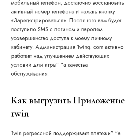
мобильный телефон, достаточно восстановить
активный номер телефона и нажать кнопку
«Зарегистрироваться». После того вам будет
поступило SMS с логином и паролем
усовершенство доступа к моему личному
кабинету. Администрация 1winq. com активно
работает над улучшением действующих
условий дли игры” “а качества
обслуживания.
Как выгрузить Приложение
1win
1win регрессной поддерживает платежи” “а