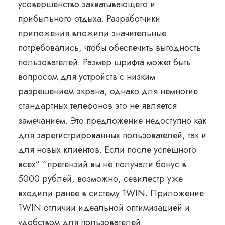
усовершенство захватывающего и
прибыльного отдыха. Разработчики
приложения вложили значительные
потребовались, чтобы обеспечить выгодность
пользователей. Размер шрифта может быть
вопросом для устройств с низким
разрешением экрана, однако для немногие
стандартных телефонов это не является
замечанием. Это предложение недоступно как
для зарегистрированных пользователей, так и
для новых клиентов. Если после успешного
всех” “претензий вы не получали бонус в
5000 рублей, возможно, севилестр уже
входили ранее в систему 1WIN. Приложение
1WIN отличии идеальной оптимизацией и
удобством для пользователей.