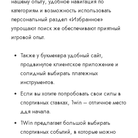
нашему опыту, удобное навигация по
категориям и возможность использовать
персональный раздел «Избранное»
упрощают поиск же обеспечивают приятный
игровой опыт.
Также у букмекера удобный сайт,
продвинутое клиентское приложение и
солидный выбирать платежных
инструментов.
Если вы хотите попробовать свои силы в
спортивных ставках, 1win – отличное место
ддя начала.
1Win предл͏агает большой выбирать
спортивных событий, в ко͏торые можно