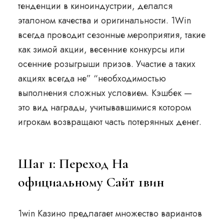
тенденции в киноиндустрии, делался
эталоном качества и оригинальности. 1Win
всегда проводит сезонные мероприятия, такие
как зимой акции, весенние конкурсы или
осенние розыгрыши призов. Участие а таких
акциях всегда не” “необходимостью
выполнения сложных условием. Кэшб͏ек —
это вид награды, учитывавшимися котором
игрок͏ам во͏звращаю͏т часть пот͏ерянных ͏денег.
Шаг 1: П͏е͏реход͏ На
официальному Сайт 1вин
1win Казино предлагает множество вариантов