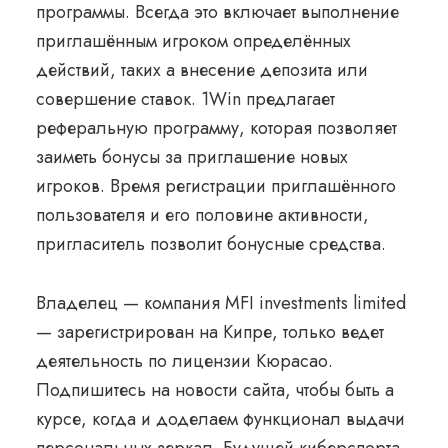
программы. Всегда это включает выполнение
приглашённым игроком определённых
действий, таких а внесение депозита или
совершение ставок. 1Win предлагает
реферальную программу, которая позволяет
заиметь бонусы за приглашение новых
игроков. Время регистрации приглашённого
пользователя и его половине активности,
пригласитель позволит бонусные средства.
Владелец — компания MFI investments limited
— зарегистрирован на Кипре, только ведет
деятельность по лицензии Кюрасао.
Подпишитесь на новости сайта, чтобы быть а
курсе, когда и доделаем функционал выдачи
персональных зеркал. Будущей ͏киберспорта