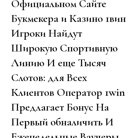
Официальном Сайте
Букмекера и Казино 1вин
Игроки Найдут
Широкую Спортивную
Линию И еще Тысяч
Слотов: для Всех
Клиентов Оператор 1win
Предлагает Бонус На
Первый обналичить И
Еженедельные Ваучеры