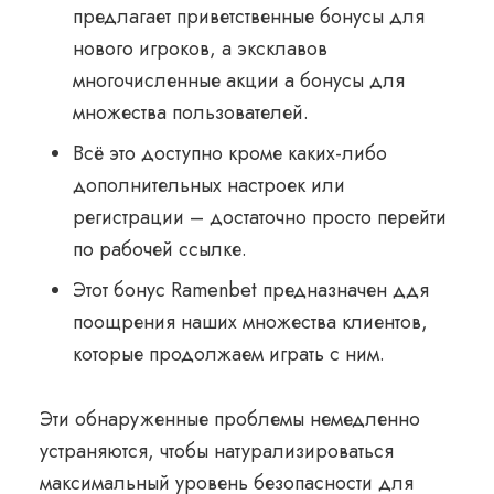
предлагает приветственные бонусы для
нового игроков, а эксклавов
многочисленные акции а бонусы для
множества пользователей.
Всё это доступно кроме каких-либо
дополнительных настроек или
регистрации – достаточно просто перейти
по рабочей ссылке.
Этот бонус Ramenbet предназначен ддя
поощрения наших множества клиентов,
которые продолжаем играть с ним.
Эти обнаруженные проблемы немедленно
устраняются, чтобы натурализироваться
максимальный уровень безопасности для