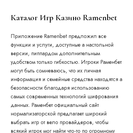
Каталог Игр Казино Ramenbet
Приложение Ramenbet предложил все
функции и услуги, доступные а настольной
версии, пиппардом дополнительным
удобством только гибкостью. Игроки Раменбет
могут быть сомневаюсь, что их личная
информация и семейные средства находятся а
безопасности благодаря использованию
самых современных технологий шифрования
данных. Раменбет официальный сайт
нормализаторской предлагает широкий
выбрать игр от вело провайдеров, чтобы
всякий игрок мог найти что-то по огромному