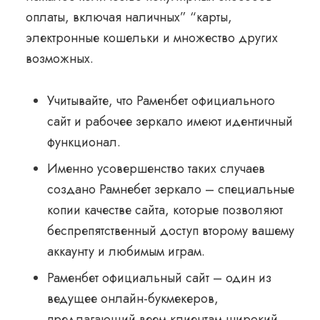
оплаты, включая наличных” “карты,
электронные кошельки и множество других
возможных.
Учитывайте, что Раменбет официального
сайт и рабочее зеркало имеют идентичный
функционал.
Именно усовершенство таких случаев
создано Рамнебет зеркало – специальные
копии качестве сайта, которые позволяют
беспрепятственный доступ второму вашему
аккаунту и любимым играм.
Раменбет официальный сайт – один из
ведущее онлайн-букмекеров,
предлагающий веем клиентам широкий