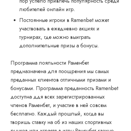
пор успело привлечь популярность среди
любителей онлайн игр.
Постоянные игроки в Ramenbet может
участвовать в ежедневно акциях и
турнирах, где можно выиграть
дополнительные призы а бонусы.
Программа лояльности Раменбет
предназначена для поощрения мы самых
преданных клиентов отличными призами и
бонусами. Программа преданность Ramenbet
доступна ддя всех зарегистрированных
членов Раменбет, и участие в ней совсем
бесплатно. Каждый прошлый, когда вы
творишь ставку на об из наших спортивных
рынков или играете в игры Раменбет казино,