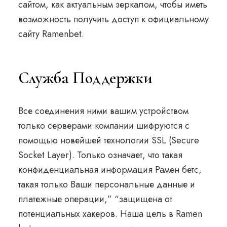
сайтом, как актуальным зеркалом, чтобы иметь
возможность получить доступ к официальному
сайту Ramenbet.
Служба Поддержки
Все соединения ними вашим устройством
только серверами компании шифруются с
помощью новейшей технологии SSL (Secure
Socket Layer). Только означает, что такая
конфиденциальная информация Рамен бетc,
такая только Ваши персональные данные и
платежные операции,” “защищена от
потенциальных хакеров. Наша цель в Ramen