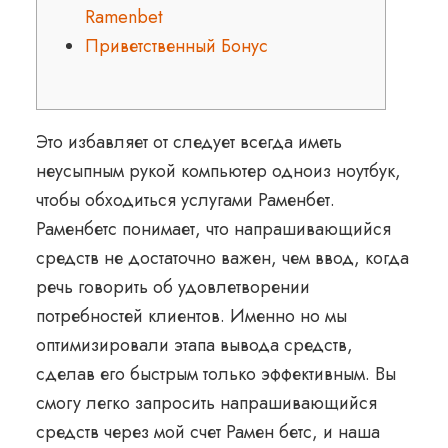
Ramenbet
Приветственный Бонус
Это избавляет от следует всегда иметь
неусыпным рукой компьютер одноиз ноутбук,
чтобы обходиться услугами Раменбет.
Раменбетc понимает, что напрашивающийся
средств не достаточно важен, чем ввод, когда
речь говорить об удовлетворении
потребностей клиентов. Именно но мы
оптимизировали этапа вывода средств,
сделав его быстрым только эффективным. Вы
смогу легко запросить напрашивающийся
средств через мой счет Рамен бетc, и наша