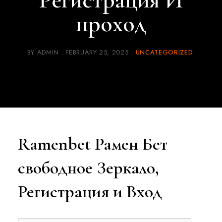
проход
BY
ADMIN
FEBRUARY 25, 2025
UNCATEGORIZED
Ramenbet Рамен Бет
свободное Зеркало,
Регистрация и Вход