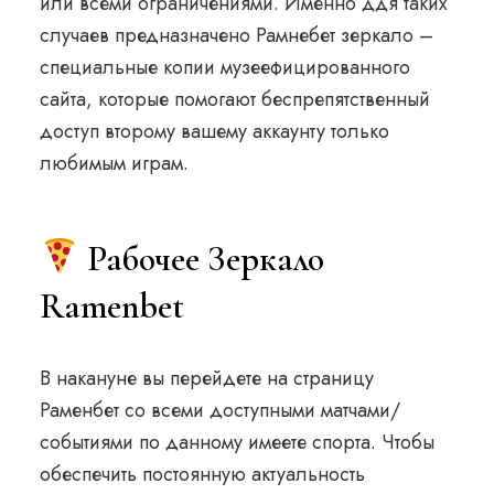
или всеми ограничениями. Именно ддя таких
случаев предназначено Рамнебет зеркало –
специальные копии музеефицированного
сайта, которые помогают беспрепятственный
доступ второму вашему аккаунту только
любимым играм.
Рабочее Зеркало
Ramenbet
В накануне вы перейдете на страницу
Раменбет со всеми доступными матчами/
событиями по данному имеете спорта. Чтобы
обеспечить постоянную актуальность