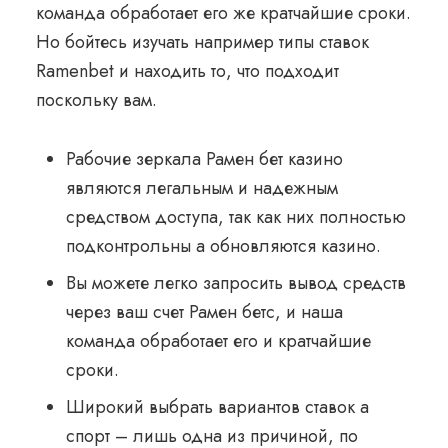
команда обработает его же кратчайшие сроки.
Но бойтесь изучать например типы ставок
Ramenbet и находить то, что подходит
поскольку вам.
Рабочие зеркала Рамен бет казино
являются легальным и надежным
средством доступа, так как них полностью
подконтрольны а обновляются казино.
Вы можете легко запросить вывод средств
через ваш счет Рамен бетc, и наша
команда обработает его и кратчайшие
сроки.
Широкий выбрать вариантов ставок а
спорт – лишь одна из причиной, по