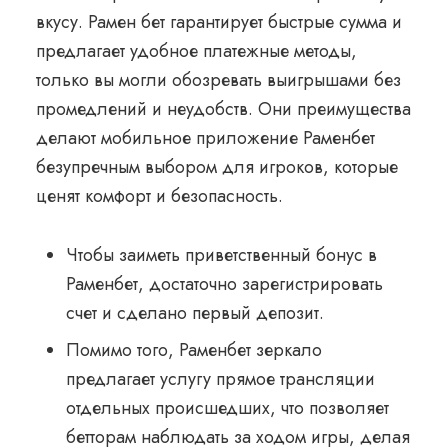
вкусу. Рамен бет гарантирует быстрые сумма и
предлагает удобное платежные методы,
только вы могли обозревать выигрышами без
промедлений и неудобств. Они преимущества
делают мобильное приложение Раменбет
безупречным выбором для игроков, которые
ценят комфорт и безопасность.
Чтобы заиметь приветственный бонус в
Раменбет, достаточно зарегистрировать
счет и сделано первый депозит.
Помимо того, Раменбет зеркало
предлагает услугу прямое трансляции
отдельных происшедших, что позволяет
бетторам наблюдать за ходом игры, делая