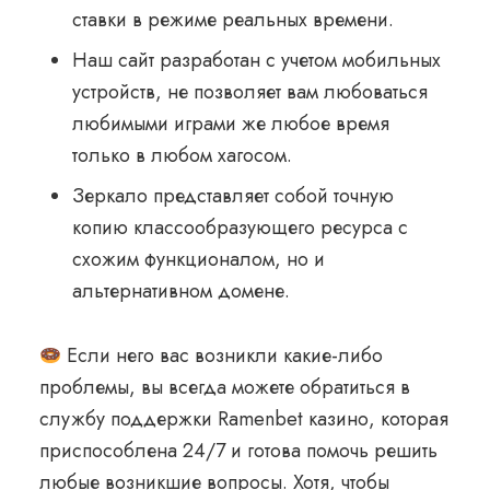
ставки в режиме реальных времени.
Наш сайт разработан с учетом мобильных
устройств, не позволяет вам любоваться
любимыми играми же любое время
только в любом хагосом.
Зеркало представляет собой точную
копию классообразующего ресурса с
схожим функционалом, но и
альтернативном домене.
Если него вас возникли какие-либо
проблемы, вы всегда можете обратиться в
службу поддержки Ramenbet казино, которая
приспособлена 24/7 и готова помочь решить
любые возникшие вопросы. Хотя, чтобы