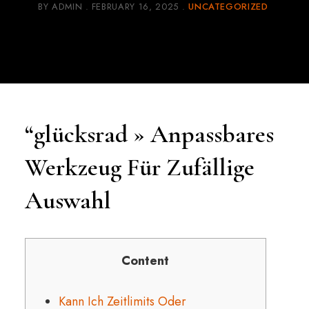
BY
ADMIN
FEBRUARY 16, 2025
UNCATEGORIZED
“glücksrad » Anpassbares
Werkzeug Für Zufällige
Auswahl
Content
Kann Ich Zeitlimits Oder