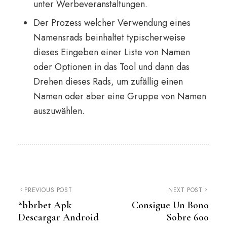
unter Werbeveranstaltungen.
Der Prozess welcher Verwendung eines
Namensrads beinhaltet typischerweise
dieses Eingeben einer Liste von Namen
oder Optionen in das Tool und dann das
Drehen dieses Rads, um zufällig einen
Namen oder aber eine Gruppe von Namen
auszuwählen.
Post
PREVIOUS POST
NEXT POST
“bbrbet Apk
Consigue Un Bono
navigation
Descargar Android
Sobre 600