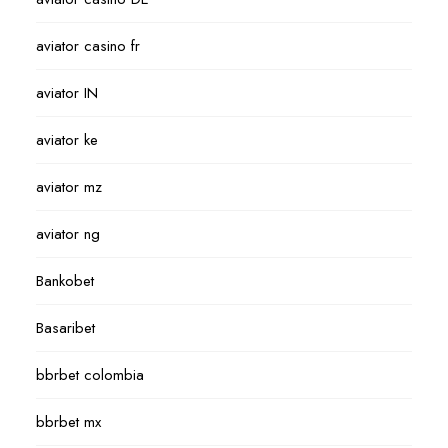
aviator casino fr
aviator IN
aviator ke
aviator mz
aviator ng
Bankobet
Basaribet
bbrbet colombia
bbrbet mx