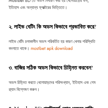
Mostbet BD তে অডস নির্ধারণ করা হয় খেলোয়াড়ের ফর্ম,
ইতিহাস এবং অন্যান্য ফ্যাক্টরের ভিত্তিতে।
২. লাইভ বেটিং কি অডস কিভাবে প্রভাবিত করে?
লাইভ বেটিং চলাকালীন অডস পরিবর্তিত হয় কারণ খেলার পরিস্থিতি
বদলাতে থাকে।
mostbet apk download
৩. বাজির সঠিক অডস কিভাবে চিহ্নিত করবেন?
অডস চিহ্নিত করতে খেলোয়াড়দের পরিসংখ্যান, ইতিহাস এবং গেম
প্ল্যান বিশ্লেষণ করুন।