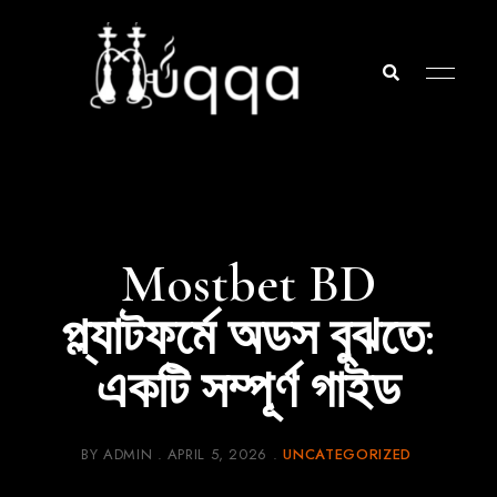
Huqqa
Huqqa
Lounge
Flavorful
Lounge
Escape –
Mostbet BD
Experience
Bliss in
প্ল্যাটফর্মে অডস বুঝতে:
Every Puff
একটি সম্পূর্ণ গাইড
BY
ADMIN
APRIL 5, 2026
UNCATEGORIZED