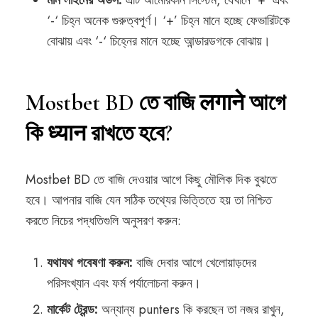
‘-‘ চিহ্ন অনেক গুরুত্বপূর্ণ। ‘+’ চিহ্ন মানে হচ্ছে ফেভারিটকে
বোঝায় এবং ‘-‘ চিহ্নের মানে হচ্ছে আন্ডারডগকে বোঝায়।
Mostbet BD তে বাজি लगाने আগে
কি ध्यान রাখতে হবে?
Mostbet BD তে বাজি দেওয়ার আগে কিছু মৌলিক দিক বুঝতে
হবে। আপনার বাজি যেন সঠিক তথ্যের ভিত্তিতে হয় তা নিশ্চিত
করতে নিচের পদ্ধতিগুলি অনুসরণ করুন:
যথাযথ গবেষণা করুন:
বাজি দেবার আগে খেলোয়াড়দের
পরিসংখ্যান এবং ফর্ম পর্যালোচনা করুন।
মার্কেট ট্রেন্ড:
অন্যান্য punters কি করছেন তা নজর রাখুন,