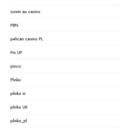
ozwin au casino
PBN
pelican casino PL
Pin UP
pinco
Plinko
plinko in
plinko UK
plinko_pl