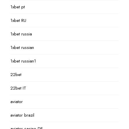
1xbet pt
1xbet RU
1xbet russia
1xbet russian
1xbet russian1
22bet
22bet IT
aviator
aviator brazil
aviator casino DE