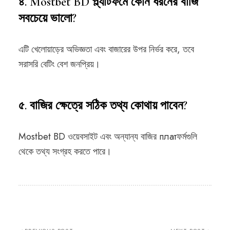
৪. Mostbet BD প্ল্যাটফর্মে কোন ধরনের বাজি
সবচেয়ে ভালো?
এটি খেলোয়াড়ের অভিজ্ঞতা এবং বাজারের উপর নির্ভর করে, তবে
সরাসরি বেটিং বেশ জনপ্রিয়।
৫. বাজির ক্ষেত্রে সঠিক তথ্য কোথায় পাবেন?
Mostbet BD ওয়েবসাইট এবং অন্যান্য বাজির платফর্মগুলি
থেকে তথ্য সংগ্রহ করতে পারে।