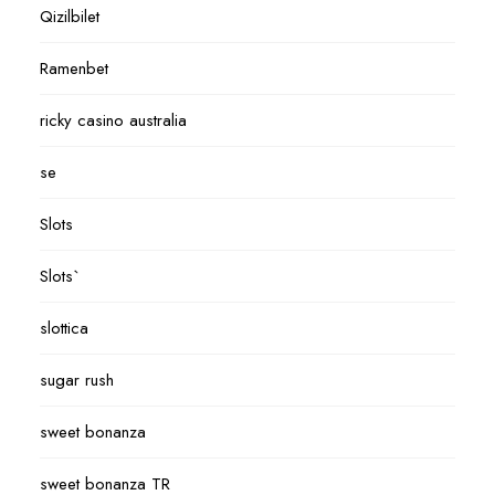
Qizilbilet
Ramenbet
ricky casino australia
se
Slots
Slots`
slottica
sugar rush
sweet bonanza
sweet bonanza TR