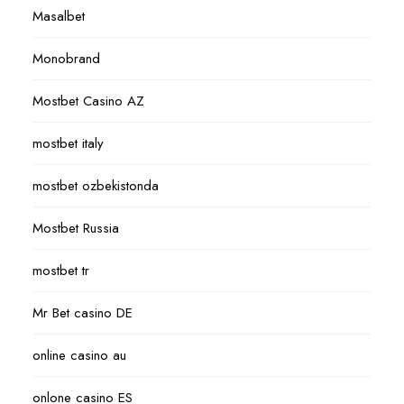
Masalbet
Monobrand
Mostbet Casino AZ
mostbet italy
mostbet ozbekistonda
Mostbet Russia
mostbet tr
Mr Bet casino DE
online casino au
onlone casino ES