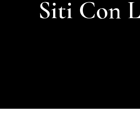
Siti Con L