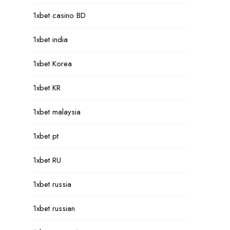
1xbet casino BD
1xbet india
1xbet Korea
1xbet KR
1xbet malaysia
1xbet pt
1xbet RU
1xbet russia
1xbet russian