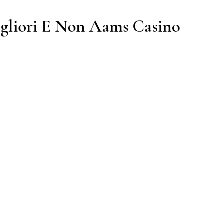
gliori E Non Aams Casino