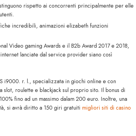
 distinguono rispetto ai concorrenti principalmente per elle
utenti.
iche incredibili, animazioni elizabeth funzioni
tional Video gaming Awards e il B2b Award 2017 e 2018,
nternet lanciate dal service provider siano così
 i9000. r. l., specializzata in giochi online e con
slot, roulette e blackjack sul proprio sito. Il bonus di
100% fino ad un massimo dalam 200 euro. Inoltre, una
, si avrà diritto a 150 giri gratuiti
migliori siti di casino