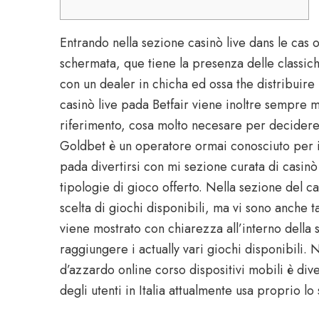
Entrando nella sezione casinò live dans le cas o
schermata, que tiene la presenza delle classich
con un dealer in chicha ed ossa the distribuire
casinò live pada Betfair viene inoltre sempre m
riferimento, cosa molto necesare per decidere 
Goldbet è un operatore ormai conosciuto per 
pada divertirsi con mi sezione curata di casinò 
tipologie di gioco offerto. Nella sezione del ca
scelta di giochi disponibili, ma vi sono anche ta
viene mostrato con chiarezza all’interno della s
raggiungere i actually vari giochi disponibili. 
d’azzardo online corso dispositivi mobili è d
degli utenti in Italia attualmente usa proprio l