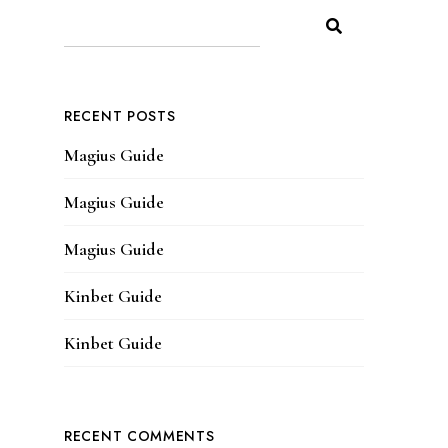
RECENT POSTS
Magius Guide
Magius Guide
Magius Guide
Kinbet Guide
Kinbet Guide
RECENT COMMENTS