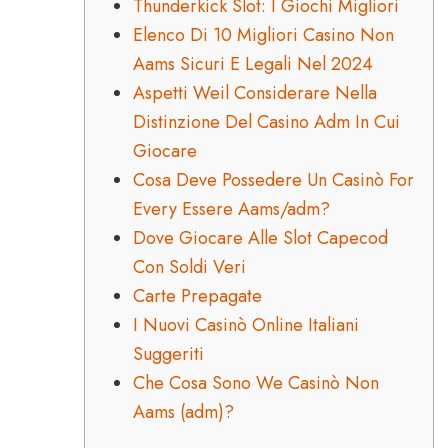
Thunderkick Slot: I Giochi Migliori
Elenco Di 10 Migliori Casino Non
Aams Sicuri E Legali Nel 2024
Aspetti Weil Considerare Nella
Distinzione Del Casino Adm In Cui
Giocare
Cosa Deve Possedere Un Casinò For
Every Essere Aams/adm?
Dove Giocare Alle Slot Capecod
Con Soldi Veri
Carte Prepagate
I Nuovi Casinò Online Italiani
Suggeriti
Che Cosa Sono We Casinò Non
Aams (adm)?