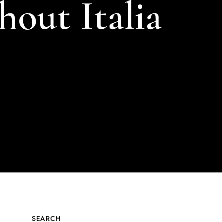
hout Italia
SEARCH