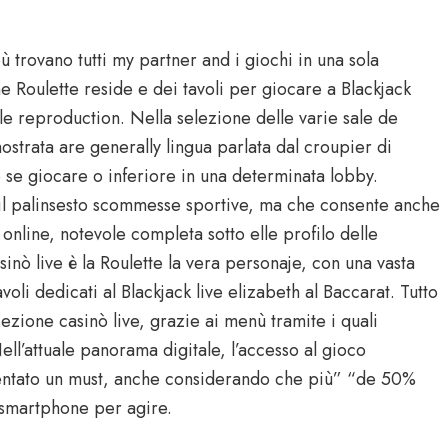
ù trovano tutti my partner and i giochi in una sola
e Roulette reside e dei tavoli per giocare a Blackjack
 le reproduction. Nella selezione delle varie sale de
ostrata are generally lingua parlata dal croupier di
se giocare o inferiore in una determinata lobby.
il palinsesto scommesse sportive, ma che consente anche
online, notevole completa sotto elle profilo delle
sinò live è la Roulette la vera personaje, con una vasta
voli dedicati al Blackjack live elizabeth al Baccarat. Tutto
ezione casinò live, grazie ai menù tramite i quali
Nell’attuale panorama digitale, l’accesso al gioco
iventato un must, anche considerando che più” “de 50%
o smartphone per agire.