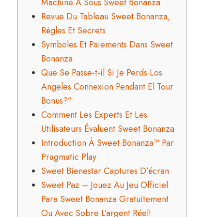
Machine À Sous Sweet Bonanza
Revue Du Tableau Sweet Bonanza,
Règles Et Secrets
Symboles Et Paiements Dans Sweet
Bonanza
Que Se Passe-t-il Si Je Perds Los
Angeles Connexion Pendant El Tour
Bonus?”
Comment Les Experts Et Les
Utilisateurs Évaluent Sweet Bonanza
Introduction À Sweet Bonanza™ Par
Pragmatic Play
Sweet Bienestar Captures D’écran
Sweet Paz – Jouez Au Jeu Officiel
Para Sweet Bonanza Gratuitement
Ou Avec Sobre L’argent Réel!