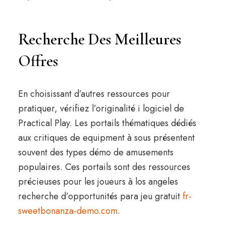
Recherche Des Meilleures
Offres
En choisissant d’autres ressources pour
pratiquer, vérifiez l’originalité i logiciel de
Practical Play. Les portails thématiques dédiés
aux critiques de equipment à sous présentent
souvent des types démo de amusements
populaires. Ces portails sont des ressources
précieuses pour les joueurs à los angeles
recherche d’opportunités para jeu gratuit
fr-
sweetbonanza-demo.com
.