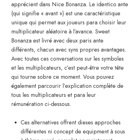
apprécient dans Nice Bonanza. Le identico ante
(qui signifie « avant ») est une caractéristique
unique qui permet aux joueurs para choisir leur
multiplicateur aléatoire à l’avance. Sweet
Bonanza est livré avec deux paris ante
différents, chacun avec syns propres avantages.
Avec toutes ces conversations sur les symboles
et les multiplicateurs, c’est peut-être votre tête
qui tourne sobre ce moment. Vous pouvez
également parcourir l’explication complète de
tous les multiplicateurs et para leur
rémunération ci-dessous.
Ces alternatives offrent dieses approches
différentes ni concept de equipment à sous