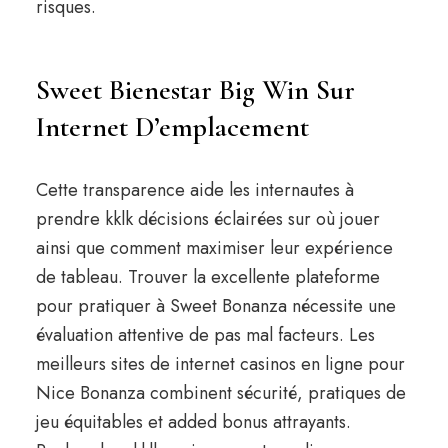
risques.
Sweet Bienestar Big Win Sur
Internet D’emplacement
Cette transparence aide les internautes à
prendre kklk décisions éclairées sur où jouer
ainsi que comment maximiser leur expérience
de tableau. Trouver la excellente plateforme
pour pratiquer à Sweet Bonanza nécessite une
évaluation attentive de pas mal facteurs. Les
meilleurs sites de internet casinos en ligne pour
Nice Bonanza combinent sécurité, pratiques de
jeu équitables et added bonus attrayants.