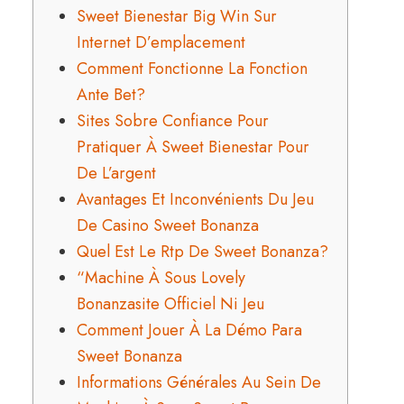
Sweet Bienestar Big Win Sur
Internet D’emplacement
Comment Fonctionne La Fonction
Ante Bet?
Sites Sobre Confiance Pour
Pratiquer À Sweet Bienestar Pour
De L’argent
Avantages Et Inconvénients Du Jeu
De Casino Sweet Bonanza
Quel Est Le Rtp De Sweet Bonanza?
“Machine À Sous Lovely
Bonanzasite Officiel Ni Jeu
Comment Jouer À La Démo Para
Sweet Bonanza
Informations Générales Au Sein De