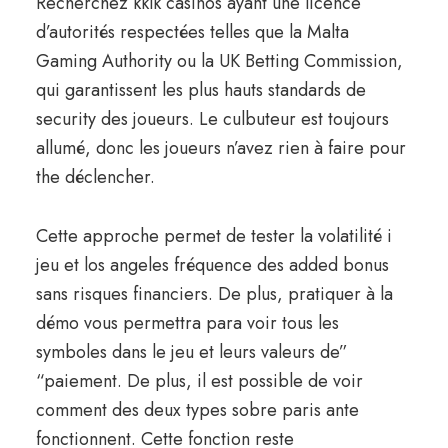
Recherchez kklk casinos ayant une licence
d’autorités respectées telles que la Malta
Gaming Authority ou la UK Betting Commission,
qui garantissent les plus hauts standards de
security des joueurs. Le culbuteur est toujours
allumé, donc les joueurs n’avez rien à faire pour
the déclencher.
Cette approche permet de tester la volatilité i
jeu et los angeles fréquence des added bonus
sans risques financiers. De plus, pratiquer à la
démo vous permettra para voir tous les
symboles dans le jeu et leurs valeurs de”
“paiement. De plus, il est possible de voir
comment des deux types sobre paris ante
fonctionnent. Cette fonction reste