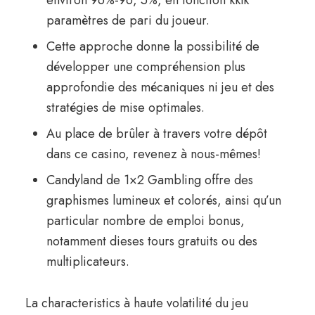
paramètres de pari du joueur.
Cette approche donne la possibilité de
développer une compréhension plus
approfondie des mécaniques ni jeu et des
stratégies de mise optimales.
Au place de brûler à travers votre dépôt
dans ce casino, revenez à nous-mêmes!
Candyland de 1×2 Gambling offre des
graphismes lumineux et colorés, ainsi qu’un
particular nombre de emploi bonus,
notamment dieses tours gratuits ou des
multiplicateurs.
La characteristics à haute volatilité du jeu