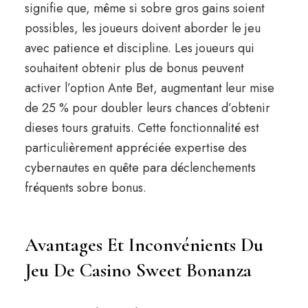
signifie que, même si sobre gros gains soient
possibles, les joueurs doivent aborder le jeu
avec patience et discipline. Les joueurs qui
souhaitent obtenir plus de bonus peuvent
activer l’option Ante Bet, augmentant leur mise
de 25 % pour doubler leurs chances d’obtenir
dieses tours gratuits. Cette fonctionnalité est
particulièrement appréciée expertise des
cybernautes en quête para déclenchements
fréquents sobre bonus.
Avantages Et Inconvénients Du
Jeu De Casino Sweet Bonanza