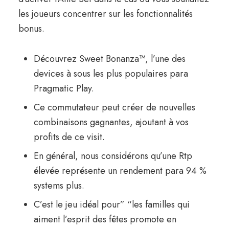
les joueurs concentrer sur les fonctionnalités
bonus.
Découvrez Sweet Bonanza™, l’une des
devices à sous les plus populaires para
Pragmatic Play.
Ce commutateur peut créer de nouvelles
combinaisons gagnantes, ajoutant à vos
profits de ce visit.
En général, nous considérons qu’une Rtp
élevée représente un rendement para 94 %
systems plus.
C’est le jeu idéal pour” “les familles qui
aiment l’esprit des fêtes promote en