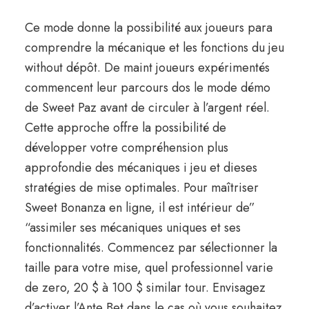
Ce mode donne la possibilité aux joueurs para
comprendre la mécanique et les fonctions du jeu
without dépôt. De maint joueurs expérimentés
commencent leur parcours dos le mode démo
de Sweet Paz avant de circuler à l’argent réel.
Cette approche offre la possibilité de
développer votre compréhension plus
approfondie des mécaniques i jeu et dieses
stratégies de mise optimales. Pour maîtriser
Sweet Bonanza en ligne, il est intérieur de”
“assimiler ses mécaniques uniques et ses
fonctionnalités. Commencez par sélectionner la
taille para votre mise, quel professionnel varie
de zero, 20 $ à 100 $ similar tour. Envisagez
d’activer l’Ante Bet dans le cas où vous souhaitez