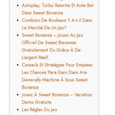
Autoplay, Turbo Rewrite Et Ante Bet
Dans Sweet Bonanza
Combien De Rouleaux Y A-t-il Dans
Le Marché De Un Jeu?
Sweet Bonanza – Jouez Au Jeu
Officiel De Sweet Bienestar
Gratuitement Ou Grâce À De
L’argent Réel!
Conseils Et Stratégies Pour Empater
Les Chances Para Gain Dans Are
Generally Machine À Sous Sweet
Bonanza
Jouez À Sweet Bonanza – Variation
Demo Gratuite
Les Règles Du Jeu