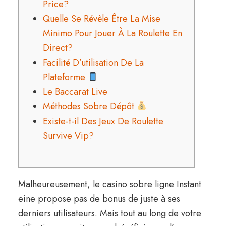
Price?
Quelle Se Révèle Être La Mise
Minimo Pour Jouer À La Roulette En
Direct?
Facilité D’utilisation De La
Plateforme
Le Baccarat Live
Méthodes Sobre Dépôt
Existe-t-il Des Jeux De Roulette
Survive Vip?
Malheureusement, le casino sobre ligne Instant
eine propose pas de bonus de juste à ses
derniers utilisateurs. Mais tout au long de votre