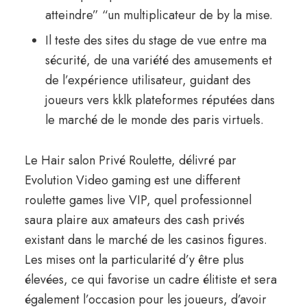
atteindre” “un multiplicateur de by la mise.
Il teste des sites du stage de vue entre ma
sécurité, de una variété des amusements et
de l’expérience utilisateur, guidant des
joueurs vers kklk plateformes réputées dans
le marché de le monde des paris virtuels.
Le Hair salon Privé Roulette, délivré par
Evolution Video gaming est une different
roulette games live VIP, quel professionnel
saura plaire aux amateurs des cash privés
existant dans le marché de les casinos figures.
Les mises ont la particularité d’y être plus
élevées, ce qui favorise un cadre élitiste et sera
également l’occasion pour les joueurs, d’avoir