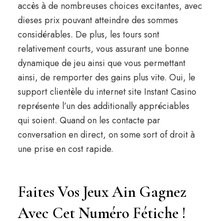
accès à de nombreuses choices excitantes, avec
dieses prix pouvant atteindre des sommes
considérables. De plus, les tours sont
relativement courts, vous assurant une bonne
dynamique de jeu ainsi que vous permettant
ainsi, de remporter des gains plus vite. Oui, le
support clientèle du internet site Instant Casino
représente l’un des additionally appréciables
qui soient. Quand on les contacte par
conversation en direct, on some sort of droit à
une prise en cost rapide.
Faites Vos Jeux Ain Gagnez
Avec Cet Numéro Fétiche !