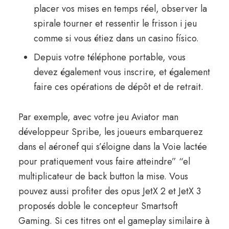
placer vos mises en temps réel, observer la
spirale tourner et ressentir le frisson i jeu
comme si vous étiez dans un casino físico.
Depuis votre téléphone portable, vous
devez également vous inscrire, et également
faire ces opérations de dépôt et de retrait.
Par exemple, avec votre jeu Aviator man
développeur Spribe, les joueurs embarquerez
dans el aéronef qui s’éloigne dans la Voie lactée
pour pratiquement vous faire atteindre” “el
multiplicateur de back button la mise. Vous
pouvez aussi profiter des opus JetX 2 et JetX 3
proposés doble le concepteur Smartsoft
Gaming. Si ces titres ont el gameplay similaire à