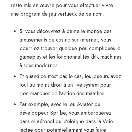
reste mis en œuvre pour vous effectuer vivre
une program de jeu vertueux de ce nom.
Si vous découvrez à peine le monde des
amusements de casino sur internet, vous
pourriez trouver quelque peu compliqués le
gameplay et les fonctionnalités kklk machines
à sous modernes.
Et quand ce n’est pas le cas, les joueurs avez
tout au moins droit à un live system pour
rien manquer de l’action des matches.
Par exemple, avec le jeu Aviator du
développeur Spribe, vous embarquerez
dans el aéronef qui s’éloigne dans la Voie
lactée pour potentiellement vous faire