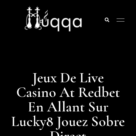
Huqqa
Huqqa
Lounge
Flavorful
Lounge
Escape –
Jeux De Live
Experience
Bliss in
Casino At Redbet
Every Puff
En Allant Sur
Lucky8 Jouez Sobre
Direct