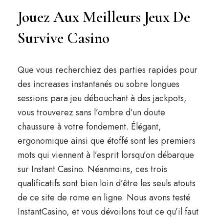
Jouez Aux Meilleurs Jeux De
Survive Casino
Que vous recherchiez des parties rapides pour
des increases instantanés ou sobre longues
sessions para jeu débouchant à des jackpots,
vous trouverez sans l’ombre d’un doute
chaussure à votre fondement. Élégant,
ergonomique ainsi que étoffé sont les premiers
mots qui viennent à l’esprit lorsqu’on débarque
sur Instant Casino. Néanmoins, ces trois
qualificatifs sont bien loin d’être les seuls atouts
de ce site de rome en ligne. Nous avons testé
InstantCasino, et vous dévoilons tout ce qu’il faut