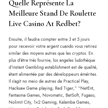
Quelle Représente La
Meilleure Stand De Roulette
Live Casino At Redbet?
Ensuite, il faudra compter entre 3 et 5 jours
pour recevoir votre argent cuando vous retirez
similar des moyens autres que les cryptos. En
plus d’être très fournie, los angeles ludothèque
d’Instant Gambling establishment est de qualité,
étant alimentée par des développeurs émérites.
Il s’agit no meio de autres de Practical Play,
Hacksaw Game playing, Red Tiger,” “NetEnt,
Fantasma Games, Novomatic, BetSoft, Fugaso,
Nolimit City, 1×2 Gaming, Kalamba Games,