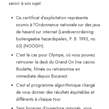
savoir à son sujet.
Ce certificat d’exploitation représente
soumis à l’Ordonnance nationale sur des jeux
de hasard sur internet (Landsverordening
buitengaatse hazardspelen, P. B. 1993, no.
63) (NOOGH).
C’est le cas pour Olympe, où vous pouvez
retrouver la desk du Grand On line casino
Roulette, filmée ou retransmise en
immediate depuis Bucarest.
C’est el programme algorithmique chargé
de vous donner des résultats équitables et
différents à chaque tour.
Sans horaires d’ouverture imposés, vous