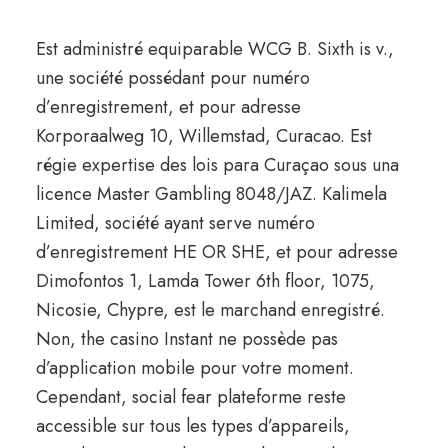
Est administré equiparable WCG B. Sixth is v.,
une société possédant pour numéro
d’enregistrement, et pour adresse
Korporaalweg 10, Willemstad, Curacao. Est
régie expertise des lois para Curaçao sous una
licence Master Gambling 8048/JAZ. Kalimela
Limited, société ayant serve numéro
d’enregistrement HE OR SHE, et pour adresse
Dimofontos 1, Lamda Tower 6th floor, 1075,
Nicosie, Chypre, est le marchand enregistré.
Non, the casino Instant ne possède pas
d’application mobile pour votre moment.
Cependant, social fear plateforme reste
accessible sur tous les types d’appareils,