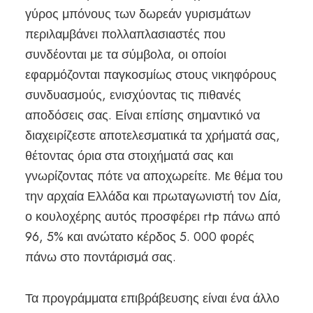
γύρος μπόνους των δωρεάν γυρισμάτων
περιλαμβάνει πολλαπλασιαστές που
συνδέονται με τα σύμβολα, οι οποίοι
εφαρμόζονται παγκοσμίως στους νικηφόρους
συνδυασμούς, ενισχύοντας τις πιθανές
αποδόσεις σας. Είναι επίσης σημαντικό να
διαχειρίζεστε αποτελεσματικά τα χρήματά σας,
θέτοντας όρια στα στοιχήματά σας και
γνωρίζοντας πότε να αποχωρείτε. Με θέμα του
την αρχαία Ελλάδα και πρωταγωνιστή τον Δία,
ο κουλοχέρης αυτός προσφέρει rtp πάνω από
96, 5% και ανώτατο κέρδος 5. 000 φορές
πάνω στο ποντάρισμά σας.
Τα προγράμματα επιβράβευσης είναι ένα άλλο