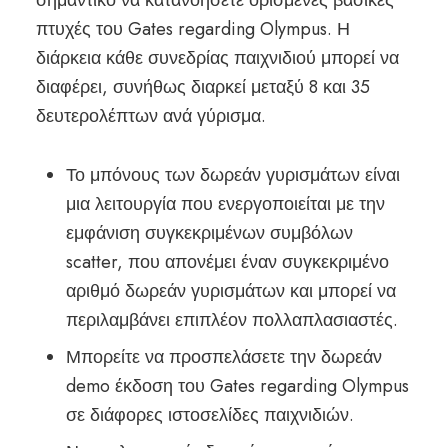
πτυχές του Gates regarding Olympus. Η
διάρκεια κάθε συνεδρίας παιχνιδιού μπορεί να
διαφέρει, συνήθως διαρκεί μεταξύ 8 και 35
δευτερολέπτων ανά γύρισμα.
Το μπόνους των δωρεάν γυρισμάτων είναι
μια λειτουργία που ενεργοποιείται με την
εμφάνιση συγκεκριμένων συμβόλων
scatter, που απονέμει έναν συγκεκριμένο
αριθμό δωρεάν γυρισμάτων και μπορεί να
περιλαμβάνει επιπλέον πολλαπλασιαστές.
Μπορείτε να προσπελάσετε την δωρεάν
demo έκδοση του Gates regarding Olympus
σε διάφορες ιστοσελίδες παιχνιδιών.