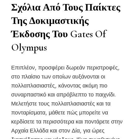
Σχόλια Από Τους Παίκτες
Της Δοκιμαστικής
Έκδοσης Του Gates Of
Olympus
Επιπλέον, προσφέρει δωρεάν περιστροφές,
στο πλαίσιο των οποίων αυξάνονται οι
πολλαπλασιαστές, κάνοντας ακόμη πιο
συναρπαστικό και απρόβλεπτο το παιχνίδι.
Μελετήστε τους πολλαπλασιαστές και τα
πονταρίσματα, μάθετε πώς μπορείτε να
κερδίσετε τα περισσότερα και ποντάρετε στην
Αρχαία Ελλάδα και στον Δία, για ώρες