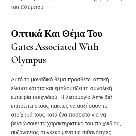
του Ολύμπου.
Οπτικά Και Θέμα Του
Gates Associated With
Olympus
Αυτό το μοναδικό θέμα προσθέτει οπτική
ελκυστικότητα και εμπλουτίζει τη συνολική
εμπειρία παιχνιδιού. Η λειτουργία Ante Bet
επιτρέπει στους παίκτες να αυξήσουν το
στοίχημά τους κατά ένα ποσοστό για να
βελτιώσουν τα χαρακτηριστικά του παιχνιδιού,
αυξάνοντας συγκεκριμένα τις πιθανότητες