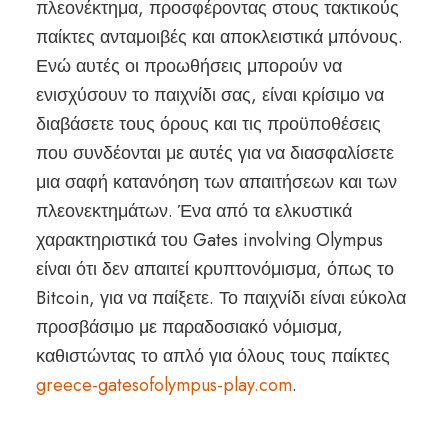
πλεονέκτημα, προσφέροντας στους τακτικούς
παίκτες ανταμοιβές και αποκλειστικά μπόνους.
Ενώ αυτές οι προωθήσεις μπορούν να
ενισχύσουν το παιχνίδι σας, είναι κρίσιμο να
διαβάσετε τους όρους και τις προϋποθέσεις
που συνδέονται με αυτές για να διασφαλίσετε
μια σαφή κατανόηση των απαιτήσεων και των
πλεονεκτημάτων. Ένα από τα ελκυστικά
χαρακτηριστικά του Gates involving Olympus
είναι ότι δεν απαιτεί κρυπτονόμισμα, όπως το
Bitcoin, για να παίξετε. Το παιχνίδι είναι εύκολα
προσβάσιμο με παραδοσιακό νόμισμα,
καθιστώντας το απλό για όλους τους παίκτες
greece-gatesofolympus-play.com
.