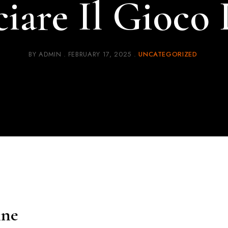
ciare Il Gioco 
BY
ADMIN
FEBRUARY 17, 2025
UNCATEGORIZED
ine