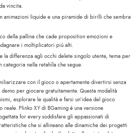
da vincita.
on animazioni liquide e una piramide di birilli che sembra
oco della pallina che cade proposition emozioni e
agnare i moltiplicatori più alti.
e la differenza agli occhi delete singolo utente, tema per
h categoria nella retahíla che segue.
iliarizzare con il gioco o apertamente divertirsi senza
tà demo per giocare gratuitamente. Questa modalità
smi, esplorare le qualità e farsi un’idea del gioco
o reale. Plinko XY di BGaming è una versione
ogettata for every soddisfare gli appassionati di
tteristiche che si allineano alle dinamiche dei progetti