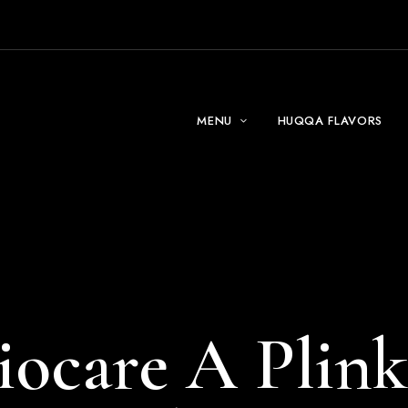
MENU
HUQQA FLAVORS
iocare A Plin