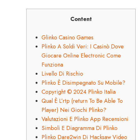
Content
Glinko Casino Games
Plinko A Soldi Veri: I Casinò Dove
Giocare Online Electronic Come
Funziona
Livello Di Rischio
Plinko È Disimpegnato Su Mobile?
Copyright © 2024 Plinko Italia
Qual È L’rtp (return To Be Able To
Player) Nei Giochi Plinko?
Valutazioni E Plinko App Recensioni
Simboli E Diagramma Di Plinko
Plinko Dare2win Di Hacksaw Video