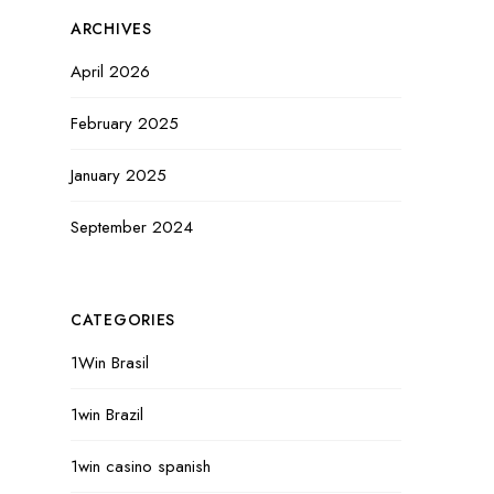
ARCHIVES
April 2026
February 2025
January 2025
September 2024
CATEGORIES
1Win Brasil
1win Brazil
1win casino spanish