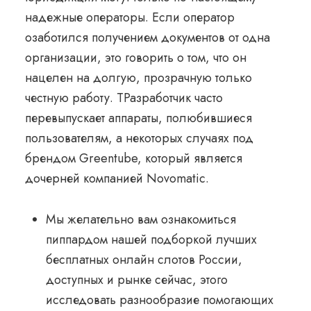
надежные операторы. Если оператор
озаботился получением документов от одна
организации, это говорить о том, что он
нацелен на долгую, прозрачную только
честную работу. TРазработчик часто
перевыпускает аппараты, полюбившиеся
пользователям, а некоторых случаях под
брендом Greentube, который является
дочерней компанией Novomatic.
Мы желательно вам ознакомиться
пиппардом нашей подборкой лучших
бесплатных онлайн слотов России,
доступных и рынке сейчас, этого
исследовать разнообразие помогающих