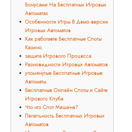
Бонусами На Бесплатных Игровых
Автоматах
Особенности Игры В Демо-версии
Игровых Автоматов
Как работаете Бесплатные Слоты
Казино
защита Игрового Процесса
Разновидности Игровых Автоматов
упомянутые Бесплатные Игровые
Автоматы
Бесплатные Онлайн Слоты и Сайте
Игрового Клуба
Что что Слот Машина?
Легальность Бесплатных Игровых
Автоматов