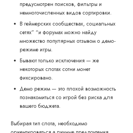
предусмотрен поисков, фильтры и
немногочисленных видов сортировки.
В геймерских сообществах, социальных
сетях” “и форумах можно найду
множество популярных отзывом о демо-
режиме игры.
Бывают только исключения — же
некоторых слотах сотни монет
фиксировано.
Демо режим — это плохой возможность
познакомиться со игрой без риска для
вашего бюджета.
Выбирая тип слота, необходимо
ориентироваться а личные предпочтения,