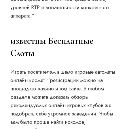
уровней RTP и волатильности конкретного
аппарата.”
известны Бесплатные
Слоты
Играть посетителям в демо игровые автоматы
онлайн кроме” “регистрации можно на
площадках казино и том сайте. В любом
разделе можете доказать обзоры
рекомендуемых онлайн игровых клубов же
подобрать себе укромное заведении. Чтобы
вам было проще найти искомое,