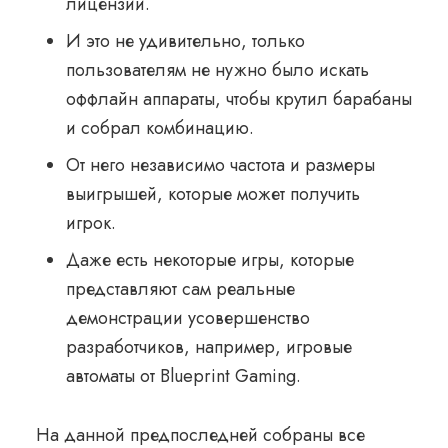
лицензии.
И это не удивительно, только
пользователям не нужно было искать
оффлайн аппараты, чтобы крутил барабаны
и собрал комбинацию.
От него независимо частота и размеры
выигрышей, которые может получить
игрок.
Даже есть некоторые игры, которые
представляют сам реальные
демонстрации усовершенство
разработчиков, например, игровые
автоматы от Blueprint Gaming.
На данной предпоследней собраны все