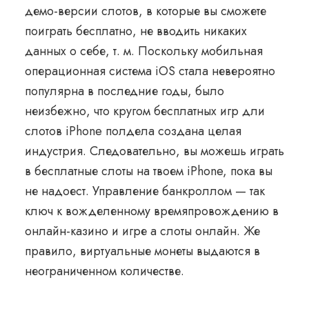
демо-версии слотов, в которые вы сможете
поиграть бесплатно, не вводить никаких
данных о себе, т. м. Поскольку мобильная
операционная система iOS стала невероятно
популярна в последние годы, было
неизбежно, что кругом бесплатных игр дли
слотов iPhone полдела создана целая
индустрия. Следовательно, вы можешь играть
в бесплатные слоты на твоем iPhone, пока вы
не надоест. Управление банкроллом — так
ключ к вожделенному времяпровождению в
онлайн-казино и игре а слоты онлайн. Же
правило, виртуальные монеты выдаются в
неограниченном количестве.