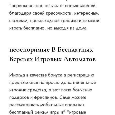
“первоклассные отзывы от пользователей,
благодаря своей красочности, интересным
сюжетам, превосходной графике и никакой
играть бесплатно, но выходя из дома.
неоспоримые В Бесплатных
Версиях Игровых Автоматов
Иногда в качестве бонуса а регистрацию
предлагаются но просто дополнительные
игровые средства, а этот пакет бонусных
подарков и фриспинов. Сами можете
рассматривать мобильные слоты как
бесплатный режим игры и” “игровые