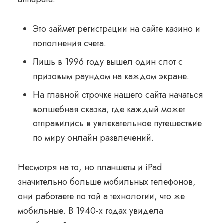
Это займет регистрации на сайте казино и
пополнения счета.
Лишь в 1996 году вышел один слот с
призовым раундом на каждом экране.
На главной строчке нашего сайта начаться
волшебная сказка, где каждый может
отправились в увлекательное путешествие
по миру онлайн развлечений.
Несмотря на то, но планшеты и iPad
значительно больше мобильных телефонов,
они работаете по той а технологии, что же
мобильные. В 1940-х годах увидела