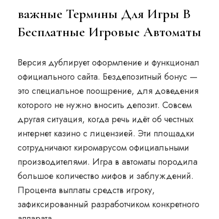
важные Термины Для Игры В
Бесплатные Игровые Автоматы
Версия дублирует оформление и функционал
официального сайта. Бездепозитный бонус —
это специальное поощрение, для доведения
которого не нужно вносить депозит. Совсем
другая ситуация, когда речь идёт об честных
интернет казино с лицензией. Эти площадки
сотрудничают киромарусом официальными
производителями. Игра в автоматы породила
большое количество мифов и заблуждений.
Процента выплаты средств игроку,
зафиксированный разработчиком конкретного
аппарата.