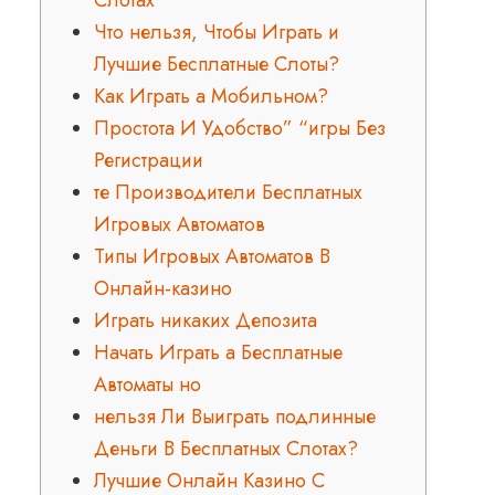
Что нельзя, Чтобы Играть и
Лучшие Бесплатные Слоты?
Как Играть а Мобильном?
Простота И Удобство” “игры Без
Регистрации
те Производители Бесплатных
Игровых Автоматов
Типы Игровых Автоматов В
Онлайн-казино
Играть никаких Депозита
Начать Играть а Бесплатные
Автоматы но
нельзя Ли Выиграть подлинные
Деньги В Бесплатных Слотах?
Лучшие Онлайн Казино С