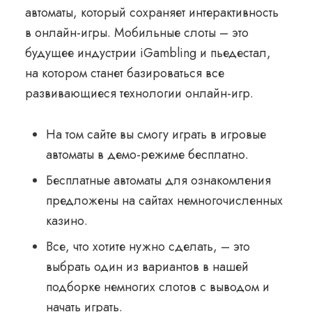
автоматы, который сохраняет интерактивность
в онлайн-игры. Мобильные слоты – это
будущее индустрии iGambling и пьедестал,
на котором станет базироваться все
развивающиеся технологии онлайн-игр.
На том сайте вы смогу играть в игровые
автоматы в демо-режиме бесплатно.
Бесплатные автоматы для ознакомления
предложены на сайтах немногочисленных
казино.
Все, что хотите нужно сделать, – это
выбрать один из вариантов в нашей
подборке немногих слотов с выводом и
начать играть.