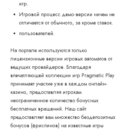
игр.
Игровой процесс демо-версии ничем не
отличается от обычного, за кроме ставок.
пользователей.
На портале используются только
лицензионные версии игровых автоматов от
ведущих провайдеров. Благодаря
впечатляющей коллекции игр Pragmatic Play
принимает участие уже в каждом онлайн-
казино, предоставляя игрокам
неограниченное количество бонусных
бесплатных вращений. Наш сайт
предоставляет вам множество бездепозитных
бонусов (фриспинов) на известные игры