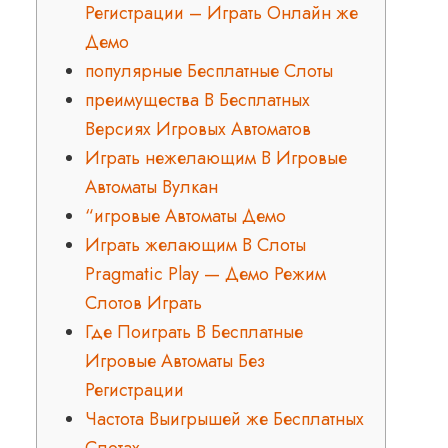
Регистрации – Играть Онлайн же
Демо
популярные Бесплатные Слоты
преимущества В Бесплатных
Версиях Игровых Автоматов
Играть нежелающим В Игровые
Автоматы Вулкан
“игровые Автоматы Демо
Играть желающим В Слоты
Pragmatic Play — Демо Режим
Слотов Играть
Где Поиграть В Бесплатные
Игровые Автоматы Без
Регистрации
Частота Выигрышей же Бесплатных
Слотах