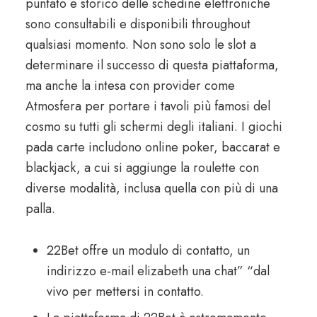
puntato e storico delle schedine elettroniche
sono consultabili e disponibili throughout
qualsiasi momento. Non sono solo le slot a
determinare il successo di questa piattaforma,
ma anche la intesa con provider come
Atmosfera per portare i tavoli più famosi del
cosmo su tutti gli schermi degli italiani. I giochi
pada carte includono online poker, baccarat e
blackjack, a cui si aggiunge la roulette con
diverse modalità, inclusa quella con più di una
palla.
22Bet offre un modulo di contatto, un
indirizzo e-mail elizabeth una chat” “dal
vivo per mettersi in contatto.