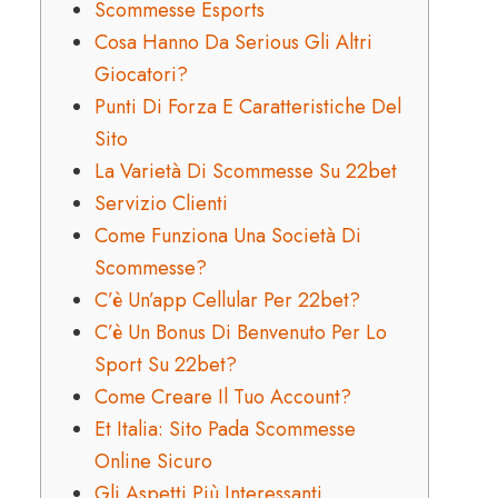
Scommesse Esports
Cosa Hanno Da Serious Gli Altri
Giocatori?
Punti Di Forza E Caratteristiche Del
Sito
La Varietà Di Scommesse Su 22bet
Servizio Clienti
Come Funziona Una Società Di
Scommesse?
C’è Un’app Cellular Per 22bet?
C’è Un Bonus Di Benvenuto Per Lo
Sport Su 22bet?
Come Creare Il Tuo Account?
Et Italia: Sito Pada Scommesse
Online Sicuro
Gli Aspetti Più Interessanti