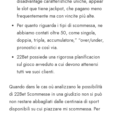
disadvantage caratteristiche uniche, appear
le slot que tiene jackpot, che pagano meno
frequentemente ma con vincite più alte.
Per quanto riguarda i tipi di scommessa, ne
abbiamo contati oltre 50, come singola,
doppia, tripla, accumulatore,” “over/under,
pronostici e così via.
22Bet possiede una rigorosa planificacion
sul gioco avveduto a cui devono attenersi
tutti we suoi clienti.
Quando dans le cas où analizzano le possibilità
di 22Bet Scommesse in una giudizio non si può
non restare abbagliati dalle centinaia di sport
disponibili su cui piazzare mi scommessa. Per