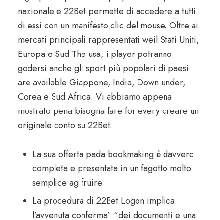
nazionale e 22Bet permette di accedere a tutti
di essi con un manifesto clic del mouse. Oltre ai
mercati principali rappresentati weil Stati Uniti,
Europa e Sud The usa, i player potranno
godersi anche gli sport più popolari di paesi
are available Giappone, India, Down under,
Corea e Sud Africa. Vi abbiamo appena
mostrato pena bisogna fare for every creare un
originale conto su 22Bet.
La sua offerta pada bookmaking è davvero
completa e presentata in un fagotto molto
semplice ag fruire.
La procedura di 22Bet Logon implica
l’avvenuta conferma” “dei documenti e una