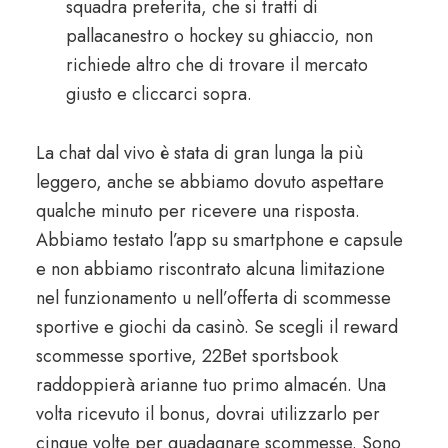
squadra preferita, che si tratti di
pallacanestro o hockey su ghiaccio, non
richiede altro che di trovare il mercato
giusto e cliccarci sopra.
La chat dal vivo è stata di gran lunga la più
leggero, anche se abbiamo dovuto aspettare
qualche minuto per ricevere una risposta.
Abbiamo testato l’app su smartphone e capsule
e non abbiamo riscontrato alcuna limitazione
nel funzionamento u nell’offerta di scommesse
sportive e giochi da casinò. Se scegli il reward
scommesse sportive, 22Bet sportsbook
raddoppierà arianne tuo primo almacén. Una
volta ricevuto il bonus, dovrai utilizzarlo per
cinque volte per guadagnare scommesse. Sono