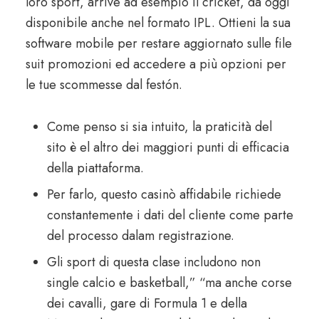
loro sport, arrive ad esempio il cricket, da oggi
disponibile anche nel formato IPL. Ottieni la sua
software mobile per restare aggiornato sulle file
suit promozioni ed accedere a più opzioni per
le tue scommesse dal festón.
Come penso si sia intuito, la praticità del
sito è el altro dei maggiori punti di efficacia
della piattaforma.
Per farlo, questo casinò affidabile richiede
constantemente i dati del cliente come parte
del processo dalam registrazione.
Gli sport di questa clase includono non
single calcio e basketball,” “ma anche corse
dei cavalli, gare di Formula 1 e della