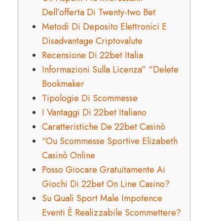
Dell’offerta Di Twenty-two Bet
Metodi Di Deposito Elettronici E
Disadvantage Criptovalute
Recensione Di 22bet Italia
Informazioni Sulla Licenza” “Delete
Bookmaker
Tipologie Di Scommesse
I Vantaggi Di 22bet Italiano
Caratteristiche De 22bet Casinò
“Ou Scommesse Sportive Elizabeth
Casinò Online
Posso Giocare Gratuitamente Ai
Giochi Di 22bet On Line Casino?
Su Quali Sport Male Impotence
Eventi È Realizzabile Scommettere?