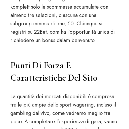
komplett solo le scommesse accumulate con
almeno tre selezioni, ciascuna con una
subgroup minima di one, 50. Chiunque si
registri su 22Bet. com ha l’opportunità unica di
richiedere un bonus dalam benvenuto.
Punti Di Forza E
Caratteristiche Del Sito
La quantità dei mercati disponibili è compresa
tra le più ampie dello sport wagering, incluso il
gambling dal vivo, come vedremo meglio tra
poco. A completare l’esperienza di gara, vanno