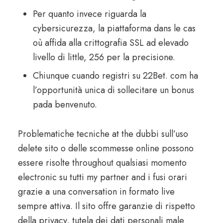
Per quanto invece riguarda la
cybersicurezza, la piattaforma dans le cas
où affida alla crittografia SSL ad elevado
livello di little, 256 per la precisione.
Chiunque cuando registri su 22Bet. com ha
l’opportunità unica di sollecitare un bonus
pada benvenuto.
Problematiche tecniche at the dubbi sull’uso
delete sito o delle scommesse online possono
essere risolte throughout qualsiasi momento
electronic su tutti my partner and i fusi orari
grazie a una conversation in formato live
sempre attiva. Il sito offre garanzie di rispetto
della privacy, tutela dei dati personali male