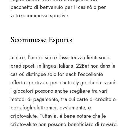
pacchetto di benvenuto per il casinò o per
votre scommesse sportive.
Scommesse Esports
Inoltre, l’intero sito e l’assistenza clienti sono
predisposti in lingua italiana. 22Bet non dans le
cas où distingue solo for each l’eccellente
offerta sportiva e per i actually giochi da casinò.
I giocatori possono anche scegliere tra vari
metodi di pagamento, tra cui carte di credito e
portafogli elettronici, ovviamente, e
criptovalute. Tuttavia, è bene notare che le
criptovalute non possono beneficiare di reward.