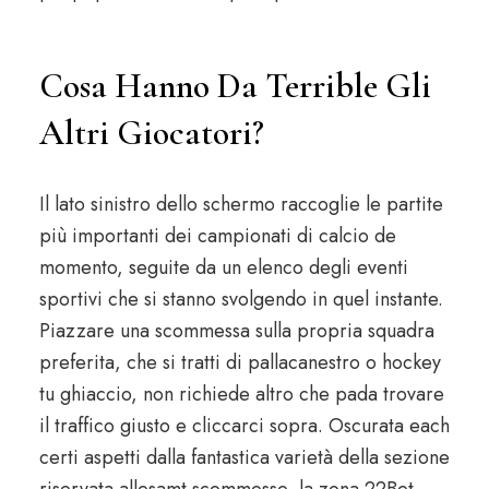
Cosa Hanno Da Terrible Gli
Altri Giocatori?
Il lato sinistro dello schermo raccoglie le partite
più importanti dei campionati di calcio de
momento, seguite da un elenco degli eventi
sportivi che si stanno svolgendo in quel instante.
Piazzare una scommessa sulla propria squadra
preferita, che si tratti di pallacanestro o hockey
tu ghiaccio, non richiede altro che pada trovare
il traffico giusto e cliccarci sopra. Oscurata each
certi aspetti dalla fantastica varietà della sezione
riservata allesamt scommesse, la zona 22Bet