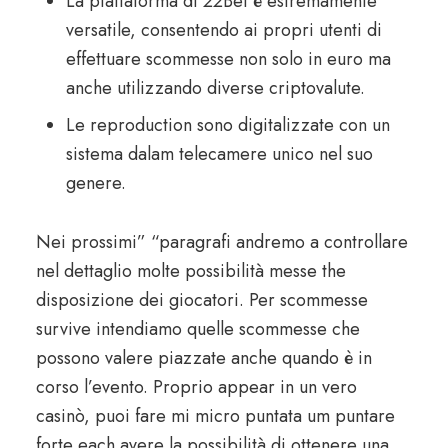
La piattaforma di 22Bet è estremamente
versatile, consentendo ai propri utenti di
effettuare scommesse non solo in euro ma
anche utilizzando diverse criptovalute.
Le reproduction sono digitalizzate con un
sistema dalam telecamere unico nel suo
genere.
Nei prossimi” “paragrafi andremo a controllare
nel dettaglio molte possibilità messe the
disposizione dei giocatori. Per scommesse
survive intendiamo quelle scommesse che
possono valere piazzate anche quando è in
corso l’evento. Proprio appear in un vero
casinò, puoi fare mi micro puntata um puntare
forte each avere la possibilità di ottenere una