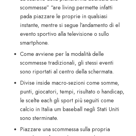
scommesse” “are living permette infatti
pada piazzare le proprie in qualsiasi
instante, mentre si segue l’andamento di el
evento sportivo alla televisione o sullo
smartphone.
Come avviene per la modalità delle
scommesse tradizionali, gli stessi eventi
sono riportati al centro della schermata.
Divise inside macro-sezioni come somme,
punti, giocatori, tempi, risultato o handicap,
le scelte each gli sport più seguiti come
calcio in Italia um baseball negli Stati Uniti
sono sterminate.
Piazzare una scommessa sulla propria