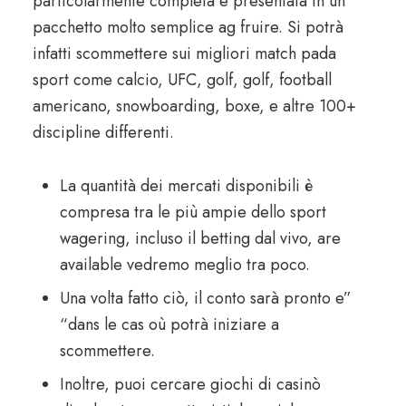
particolarmente completa e presentata in un
pacchetto molto semplice ag fruire. Si potrà
infatti scommettere sui migliori match pada
sport come calcio, UFC, golf, golf, football
americano, snowboarding, boxe, e altre 100+
discipline differenti.
La quantità dei mercati disponibili è
compresa tra le più ampie dello sport
wagering, incluso il betting dal vivo, are
available vedremo meglio tra poco.
Una volta fatto ciò, il conto sarà pronto e”
“dans le cas où potrà iniziare a
scommettere.
Inoltre, puoi cercare giochi di casinò