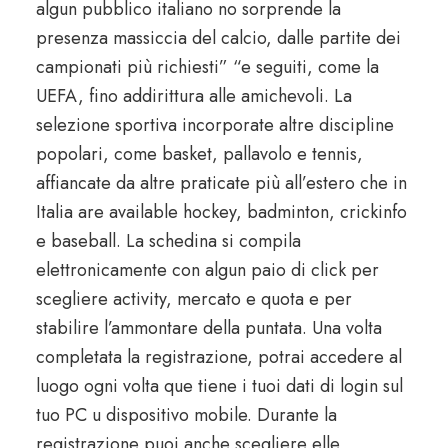
algun pubblico italiano no sorprende la
presenza massiccia del calcio, dalle partite dei
campionati più richiesti” “e seguiti, come la
UEFA, fino addirittura alle amichevoli. La
selezione sportiva incorporate altre discipline
popolari, come basket, pallavolo e tennis,
affiancate da altre praticate più all’estero che in
Italia are available hockey, badminton, crickinfo
e baseball. La schedina si compila
elettronicamente con algun paio di click per
scegliere activity, mercato e quota e per
stabilire l’ammontare della puntata. Una volta
completata la registrazione, potrai accedere al
luogo ogni volta que tiene i tuoi dati di login sul
tuo PC u dispositivo mobile. Durante la
registrazione puoi anche scegliere elle