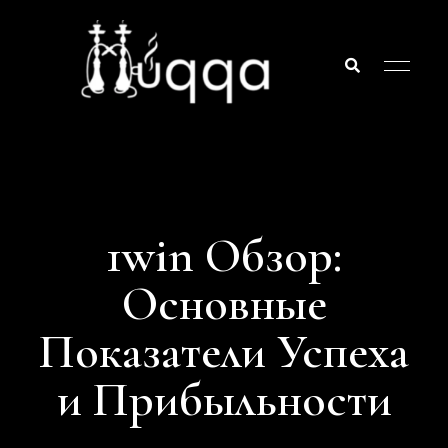
Huqqa
Huqqa
Lounge
Flavorful
Lounge
Escape –
1win Обзор:
Experience
Bliss in
Основные
Every Puff
Показатели Успеха
и Прибыльности