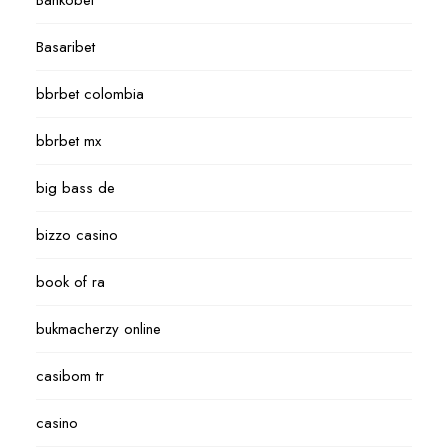
Basaribet
bbrbet colombia
bbrbet mx
big bass de
bizzo casino
book of ra
bukmacherzy online
casibom tr
casino