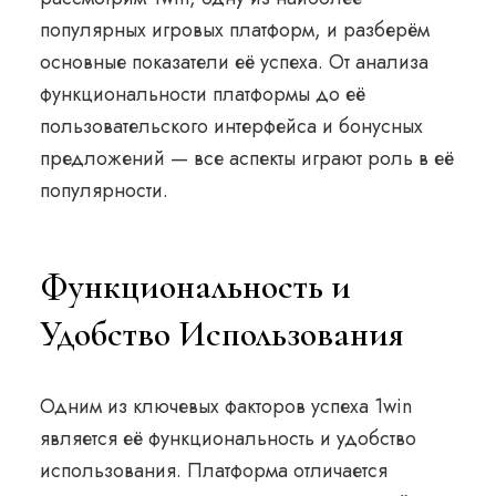
популярных игровых платформ, и разберём
основные показатели её успеха. От анализа
функциональности платформы до её
пользовательского интерфейса и бонусных
предложений — все аспекты играют роль в её
популярности.
Функциональность и
Удобство Использования
Одним из ключевых факторов успеха 1win
является её функциональность и удобство
использования. Платформа отличается