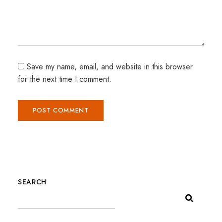
Save my name, email, and website in this browser
for the next time I comment.
SEARCH