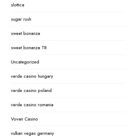
slottica
sugar rush
sweet bonanza
sweet bonanza TR
Uncategorized
verde casino hungary
verde casino poland
verde casino romania
Vovan Casino
vulkan vegas germany