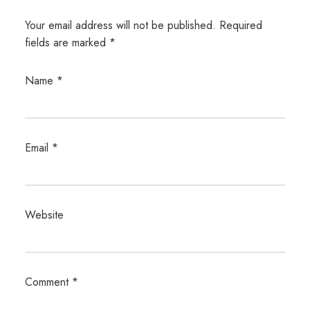
Your email address will not be published.
Required
fields are marked
*
Name
*
Email
*
Website
Comment
*