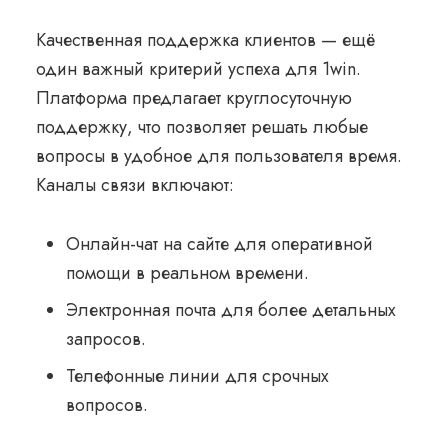
Качественная поддержка клиентов — ещё
один важный критерий успеха для 1win.
Платформа предлагает круглосуточную
поддержку, что позволяет решать любые
вопросы в удобное для пользователя время.
Каналы связи включают:
Онлайн-чат на сайте для оперативной
помощи в реальном времени.
Электронная почта для более детальных
запросов.
Телефонные линии для срочных
вопросов.