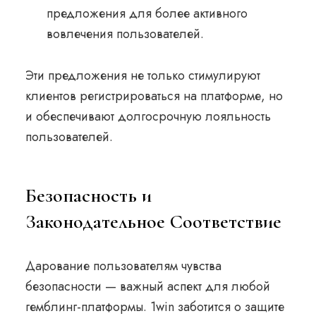
предложения для более активного
вовлечения пользователей.
Эти предложения не только стимулируют
клиентов регистрироваться на платформе, но
и обеспечивают долгосрочную лояльность
пользователей.
Безопасность и
Законодательное Соответствие
Дарование пользователям чувства
безопасности — важный аспект для любой
гемблинг-платформы. 1win заботится о защите