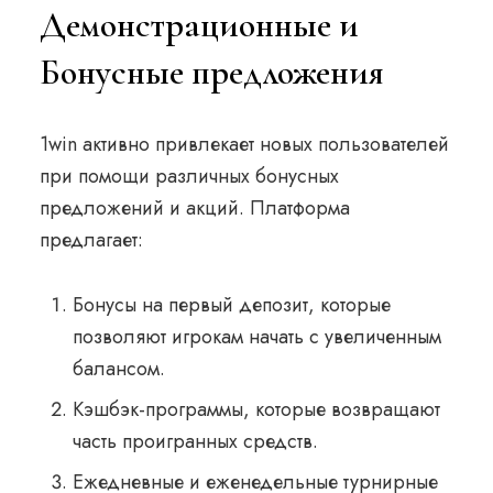
Демонстрационные и
Бонусные предложения
1win активно привлекает новых пользователей
при помощи различных бонусных
предложений и акций. Платформа
предлагает:
Бонусы на первый депозит, которые
позволяют игрокам начать с увеличенным
балансом.
Кэшбэк-программы, которые возвращают
часть проигранных средств.
Ежедневные и еженедельные турнирные