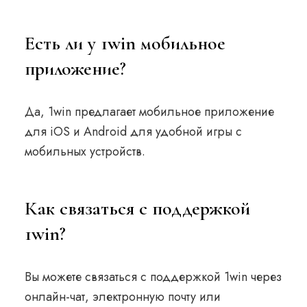
Есть ли у 1win мобильное
приложение?
Да, 1win предлагает мобильное приложение
для iOS и Android для удобной игры с
мобильных устройств.
Как связаться с поддержкой
1win?
Вы можете связаться с поддержкой 1win через
онлайн-чат, электронную почту или