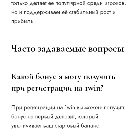
только делает её популярной среди игроков,
но и поддерживает её стабильный рост и
прибыль.
Часто задаваемые вопросы
Какой бонус я могу получить
при регистрации на 1win?
При регистрации на 1win вы можете получить
бонус на первый депозит, который
увеличивает ваш стартовый баланс.