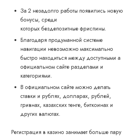
За 2 незадолго работы появились новую
бонусы, среди
которых бездепозитные фриспины.
Благодаря продуманной системе
навигации невозможно максимально
быстро находиться между доступными а
официальном сайте разделами и
категориями.
В официальном сайте можно делать
ставки и рублях, долларах, рублей,
гривнах, казахских тенге, биткоинах и
других валютах.
Регистрация в казино занимает больше пару