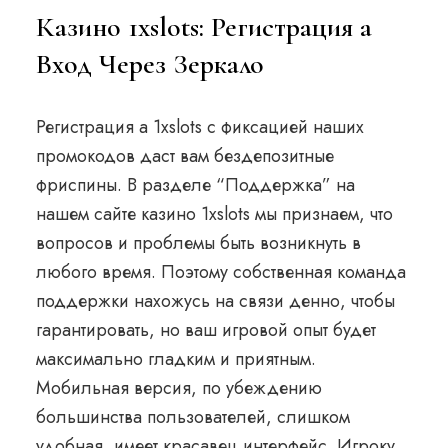
Казино 1xslots: Регистрация а
Вход Через Зеркало
Регистрация а 1xslots с фиксацией наших
промокодов даст вам бездепозитные
фриспины. В разделе “Поддержка” на
нашем сайте казино 1xslots мы признаем, что
вопросов и проблемы быть возникнуть в
любого время. Поэтому собственная команда
поддержки нахожусь на связи денно, чтобы
гарантировать, но ваш игровой опыт будет
максимально гладким и приятным.
Мобильная версия, по убеждению
большинства пользователей, слишком
удобная, имеет красавец интерфейс. Игроку