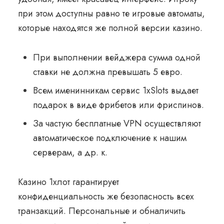
при этом доступны равно те игровые автоматы,
которые находятся же полной версии казино.
При выполнении вейджера сумма одной
ставки не должна превышать 5 евро.
Всем именинникам сервис 1xSlots выдает
подарок в виде фрибетов или фриспинов.
За частую бесплатные VPN осуществляют
автоматическое подключение к нашим
серверам, а др. к.
Казино 1хлот гарантирует
конфиденциальность же безопасность всех
транзакций. Персональные и обналичить