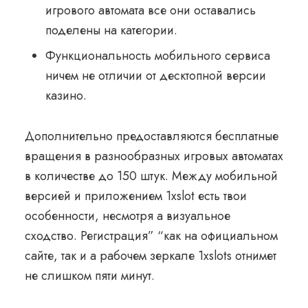
игрового автомата все они оставались
поделены на категории.
Функциональность мобильного сервиса
ничем не отличии от десктопной версии
казино.
Дополнительно предоставляются бесплатные
вращения в разнообразных игровых автоматах
в количестве до 150 штук. Между мобильной
версией и приложением 1xslot есть твои
особенности, несмотря а визуальное
сходство. Регистрация” “как на официальном
сайте, так и а рабочем зеркале 1xslots отнимет
не слишком пяти минут.