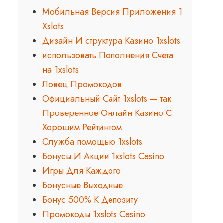
Мобильная Версия Приложения 1
Xslots
Дизайн И структура Казино 1xslots
использовать Пополнения Счета
на 1xslots
Ловец Промокодов
Официальный Сайт 1хslots — так
Проверенное Онлайн Казино С
Хорошим Рейтингом
Служба помощью 1xslots
Бонусы И Акции 1xslots Casino
Игры Для Каждого
Бонусные Выходные
Бонус 500% К Депозиту
Промокоды 1xslots Casino