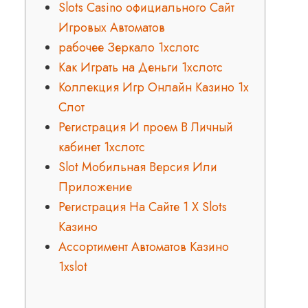
Slots Casino официального Сайт
Игровых Автоматов
рабочее Зеркало 1хслотс
Как Играть на Деньги 1хслотс
Коллекция Игр Онлайн Казино 1х
Слот
Регистрация И проем В Личный
кабинет 1хслотс
Slot Мобильная Версия Или
Приложение
Регистрация На Сайте 1 X Slots
Казино
Ассортимент Автоматов Казино
1xslot