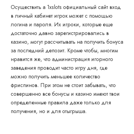
Осуществить а 1xslots официальный сайт вход
в личный кабинет игрок может с помощью
логина и пароля. Их игроки, которые еще
достаточно давно зарегистрировались в
казино, могут рассчитывать на получить бонуса
за последний депозит. Кроме чтобы, многим
нравится же, что администрация игорного
заведения проводит часто игру дня, где
можно получить меньшее количество
фриспинов. При этом не стоит забывать, что
совершенно все бонусы и казино имеют твои
определенные правила даже только для
получения, но и для отыгрыша.