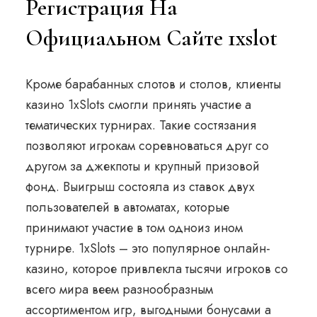
Регистрация На
Официальном Сайте 1xslot
Кроме барабанных слотов и столов, клиенты
казино 1xSlots смогли принять участие а
тематических турнирах. Такие состязания
позволяют игрокам соревноваться друг со
другом за джекпоты и крупный призовой
фонд. Выигрыш состояла из ставок двух
пользователей в автоматах, которые
принимают участие в том одноиз ином
турнире. 1xSlots – это популярное онлайн-
казино, которое привлекла тысячи игроков со
всего мира веем разнообразным
ассортиментом игр, выгодными бонусами а