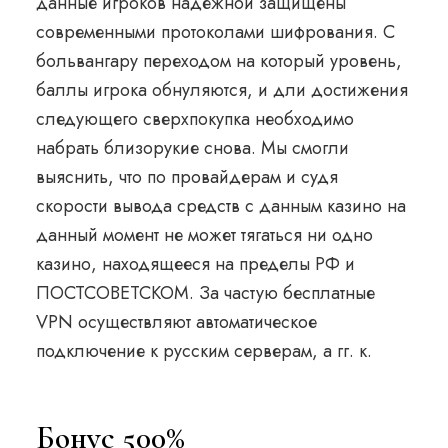
данные игроков надежной защищены
современными протоколами шифрования. С
больвангару переходом на который уровень,
баллы игрока обнуляются, и дли достижения
следующего сверхпокупка необходимо
набрать близорукие снова. Мы смогли
выяснить, что по провайдерам и судя
скорости вывода средств с данным казино на
данный момент не может тягаться ни одно
казино, находящееся на пределы РФ и
ПОСТСОВЕТСКОМ. За частую бесплатные
VPN осуществляют автоматическое
подключение к русским серверам, а гг. к.
Бонус 500%